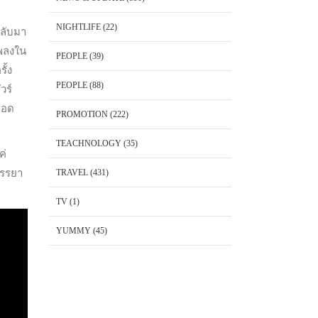
NIGHTLIFE
(22)
กลับมา
เพลงใน
PEOPLE
(39)
ั้ง
PEOPLE
(88)
วร์
ทอด
PROMOTION
(222)
TEACHNOLOGY
(35)
ค่
ภรรยา
TRAVEL
(431)
TV
(1)
YUMMY
(45)