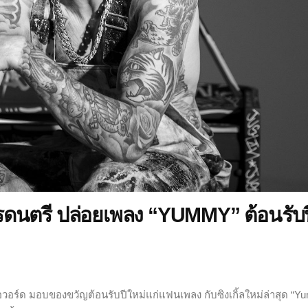
E
ารดนตรี ปล่อยเพลง “YUMMY” ต้อนรับป
ี่อวอร์ด มอบของขวัญต้อนรับปีใหม่แก่แฟนเพลง กับซิงเกิ้ลใหม่ล่าสุด “