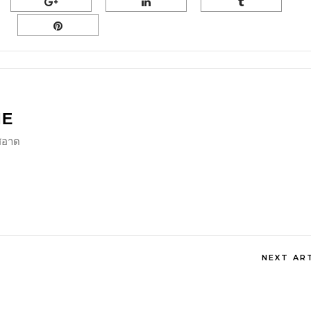
NE
ีสอาด
NEXT AR