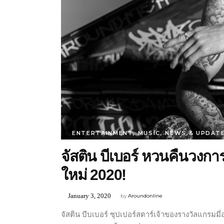
ENTERTAINMENT
,
MUSIC
,
NEWS & UPDAT
จัสติน บีเบอร์ หวนคืนวงก
ใหม่ 2020!
January 3, 2020
by
Aroundonline
จัสติน บีบเบอร์ ซุปเปอร์สตาร์เจ้าของรางวัลแกรมม