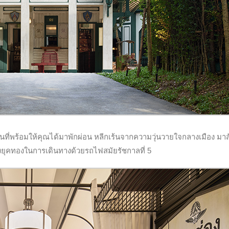
นที่พร้อมให้คุณได้มาพักผ่อน หลีกเร้นจากความวุ่นวายใจกลางเมือง มาส
ยุคทองในการเดินทางด้วยรถไฟสมัยรัชกาลที่ 5