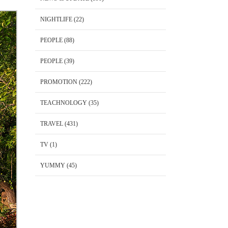
NIGHTLIFE
(22)
PEOPLE
(88)
PEOPLE
(39)
PROMOTION
(222)
TEACHNOLOGY
(35)
TRAVEL
(431)
TV
(1)
YUMMY
(45)