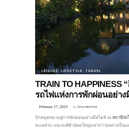
LEISURE
,
LIFESTYLE
,
TRAVEL
TRAIN TO HAPPINESS “อิ
รถไฟแห่งการพักผ่อนอย่างม
February 17, 2023
by
Aroundonline
ปักหมุดหมายสู่การพักผ่อนอย่างมีสไตล์ ณ
สถานีรถ
ทะเลสาบ และหงส์ตัวน้อยใหญ่แหวกว่ายอย่างเป็นเ