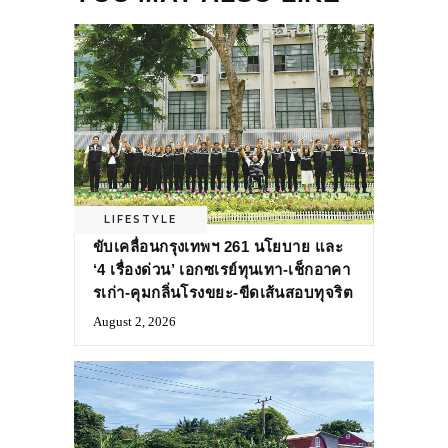
LIFESTYLE
ขับเคลื่อนกรุงเทพฯ 261 นโยบาย และ
‘4 เรื่องด่วน’ เอกซเรย์ทุนเทา-เช็กอาคา
รเก่า-คุมกลิ่นโรงขยะ-ขีดเส้นสอบทุจริต
August 2, 2026