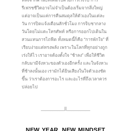
รีเฟรชชีวิตอาจไม่จำเป็นต้องเริ่มจากสิ่งใหญ่
แต่อาจเป็นแค่การคืนสมดุลให้ตัวเองในแต่ละ
วัน การปิดแจ้งเตือนสักชั่วโมง การจิบชากลาง
วันโดยไม่แตะโทรศัพท์ หรือการออกไปเดินใน
สวนแทนการไถฟีด ทั้งหมดนี้ก็คือ “การพักใจ” ที่
เรียบง่ายแต่ทรงพลัง เพราะในโลกที่ทุกอย่างถูก
เร่งให้ไว เราอาจต้องตั้งใจ “ช้าลง” เพื่อให้ชีวิต
กลับมามีจังหวะของตัวเองอีกครั้ง และในจังหวะ
ที่ช้าลงนั้นเอง เรามักได้ยินเสียงในใจตัวเองชัด
ขึ้น ว่าเราต้องการอะไร และอะไรที่ถึงเวลาควร
ปล่อยไป
__________||__________
NEW YEAR, NEW MINDSET