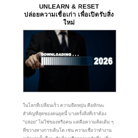
UNLEARN & RESET
ปล่อยความเชื่อเก่า เพื่อเปิดรับสิ่ง
ใหม่
ในโลกที่เปลี่ยนเร็ว ความยืดหยุ่น คือทักษะ
สำคัญที่สุดของคนยุคนี้ บางครั้งสิ่งที่เราต้อง
“ปล่อย” ไม่ใช่ของหรือคน แต่คือความคิดเดิม ๆ
ที่ขวางทางการเติบโต เช่น ความเชื่อว่าทำงาน