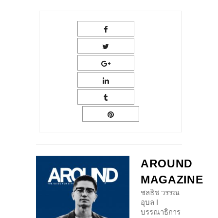
AROUND
MAGAZINE
ชลธิช วรรณ
อุบล I
บรรณาธิการ