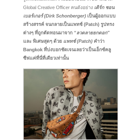
Global Creative Officer คนดังอย่าง
เดิร์ก ชอน
เบอร์เกอร์
(Dirk Schonberger)
เป็นผู้ออกแบบ
สร้างสรรค์ จนกลายเป็นแพทช์ (Patch) รูปทรง
ต่างๆ ที่ถูกตัดทอนมาจาก
“ลวดลายยกดอก”
และ พิเศษสุดๆ ด้วย
แพทช์ (Patch)
คำว่า
Bangkok ที่บ่งบอกชัดเจนเลยว่าเป็นเอ็กซ์คลู
ซีฟแค่ที่นี่ที่เดียวเท่านั้น