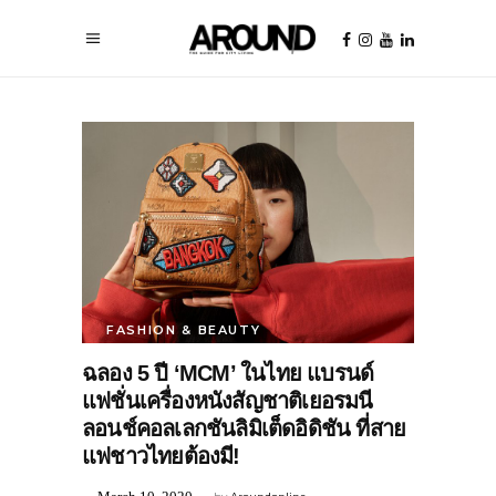
FASHION & BEAUTY
ฉลอง 5 ปี ‘MCM’ ในไทย แบรนด์
แฟชั่นเครื่องหนังสัญชาติเยอรมนี
ลอนช์คอลเลกชันลิมิเต็ดอิดิชัน ที่สาย
แฟชาวไทยต้องมี!