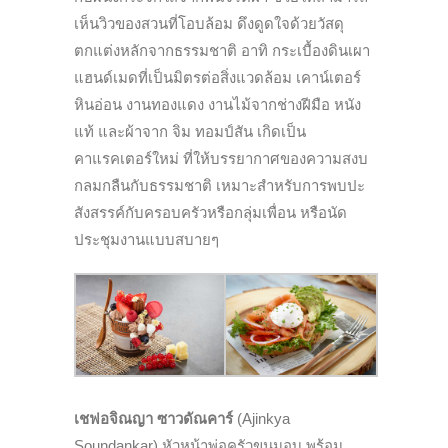
เห็นวิวของสวนที่โอบล้อม ดึงดูดใจด้วยวัสดุ
ตกแต่งหลักจากธรรมชาติ อาทิ กระเบื้องดินเผา
แฮนด์เมดที่เป็นมิตรต่อสิ่งแวดล้อม เคาน์เตอร์
หินอ่อน งานทองแดง งานไม้จากช่างฝีมือ หนัง
แท้ และผ้าจาก จิม ทอมป์สัน เกิดเป็น
คาแรคเตอร์ใหม่ ที่ให้บรรยากาศของความสงบ
กลมกลืนกับธรรมชาติ เหมาะสำหรับการพบปะ
สังสรรค์กับครอบครัวหรือกลุ่มเพื่อน หรือนัด
ประชุมงานแบบสบายๆ
เชฟอจิณญา ซาวดัณคาร์
(Ajinkya
Soundankar) หัวหน้าพ่อครัวขนมอบ พร้อม