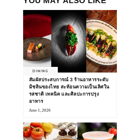
YOU MAY ALSO LIKE
DINING
สัมผัสประสบการณ์ 3 ร้านอาหารระดับ
มิชลินของไทย สะท้อนความเป็นเลิศใน
รสชาติ เทคนิค และศิลปะการปรุง
อาหาร
June 1, 2026