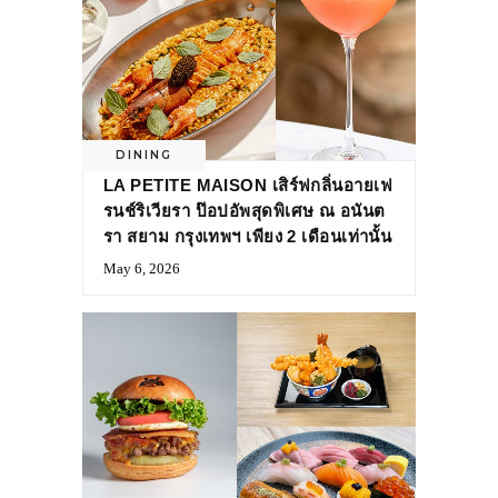
DINING
LA PETITE MAISON เสิร์ฟกลิ่นอายเฟ
รนช์ริเวียรา ป๊อปอัพสุดพิเศษ ณ อนันต
รา สยาม กรุงเทพฯ เพียง 2 เดือนเท่านั้น
May 6, 2026