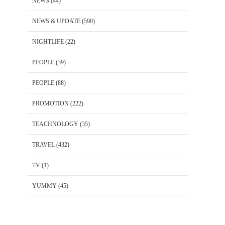
NEWS
(44)
NEWS & UPDATE
(590)
NIGHTLIFE
(22)
PEOPLE
(39)
PEOPLE
(88)
PROMOTION
(222)
TEACHNOLOGY
(35)
TRAVEL
(432)
TV
(1)
YUMMY
(45)