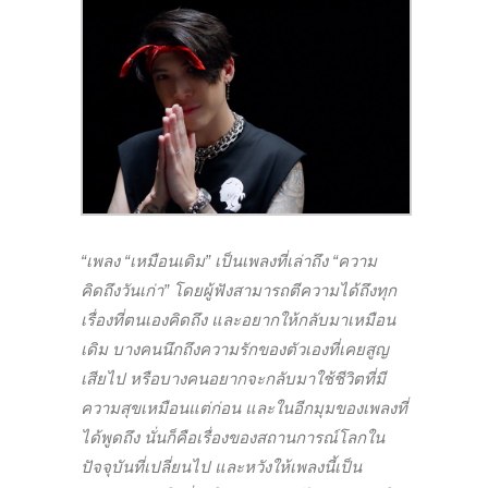
“เพลง “เหมือนเดิม” เป็นเพลงที่เล่าถึง “ความ
คิดถึงวันเก่า” โดยผู้ฟังสามารถตีความได้ถึงทุก
เรื่องที่ตนเองคิดถึง และอยากให้กลับมาเหมือน
เดิม บางคนนึกถึงความรักของตัวเองที่เคยสูญ
เสียไป หรือบางคนอยากจะกลับมาใช้ชีวิตที่มี
ความสุขเหมือนแต่ก่อน และในอีกมุมของเพลงที่
ได้พูดถึง นั่นก็คือเรื่องของสถานการณ์โลกใน
ปัจจุบันที่เปลี่ยนไป และหวังให้เพลงนี้เป็น