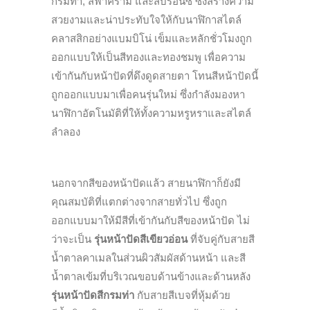
กรมท่า, สีฟ้าคราม และสีบรอนซ์ ซึ่งสร้างความ
สวยงามและน่าประทับใจให้กับนาฬิกาสไตล์
คลาสสิกอย่างแบมบิโน่
เข็มและหลักชั่วโมงถูก
ออกแบบให้เป็นสีทองและทองชมพู เพื่อความ
เข้ากันกับหน้าปัดที่ดึงดูดสายตา โทนสีหน้าปัดนี้
ถูกออกแบบมาเพื่อคนรุ่นใหม่ ซึ่งกำลังมองหา
นาฬิกาอัตโนมัติที่ให้ทั้งความหรูหราและสไตล์
ลำลอง
นอกจากสีของหน้าปัดแล้ว สายนาฬิกาก็ยังมี
คุณสมบัติที่แตกต่างจากสายทั่วไป ซึ่งถูก
ออกแบบมาให้มีสีที่เข้ากันกับสีของหน้าปัด ไม่
ว่าจะเป็น
รุ่นหน้าปัดสีเขียวอ่อน
ที่จับคู่กับสายสี
น้ำตาลคาเมลในส่วนผิวสัมผัสด้านหน้า และสี
น้ำตาลเข้มที่บริเวณขอบด้านข้างและด้านหลัง
รุ่นหน้าปัดสีกรมท่า
กับสายสีเบจที่หุ้มด้วย