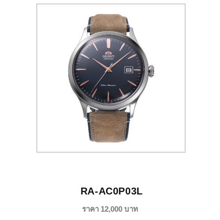
RA-AC0P03L
ราคา 12,000 บาท