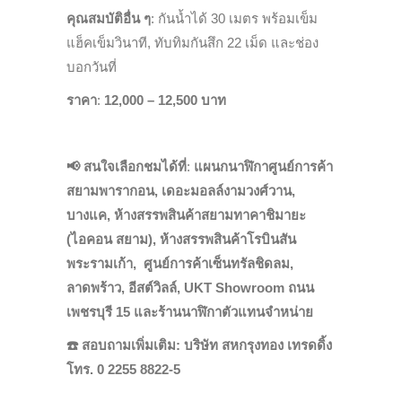
คุณสมบัติอื่น ๆ
: กันน้ำได้ 30 เมตร พร้อมเข็ม
แฮ็คเข็มวินาที, ทับทิมกันสึก 22 เม็ด และช่อง
บอกวันที่
ราคา
:
12,000 – 12,500 บาท
📢
สนใจเลือกชมได้ที่
:
แผนกนาฬิกาศูนย์การค้า
สยามพารากอน, เดอะมอลล์งามวงศ์วาน,
บางแค, ห้างสรรพสินค้าสยามทาคาชิมายะ
(ไอคอน สยาม), ห้างสรรพสินค้าโรบินสัน
พระรามเก้า, ศูนย์การค้าเซ็นทรัลชิดลม,
ลาดพร้าว, อีสต์วิลล์, UKT Showroom ถนน
เพชรบุรี 15 และร้านนาฬิกาตัวแทนจำหน่าย
☎️
สอบถามเพิ่มเติม: บริษัท สหกรุงทอง เทรดดิ้ง
โทร.
0 2255 8822-5