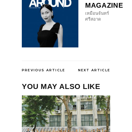
MAGAZINE
เหมือนจันทร์
ศรีสอาด
PREVIOUS ARTICLE
NEXT ARTICLE
YOU MAY ALSO LIKE