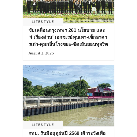
LIFESTYLE
ขับเคลื่อนกรุงเทพฯ 261 นโยบาย และ
‘4 เรื่องด่วน’ เอกซเรย์ทุนเทา-เช็กอาคา
รเก่า-คุมกลิ่นโรงขยะ-ขีดเส้นสอบทุจริต
August 2, 2026
LIFESTYLE
กทม. รับมือฤดูฝนปี 2569 เฝ้าระวังเพื่อ