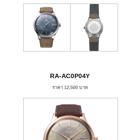
RA-AC0P04Y
ราคา 12,500 บาท