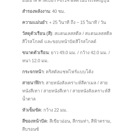
อินเฮาส์ คาลิเบอร์ F6724 ผลิตในประเทศญี่ปุ่น
สำรองพลังงาน
: 40 ชม.
ความแม่นยำ
:＋25 วินาที ถึง – 15 วินาที / วัน
วัสดุตัวเรือน (สี)
: สแตนเลสสตีล / สแตนเลสสตีล
สีโรสโกลด์ และขอบหน้าปัดสีโรสโกลด์
ขนาดตัวเรือน
: ยาว 49.0 มม. / กว้าง 42.0 มม. /
หนา 12.0 มม.
กระจกหน้า
: คริสตัลแซฟไฟร์แบบโค้ง
สายนาฬิกา
: สายหนังสังเคราะห์สีคาเมล / สาย
หนังสีเทา / สายหนังสีเทา / สายหนังสังเคราะห์สี
น้ำตาล
หัวเข็มขัด
: กว้าง 22 มม.
สีของหน้าปัด
: สีเขียวอ่อน, สีกรมท่า, สีฟ้าคราม,
สีบรอนซ์