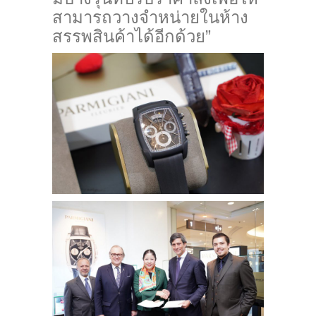
สามารถวางจำหน่ายในห้าง
สรรพสิ
นค้าได้อีกด้วย”