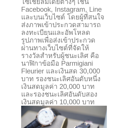
โซเชี
ยลมีเดียต่างๆ เช่น
Facebook, Instagram, Line
และบนเว็บไซต์ โดยผู้ที่สนใจ
ส่งภาพเข้
าประกวดสามารถ
ลงทะเบียนและอั
พโหลด
รูปภาพเพื่อส่งเข้
าประกวด
ผ่านทางเว็บไซต์ที่จั
ดให้
รางวัลสำหรับผู้ชนะเลิศ คือ
นาฬิกาข้อมือ Parmigiani
Fleurier และเงินสด 30,000
บาท รองชนะเลิศอันดับหนึ่ง
เงินสดมูลค่า 20,000 บาท
และรองชนะเลิศอันดับสอง
เงินสดมูลค่า 10,000 บาท