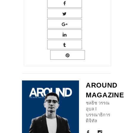
AROUND
MAGAZINE
ชลธิช วรรณ
อุบล I
บรรณาธิการ
ดิจิทัล