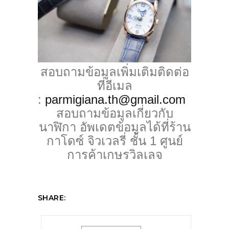
สอบถามข้อมูลเพิ่มเติมติดต่อ
ที่
อีเมล
:
parmigiana.th@gmail.com
สอบถามข้อมู
ลเกี่ยวกับ
นาฬิกา อั
พเดตข้อมูลได้ที่ร้าน
กาโดซ์ จิวเวลรี่ ชั้น 1 ศูนย์
การค้าเกษรวิลเลจ
SHARE: