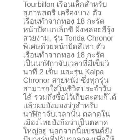
Tourbillon เรือนเล็กสำหรับ
สุภาพสตรี เครื่องบาง ตัว
เรือนทำจากทอง 18 กะรัต
หน้าปัดแกเล็กซี่ ฝังพลอยสีรุ้ง
สวยงาม, รุ่น Tonda Chronor
พิเศษด้วยหน้าปัดสีเทา ตัว
เรือนทำจากทอง 18 กะรัต
เป็นนาฬิกาจับเวลาที่มีเข็มวิ
นาที 2 เข็ม และรุ่น Kalpa
Chronor สายหนัง ซึ่งทุกรุ่น
สามารถใส่ในชีวิ
ตประจำวัน
ได้ รวมถึงซื้อไว้เก็บสะสมก็ได้
แล้วผมยังมองว่าสำหรับ
นาฬิกาจั
บเวลานั้น ตลาดใน
เมืองไทยยังถือว่าเป็
นตลาด
ใหญ่อยู่ นอกจากนี้แบรนด์ยัง
มีบางรุ่นที่
ปรับราคาลงเพื่อให้