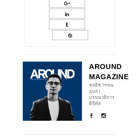
AROUND
MAGAZINE
ชลธิช วรรณ
อุบล I
บรรณาธิการ
ดิจิทัล