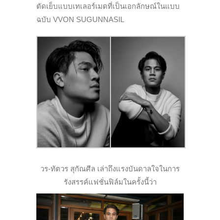
ตัดเย็บแบบเทเลอร์เมดที่เป็นเอกลักษณ์ในแบบ
ฉบับ VVON SUGUNNASIL
วร-ทัตวร สุกัณศีล เล่าถึงแรงบันดาลใจในการ
รังสรรค์แฟชั่นฟิล์มในครั้งนี้ว่า