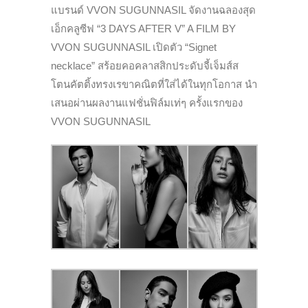
แบรนด์ VVON SUGUNNASIL จัดงานฉลองสุด
เอ็กคลูซีฟ “3 DAYS AFTER V” A FILM BY
VVON SUGUNNASIL เปิดตัว “Signet
necklace” สร้อยคอคลาสสิกประดับจี้เจ็มส์ส
โตนคัตติ้งทรงเรขาคณิตที่ใส่ได้ในทุกโอกาส นำ
เสนอผ่านผลงานแฟชั่นฟิล์มเท่ๆ ครั้งแรกของ
VVON SUGUNNASIL