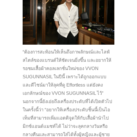
“ต้องการสะท้อนให้เห็นถึงภาพลักษณ์และไลฟ์
สไตล์ของแบรนด์ให้ชัดเจนยิ่งขึ้น และอยากให้
รอชมเสื้อผ้าคอลเลกชั่นใหม่ของ VVON
SUGUNNASIL ในปีนี้ เพราะได้ถูกออกแบบ
และดีไซน์มาให้ลุคที่ดู Effortless แต่ยังคง
เอกลักษณ์ของ VVON SUGUNNASIL ไว้”
นอกจากนี้ยังเอ่ยถึงเครื่องประดับที่ได้เปิดตัวไป
ในครั้งนี้ว่า “อยากให้เครื่องประดับชิ้นนี้เป็นไอ
เท็มที่สามารถเพิ่มแอตติจูดให้กับเสื้อผ้านำไป
มิกซ์แอนด์แมชท์ได้ ไม่ว่าจะลุคกลางวันหรือ
กลางคืนและสามารถใส่ได้ทั้งผู้หญิงและผู้ชาย