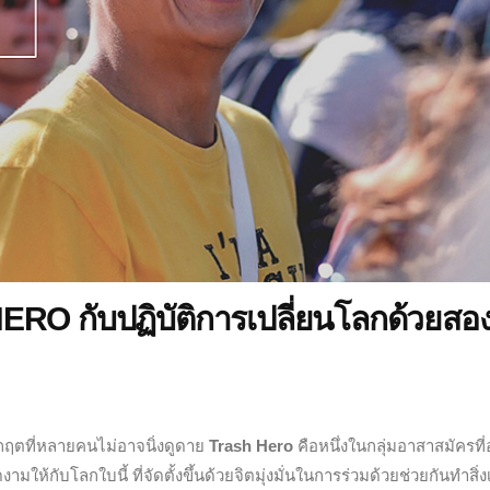
ERO กับปฏิบัติการเปลี่ยนโลกด้วยสอ
กฤตที่หลายคนไม่อาจนิ่งดูดาย
Trash Hero
คือหนึ่งในกลุ่มอาสาสมัครที
มให้กับโลกใบนี้ ที่จัดตั้งขึ้นด้วยจิตมุ่งมั่นในการร่วมด้วยช่วยกันทำสิ่ง