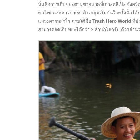
นั่นคือการเก็บขยะตามชายหาดที่เกาะหลีเป๊ะ จังหว
คนไทยและชาวต่างชาติ แต่จุดเริ่มต้นในครั้งนั้นได
แสวงหาผลกำไร ภายใต้ชื่อ
Trash Hero World
ที่ป
สามารถจัดเก็บขยะได้กว่า 2 ล้านกิโลกรัม ด้วยจำ