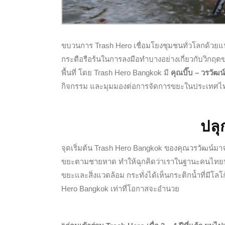
ขบวนการ Trash Hero เชื่อมโยงชุมชนทั่วโลกด้วยแน
กระตือรือร้นในการลงมือทำบางอย่างเกี่ยวกับวิกฤตข
พื้นที่ โดย Trash Hero Bangkok มี
คุณบิ๊บ – วรวัฒน
กิจกรรม และมุมมองต่อการจัดการขยะในประเทศไ
ปลุ
จุดเริ่มต้น Trash Hero Bangkok ของคุณวรวัฒน์มาจาก
ขยะตามชายหาด ทำให้ฉุกคิดว่าเราในฐานะคนไทยน่าจะ
ขยะและสิ่งแวดล้อม กระทั่งได้เห็นกระติกน้ำที่มีโลโก
Hero Bangkok เท่าที่โอกาสจะอำนวย