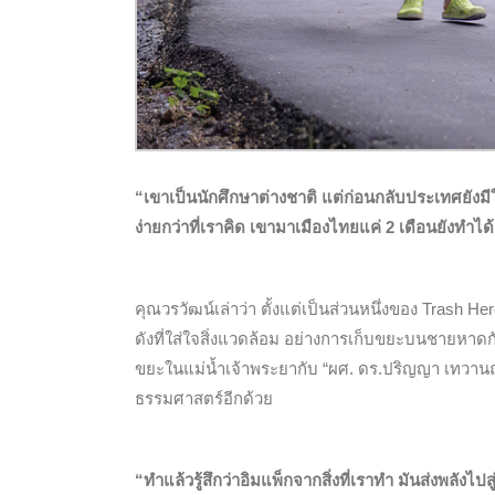
“เขาเป็นนักศึกษาต่างชาติ แต่ก่อนกลับประเทศยังม
ง่ายกว่าที่เราคิด เขามาเมืองไทยแค่ 2 เดือนยังทำได้เ
คุณวรวัฒน์เล่าว่า ตั้งแต่เป็นส่วนหนึ่งของ Trash 
ดังที่ใส่ใจสิ่งแวดล้อม อย่างการเก็บขยะบนชายหาดกับ
ขยะในแม่น้ำเจ้าพระยากับ “ผศ. ดร.ปริญญา เทวานฤม
ธรรมศาสตร์อีกด้วย
“ทำแล้วรู้สึกว่าอิมแพ็กจากสิ่งที่เราทำ มันส่งพลังไปส