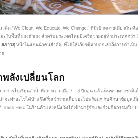
วคิด “We Clean. We Educate. We Change.” ที่มีเป้าหมายเดียวกัน ค
ยะในพื้นที่ของตัวเอง สำหรับประเทศไทยมีเครือข่ายอยู่ทั่วประเทศกว่า 
์ สภาวสุ
หนึ่งในแกนนำคนสำคัญ ที่ได้ให้เกียรติมาบอกเล่าถึงการดำเนิน
ทย
กพลังเปลี่ยนโลก
การไปเรียนดำน้ำที่เกาะเต่า เมื่อ 7 – 8 ปีก่อน แล้วเห็นชาวต่างชาติเด
ทำอะไรได้บ้าง จึงเริ่มเข้าร่วมเก็บขยะไปพร้อมๆ กับศึกษาข้อมูลเกี่
้ Trash Hero ในร้านค้าแห่งหนึ่ง จึงได้เข้ามารู้จักและร่วมกิจกรรมกับ T