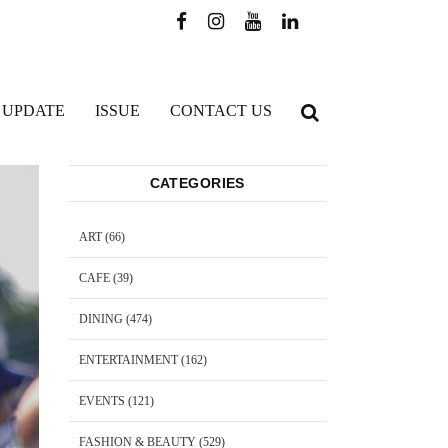
 UPDATE
ISSUE
CONTACT US
CATEGORIES
ART
(66)
CAFE
(39)
DINING
(474)
ENTERTAINMENT
(162)
EVENTS
(121)
FASHION & BEAUTY
(529)