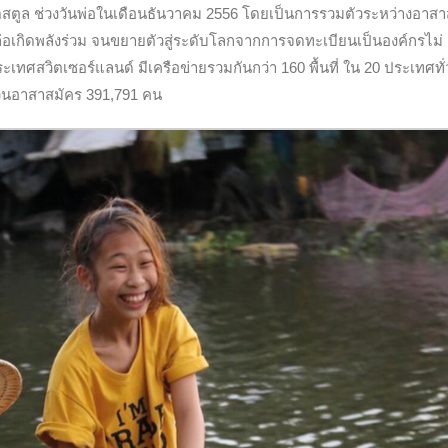
ัดสตูล ช่วงวันพ่อในเดือนธันวาคม 2556 โดยเป็นการรวมตัวระหว่างอาสา
้ก่อเกิดพลังร่วม จนขยายตัวสู่ระดับโลกจากการจดทะเบียนเป็นองค์กรไม่
ระเทศสวิตเซอร์แลนด์ มีเครือข่ายรวมกันกว่า 160 พื้นที่ ใน 20 ประเทศทั
นวนอาสาสมัคร 391,791 คน