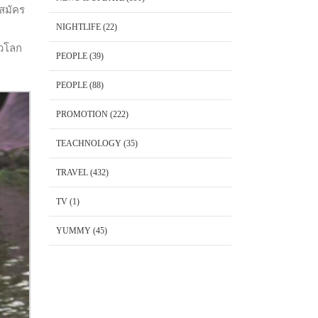
สมัคร
NIGHTLIFE
(22)
่วโลก
PEOPLE
(39)
PEOPLE
(88)
PROMOTION
(222)
TEACHNOLOGY
(35)
TRAVEL
(432)
TV
(1)
YUMMY
(45)