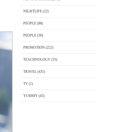
NIGHTLIFE
(22)
PEOPLE
(88)
PEOPLE
(39)
PROMOTION
(222)
TEACHNOLOGY
(35)
TRAVEL
(431)
TV
(1)
YUMMY
(45)