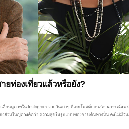
สายท่องเที่ยวแล้วหรือยัง?
หรือเลื่อนดูภาพใน Instagram จากวันเก่าๆ ที่เคยโพสต์ก่อนสถานการณ์แพร่
่องส่วนใหญ่ต่างคิดว่า ความสุขในรูปแบบของการเดินทางนั้น คงไม่มีวันส