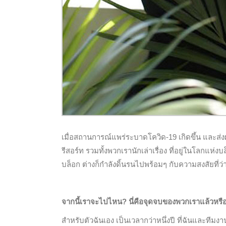
เมื่อสถานการณ์แพร่ระบาดโควิด-19 เกิดขึ้น และส่ง
รีสอร์ท รวมทั้งพวกเรานักเล่าเรื่อง ที่อยู่ในโลกแห่ง
บล็อก ต่างก็กำลังดิ้นรนไปพร้อมๆ กับความสงสัยที่ว่
จากนี้เราจะไปไหน? นี่คือจุดจบของพวกเราแล้วหรื
สำหรับตัวฉันเอง เป็นเวลากว่าหนึ่งปี ที่ฉันและทีม