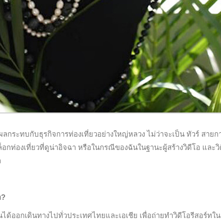
ผลกระทบกับธุรกิจการท่องเที่ยวอย่างใหญ่หลวง ไม่ว่าจะเป็น ทัวร์ สายก
บล็อกท่องเที่ยวที่ดูน่าอิจฉา หรือในกรณีของฉันในฐานะผู้สร้างวิดีโอ และวิ
า
อ?
งานได้ออกเดินทางไปทั่วประเทศไทยและเอเชีย เพื่อถ่ายทำวิดีโอรีสอร์ทใน