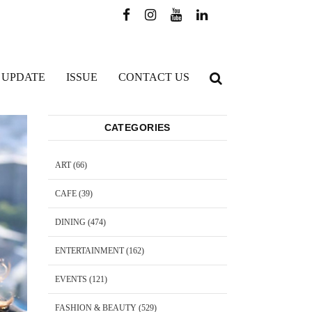
 UPDATE
ISSUE
CONTACT US
CATEGORIES
ART
(66)
CAFE
(39)
DINING
(474)
ENTERTAINMENT
(162)
EVENTS
(121)
FASHION & BEAUTY
(529)