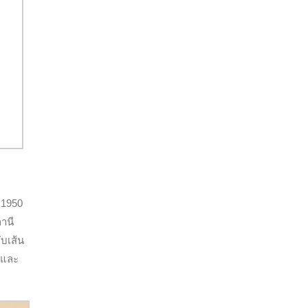
 1950
านี
ับเส้น
น และ