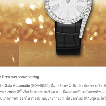
A Precious snow setting
ht Gala Automatic
(G0A45362) ที่มาพร้อมหน้าปัดประดับเพชรบริลเล
ow Setting ที่ขึ้นชื่อเรื่องความซับซ้อน และต้องอาศัยทักษะในการคำนวณ
ี่มีขนาดต่างกันออกไป เพื่อส่งมอบประกายงามที่แปลกใหม่ให้กับผู้สวมใส่