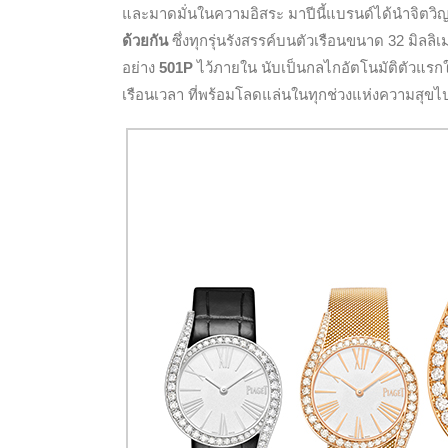
และมาดมั่นในความอิสระ
มาปีนี้แบรนด์ได้นำจิตว
ด้วยกัน
ซึ่งทุกรุ่นรังสรรค์บนตัวเรือนขนาด 32 มิล
อย่าง
501P
ไว้ภายใน นับเป็น
กลไกอัตโนมัติตัวแรก
เรือนเวลา ที่พร้อมโลดแล่นในทุกช่วงแห่งความสุขไ