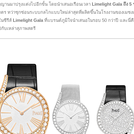
ิญญานมาปรุงแต่งไปอีกขั้น โดยนำเสนอเรือนเวลา
Limelight Gala ถึง 5 ร
ลิเมตร ทว่าซุกซ่อนระบบกลไกแบบใหม่ล่าสุดที่ผลิตขึ้นในโรงงานของเมซง
ในซีรีส์
Limelight Gala
ที่แบรนด์ภูมิใจนำเสนอในรอบ 50 กว่าปี และนี่คื
ปกับเหล่าสุภาพสตรี