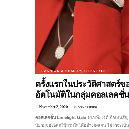
FASHION & BEAUTY
,
LIFESTYLE
ครั้งแรกในประวัติศาสตร์ขอ
อัตโนมัติในกลุ่มคอลเลคช
November 2, 2020
by
Aroundonline
คอลเลคชั่น Limelight Gala
จากเพียเจต์ ถือเป็นสั
นิยามของอิสตรีผู้สวมใส่ได้อย่างชัดเจน ไม่ว่าจะเป็น