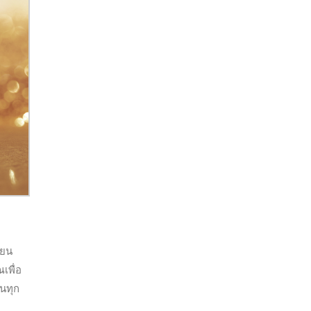
ียน
เพื่อ
ในทุก