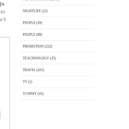
ุ่น
NIGHTLIFE
(22)
เอง
อ 5
PEOPLE
(39)
PEOPLE
(88)
PROMOTION
(222)
TEACHNOLOGY
(35)
TRAVEL
(431)
TV
(1)
YUMMY
(45)