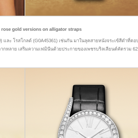
rose gold versions on alligator straps
60) และ โรสโกลด์ (G0A45361) เช่นกัน มาในลุคสายหนังจระเข้สีดำที่ตอ
ลากหลาย เสริมความเฟมินีนด้วยประกายของเพชรบริลเลียนต์คัตรวม 62 