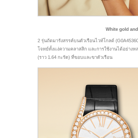
White gold and 
2 รุ่นถัดมารังสรรค์บนตัวเรือนไวท์โกลด์ (G0A453
โจทย์ทั้งแง่ความคลาสสิก และการใช้งานได้อย่างห
(ราว 1.64 กะรัต) ที่ขอบและขาตัวเรือน