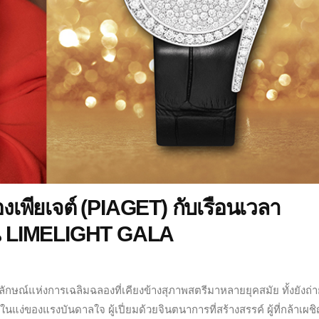
งเพียเจต์ (PIAGET) กับเรือนเวลา
ั่น LIMELIGHT GALA
ญลักษณ์แห่งการเฉลิมฉลองที่เคียงข้างสุภาพสตรีมาหลายยุคสมัย ทั้งยังถ
ในแง่ของแรงบันดาลใจ ผู้เปี่ยมด้วยจินตนาการที่สร้างสรรค์ ผู้ที่กล้าเผช