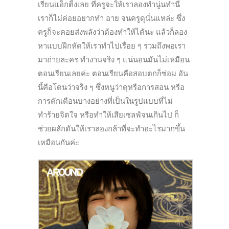
เรียนแอ็กติ้งเลย ที่ครูจะให้เราลองทำนู่นทำนี่
เราก็ไม่ค่อยอยากทำ อาย จนครูดุนั่นแหล่ะ ซึ่ง
ครูก็จะคอยส่งพลังว่าต้องทำให้ได้นะ แล้วก็ลอง
หาแบบฝึกหัดให้เราทำไปเรื่อย ๆ รวมถึงพอเรา
มาถ่ายละคร ทำงานจริง ๆ แน่นอนมันไม่เหมือน
ตอนเรียนเลยค่ะ ตอนเรียนคือสอบตกก็ซ่อม อัน
นี้คือโดนว่าจริง ๆ ซึ่งหนูว่าดุหรือการสอน หรือ
การตักเตือนบางอย่างที่เป็นในรูปแบบที่ไม่
ทำร้ายจิตใจ หรือทำให้เสียเซลฟ์จนเกินไป ก็
ช่วยผลักดันให้เราลองกล้าที่จะทำอะไรมากขึ้น
เหมือนกันค่ะ