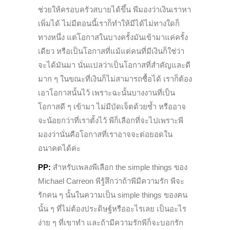
ช่วยให้ครอบครัวสบายได้ขึ้น พีมองว่าเงินเราหา
เพิ่มได้ ไม่มีตอนนี้เราก็ทำให้มีได้ไม่ทางใดก็
ทางหนึ่ง แต่โอกาสในบางครั้งมันเข้ามาแค่ครั้ง
เดียว หรือเป็นโอกาสที่แม้แต่คนที่มีเงินก็ใช่ว่า
จะได้มันมา นั่นแปลว่าเป็นโอกาสที่สำคัญและดี
มาก ๆ ในขณะที่เงินก็ไม่สามารถซื้อได้ เราก็ต้อง
เอาโอกาสนั้นไว้ เพราะฉะนั้นบางงานที่เป็น
โอกาสดี ๆ เข้ามา ไม่มีบัดเจ็ตด้วยซ้ำ หรืออาจ
จะน้อยกว่าที่เราตั้งไว้ พีก็เลือกที่จะไปเพราะพี
มองว่านั่นคือโอกาสที่เราอาจจะต่อยอดใน
อนาคตได้ค่ะ
PP:
สำหรับเพลงพีเลือก the simple things ของ
Michael Carreon พีรู้สึกว่าถ้าพีมีความรัก พีจะ
รักคน ๆ นั้นในความเป็น simple things ของคน
นั้น ๆ ที่ไม่ต้องประดิษฐ์หรืออะไรเลย เป็นอะไร
ง่าย ๆ ที่เขาทำ และถ้ามีความรักพีก็จะบอกรัก