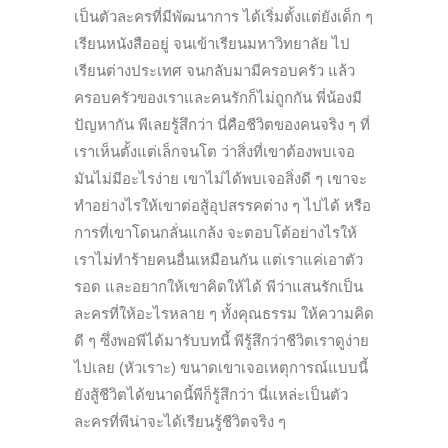
เป็นตัวละครที่มีพัฒนาการ ได้เริ่มตั้งแต่ยังเด็ก ๆ
เรียนหนังสืออยู่ จนเข้าเรียนมหาวิทยาลัย ไป
เรียนต่างประเทศ จนกลับมามีครอบครัว แล้ว
ครอบครัวของเราและคนรักก็ไม่ถูกกัน พี่น้องมี
ปัญหากัน พีเลยรู้สึกว่า นี่คือชีวิตของคนจริง ๆ ที่
เราเห็นตั้งแต่เล็กจนโต ว่าสิ่งที่เขาต้องพบเจอ
มันไม่มีอะไรง่าย เขาไม่ได้พบเจอสิ่งดี ๆ เขาจะ
ทำอย่างไรให้เขาต่อสู้อุปสรรคต่าง ๆ ไปได้ หรือ
การที่เขาโดนกลั่นแกล้ง จะตอบโต้อย่างไรให้
เราไม่ทำร้ายคนอื่นเหมือนกัน แต่เราแค่เอาตัว
รอด และอยากให้เขาคิดให้ได้ พีว่าแสนรักเป็น
ละครที่ให้อะไรหลาย ๆ ทั้งคุณธรรม ให้ความคิด
ดี ๆ ซึ่งพอพีได้มารับบทนี้ พีรู้สึกว่าชีวิตเราดูง่าย
ไปเลย (หัวเราะ) ขนาดเขาเจอเหตุการณ์แบบนี้
ยังสู้ชีวิตได้ขนาดนี้พีก็รู้สึกว่า นี่แหล่ะเป็นตัว
ละครที่พีน่าจะได้เรียนรู้ชีวิตจริง ๆ