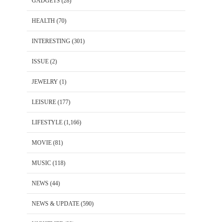
GADGETS
(28)
HEALTH
(70)
INTERESTING
(301)
ISSUE
(2)
JEWELRY
(1)
LEISURE
(177)
LIFESTYLE
(1,166)
MOVIE
(81)
MUSIC
(118)
NEWS
(44)
NEWS & UPDATE
(590)