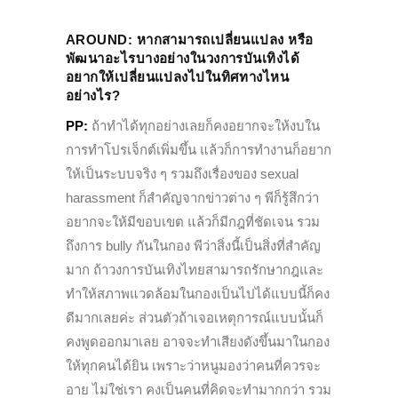
AROUND:
หากสามารถเปลี่ยนแปลง หรือ
พัฒนาอะไรบางอย่างในวงการบันเทิงได้
อยากให้เปลี่ยนแปลงไปในทิศทางไหน
อย่างไร?
PP:
ถ้าทำได้ทุกอย่างเลยก็คงอยากจะให้งบใน
การทำโปรเจ็กต์เพิ่มขึ้น แล้วก็การทำงานก็อยาก
ให้เป็นระบบจริง ๆ รวมถึงเรื่องของ sexual
harassment ก็สำคัญจากข่าวต่าง ๆ พีก็รู้สึกว่า
อยากจะให้มีขอบเขต แล้วก็มีกฎที่ชัดเจน รวม
ถึงการ bully กันในกอง พีว่าสิ่งนี้เป็นสิ่งที่สำคัญ
มาก ถ้าวงการบันเทิงไทยสามารถรักษากฎและ
ทำให้สภาพแวดล้อมในกองเป็นไปได้แบบนี้ก็คง
ดีมากเลยค่ะ ส่วนตัวถ้าเจอเหตุการณ์แบบนั้นก็
คงพูดออกมาเลย อาจจะทำเสียงดังขึ้นมาในกอง
ให้ทุกคนได้ยิน เพราะว่าหนูมองว่าคนที่ควรจะ
อาย ไม่ใช่เรา คงเป็นคนที่คิดจะทำมากกว่า รวม