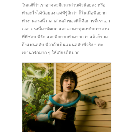
ในแง่ที่ว่าเราอาจจะมีเวลาส่วนตัวน้อยลง หรือ
ทำอะไรได้น้อยลง แต่พีรู้สึกว่า ก็ในเมื่อพีอยาก
ทำงานตรงนี้ เวลาส่วนตัวของพีก็คือการที่เราเอา
เวลาตรงนี้มาพัฒนาและเอามาทุ่มเทกับการงาน
ที่พีชอบ พีรัก และพีอยากทำมากกว่า แล้วก็รวม
ถึงแฟนคลับ พีว่าถ้าเป็นแฟนคลับพีจริง ๆ ค่ะ
เขาน่ารักมาก ๆ ให้เกียรติพีมาก