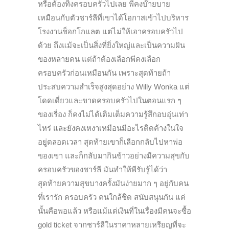
หรือต้องทิ้งครอบครัวไปเลย พีคงบ๊ายบาย
เหมือนกับตัวชาร์ลีที่เขาได้โอกาสเข้าไปบริหาร
โรงงานช็อกโกแลต แต่ไม่ให้เอาครอบครัวไป
ด้วย ถึงแม้จะเป็นสิ่งที่ยิ่งใหญ่และเป็นความฝัน
ของหลายคน แต่ถ้าต้องเลือกพีคงเลือก
ครอบครัวก่อนเหมือนกัน เพราะสุดท้ายถ้า
ประสบความสำเร็จสูงสุดอย่าง Willy Wonka แต่
โดดเดี่ยวและขาดครอบครัวไปในตอนแรก ๆ
ของเรื่อง ก็คงไม่ได้เติมเต็มความรู้สึกอบอุ่นเท่า
ไหร่ และยังคงเหงาเหมือนมีอะไรติดค้างในใจ
อยู่ตลอดเวลา สุดท้ายเขาก็เลือกกลับไปหาพ่อ
ของเขา และก็กลับมากินข้าวอย่างมีความสุขกับ
ครอบครัวของชาร์ลี มันทำให้พีรับรู้ได้ว่า
สุดท้ายความสุขบางครั้งมันง่ายมาก ๆ อยู่กับคน
ที่เรารัก ครอบครัว คนใกล้ชิด สนับสนุนกัน แค่
นั้นคือพอแล้ว หรือแม้แต่เงินที่ในเรื่องมีคนจะซื้อ
gold ticket จากชาร์ลีในราคาหลายเหรียญที่จะ