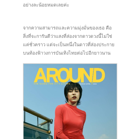
อย่างละน้อยหมดเลยค่ะ
จากความสามารถและความมุ่งมั่นของเธอ คือ
สิ่งที่จะการันตีว่าแสงที่ส่องจากดาวดวงนี้ไม่ใช่
แค่ชั่วคราว แต่จะเป็นหนึ่งในดาวที่ส่องประกาย
บนท้องฟ้าวงการบันเทิงไทยต่อไปอีกยาวนาน