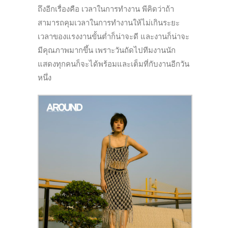
ถึงอีกเรื่องคือ เวลาในการทำงาน พีคิดว่าถ้า
สามารถคุมเวลาในการทำงานให้ไม่เกินระยะ
เวลาของแรงงานขั้นต่ำก็น่าจะดี และงานก็น่าจะ
มีคุณภาพมากขึ้น เพราะวันถัดไปทีมงานนัก
แสดงทุกคนก็จะได้พร้อมและเต็มที่กับงานอีกวัน
หนึ่ง