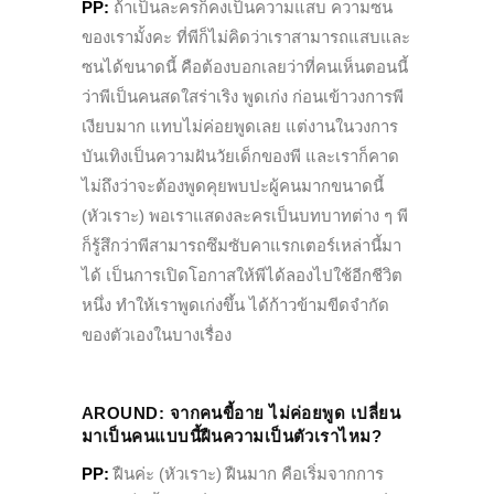
PP:
ถ้าเป็นละครก็คงเป็นความแสบ ความซน
ของเรามั้งคะ ที่พีก็ไม่คิดว่าเราสามารถแสบและ
ซนได้ขนาดนี้ คือต้องบอกเลยว่าที่คนเห็นตอนนี้
ว่าพีเป็นคนสดใสร่าเริง พูดเก่ง ก่อนเข้าวงการพี
เงียบมาก แทบไม่ค่อยพูดเลย แต่งานในวงการ
บันเทิงเป็นความฝันวัยเด็กของพี และเราก็คาด
ไม่ถึงว่าจะต้องพูดคุยพบปะผู้คนมากขนาดนี้
(หัวเราะ) พอเราแสดงละครเป็นบทบาทต่าง ๆ พี
ก็รู้สึกว่าพีสามารถซึมซับคาแรกเตอร์เหล่านี้มา
ได้ เป็นการเปิดโอกาสให้พีได้ลองไปใช้อีกชีวิต
หนึ่ง ทำให้เราพูดเก่งขึ้น ได้ก้าวข้ามขีดจำกัด
ของตัวเองในบางเรื่อง
AROUND:
จากคนขี้อาย ไม่ค่อยพูด เปลี่ยน
มาเป็นคนแบบนี้ฝืนความเป็นตัวเราไหม?
PP:
ฝืนค่ะ (หัวเราะ) ฝืนมาก คือเริ่มจากการ