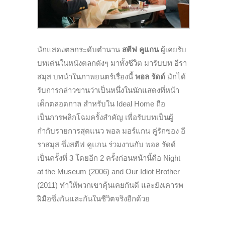
นักแสดงตลกระดับตำนาน
สตีฟ คูแกน
ผู้เคยรับ
บทเด่นในหนังตลกดังๆ มาทั้งชีวิต มารับบท อีรา
สมุส บทนำในภาพยนตร์เรื่องนี้
พอล รัดด์
มักได้
รับการกล่าวขานว่าเป็นหนึ่งในนักแสดงที่หน้า
เด็กตลอดกาล สำหรับใน Ideal Home ถือ
เป็นการพลิกโฉมครั้งสำคัญ เพื่อรับบทเป็นผู้
กำกับรายการสุดแนว พอล มอร์แกน คู่รักของ อี
ราสมุส ซึ่ง
สตีฟ คูแกน ร่วมงานกับ พอล รัดด์
เป็นครั้งที่ 3 โดยอีก 2 ครั้งก่อนหน้านี้คือ Night
at the Museum (2006) and Our Idiot Brother
(2011) ทำให้พวกเขาคุ้นเคยกันดี และยังเคารพ
ฝีมือซึ่งกันและกันในชีวิตจริงอีกด้วย