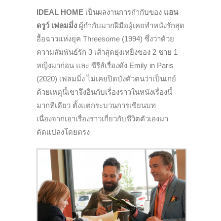
IDEAL HOME
เป็นผลงานการกำกับของ
แอน
ดรูว์ เฟลมมิ่ง
ผู้กำกับมากฝีมือผู้เคยทำหนังรักสุด
อื้อฉาวแห่งยุค Threesome (1994) ซึ่งว่าด้วย
ความสัมพันธ์รัก 3 เส้าสุดยุ่งเหยิงของ 2 ชาย 1
หญิงมาก่อน และ ซีรีส์เรื่องดัง Emily in Paris
(2020) เฟลมมิ่ง ไม่เคยปิดบังตัวตนว่าเป็นเกย์
ด้วยเหตุนี้เขาจึงอินกับเรื่องราวในหนังเรื่องนี้
มากทีเดียว ตั้งแต่กระบวนการเขียนบท
เนื่องจากเอาเรื่องราวเกี่ยวกับชีวิตตัวเองมา
ดัดแปลงโดยตรง