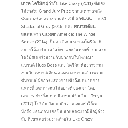
เดรค โดรีมัส
ผู้กำกับ Like Crazy (2011) ซึ่งเคย
ได้รางวัล Grand Jury Prize จากเทศกาลหนัง
ซันแดนซ์มาครอง รวมถึง
เจมี่ ดอร์แนน
จาก 50
Shades of Grey (2015) และ
เซบาสเตียน
สแตน
จาก Captain America: The Winter
Soldier (2014) เป็นตัวเลือกแรกของโดรีมัส ที่
อยากให้มารับบท “แจ็ค” และ “แฟรงค์” รายแรก
โดรีมัสเคยร่วมงานกันมาก่อนในโฆษณา
แบรนด์ Hugo Boss
และ โดรีมัส ต้องการร่วม
งานกับ เซบาสเตียน สแตน มานานแล้ว เพราะ
ชื่นชอบฝีมือการแสดงการเข้าถึงบทบาทการ
แสดงที่แตกต่างกันได้อย่างดีของเขา โดย
เฉพาะอย่างยิ่งบทสามีอารมณ์ร้ายใน I, Tonya
(2017) โดรีมัส ยังบอกอีกว่า สแตนทำให้เขา
นึกถึง แอนทอน เยลซิน นักแสดงมากฝีมือผู้ล่วง
ลับ ที่เขาเคยร่วมงานด้วยใน Like Crazy