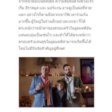
จากหน้ามือเป็นหลังมือ
ความสัมพันธ์ในช่วงแรก
เริ่ม อีราสมุส และ มอร์แกน อาจดูเป็นพ่อที่ห่วย
แตก อย่างไรก็ตามยิ่งพวกเขาใช้เวลาร่วมกัน
มากขึ้น ผู้ใหญ่ในร่างเด็กอย่างพวกเขา ก็ได้
ตระหนักว่าหน้าตาของครอบครัวในอุดมคติอัน
แสนอบอุ่นเป็นเช่นไร และทำให้ได้ตระหนักว่า
ครอบครัวแสนสุขในอุดมคติสามารถเกิดขึ้นได้
โดยไม่มีปัจจัยสำคัญอยู่ที่เพศ