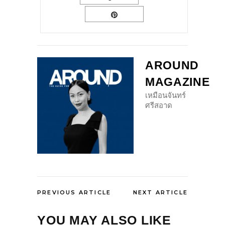
AROUND
MAGAZINE
เหมือนจันทร์
ศรีสอาด
PREVIOUS ARTICLE
NEXT ARTICLE
YOU MAY ALSO LIKE