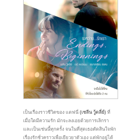
เป็นเรื่องราวชีวิตของ แดฟนี่
(เชลีน วู้ดลี่ย์)
ที่
เมื่อใดมีความรัก มักจะลงเอยด้วยการเลิกรา
และเป็นเช่นนี้ทุกครั้ง จนในที่สุดเธอตัดสินใจพัก
เรื่องรักชั่วคราวเพื่อเยียวยาตัวเอง
แต่พักอยู่ได้