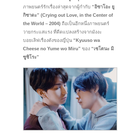
ภาพยนตร์รักเรื่องล่าสุดจากผู้กำกับ
“อิซาโอะ ยู
กิซาดะ” (Crying out Love, in the Center of
the World – 2004)
ถือเป็นอีกหนึ่งภาพยนตร์
วายกระแสแรง ที่ดีดแปลงสร้างจากมังงะ
บอยเลิฟเรื่องดังของญี่ปุ่น
“Kyuuso wa
Cheese no Yume wo Miru”
ของ
“เซโตนะ มิ
ซูชิโระ”