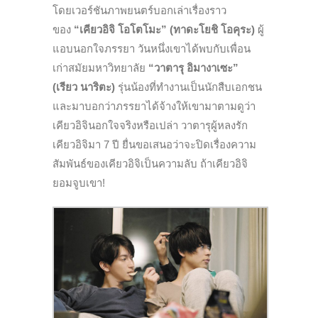
โดยเวอร์ชันภาพยนตร์บอกเล่าเรื่องราว
ของ
“เคียวอิจิ โอโตโมะ” (ทาดะโยชิ โอคุระ)
ผู้
แอบนอกใจภรรยา วันหนึ่งเขาได้พบกับเพื่อน
เก่าสมัยมหาวิทยาลัย
“วาตารุ อิมางาเซะ”
(เรียว นาริตะ)
รุ่นน้องที่ทำงานเป็นนักสืบเอกชน
และมาบอกว่าภรรยาได้จ้างให้เขามาตามดูว่า
เคียวอิจินอกใจจริงหรือเปล่า วาตารุผู้หลงรัก
เคียวอิจิมา 7 ปี ยื่นขอเสนอว่าจะปิดเรื่องความ
สัมพันธ์ของเคียวอิจิเป็นความลับ ถ้าเคียวอิจิ
ยอมจูบเขา!