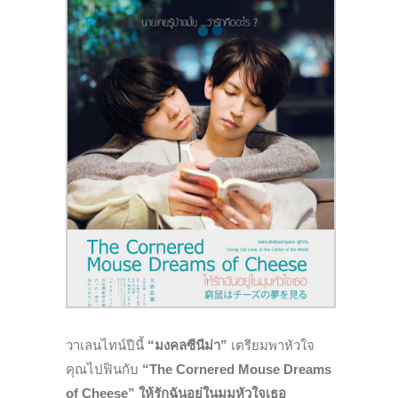
วาเลนไทน์ปีนี้
“มงคลซีนีม่า”
เตรียมพาหัวใจ
คุณไปฟินกับ
“The Cornered Mouse Dreams
of Cheese” ให้รักฉันอยู่ในมุมหัวใจเธอ