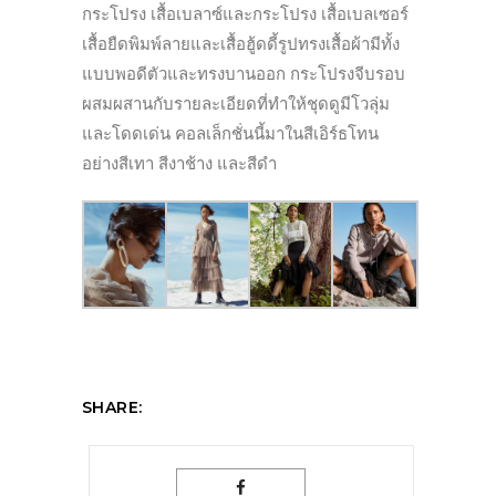
กระโปรง เสื้อเบลาซ์และกระโปรง เสื้อเบลเซอร์
เสื้อยืดพิมพ์ลายและเสื้อฮู้ดดี้
รูปทรงเสื้อผ้ามีทั้ง
แบบพอดีตั
วและทรงบานออก กระโปรงจีบรอบ
ผสมผสานกั
บรายละเอียดที่ทำให้ชุดดูมีโวลุ่
ม
และโดดเด่น คอลเล็กชั่นนี้มาในสีเอิร์
ธโทน
อย่างสีเทา สีงาช้าง และสีดำ
SHARE: