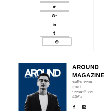
AROUND
MAGAZINE
ชลธิช วรรณ
อุบล I
บรรณาธิการ
ดิจิทัล