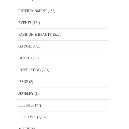
ENTERTAINMENT
(162)
EVENTS
(121)
FASHION & BEAUTY
(529)
GADGETS
(28)
HEALTH
(70)
INTERESTING
(301)
ISSUE
(2)
JEWELRY
(1)
LEISURE
(177)
LIFESTYLE
(1,166)
MOVIE
(81)