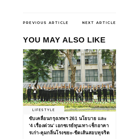
PREVIOUS ARTICLE
NEXT ARTICLE
YOU MAY ALSO LIKE
LIFESTYLE
ขับเคลื่อนกรุงเทพฯ 261 นโยบาย และ
‘4 เรื่องด่วน’ เอกซเรย์ทุนเทา-เช็กอาคา
รเก่า-คุมกลิ่นโรงขยะ-ขีดเส้นสอบทุจริต