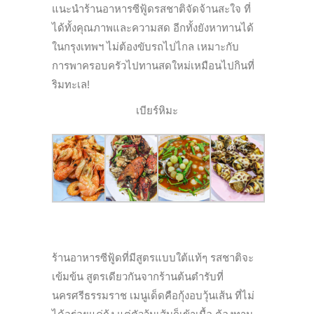
แนะนำร้านอาหารซีฟู้ดรสชาติจัดจ้านสะใจ ที่
ได้ทั้งคุณภาพและความสด อีกทั้งยังหาทานได้
ในกรุงเทพฯ ไม่ต้องขับรถไปไกล เหมาะกับ
การพาครอบครัวไปทานสดใหม่เหมือนไปกินที่
ริมทะเล!
เบียร์หิมะ
ร้านอาหารซีฟู้ดที่มีสูตรแบบใต้แท้ๆ รสชาติจะ
เข้มข้น สูตรเดียวกันจากร้านต้นตำรับที่
นครศรีธรรมราช เมนูเด็ดคือกุ้งอบวุ้นเส้น ที่ไม่