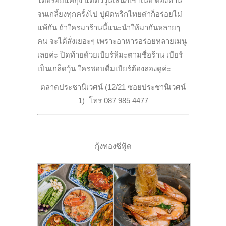
ได้อร่อยแค่กุ้ง แต่ตัววุ้นเส้นก็เข้าเนื้อ ต้องทาน
จนเกลี้ยงทุกครั้งไป ปูผัดพริกไทยดำก็อร่อยไม่
แพ้กัน ถ้าใครมาร้านนี้แนะนำให้มากันหลายๆ
คน จะได้สั่งเยอะๆ เพราะอาหารอร่อยหลายเมนู
เลยค่ะ ปิดท้ายด้วยเบียร์หิมะตามชื่อร้าน เบียร์
เป็นเกล็ดวุ้น ใครชอบดื่มเบียร์ต้องลองดูค่ะ
ตลาดประชานิเวศน์ (12/21 ซอยประชานิเวศน์
1) โทร 087 985 4477
กุ้งทองซีฟู้ด