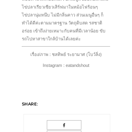
ไข่ปลาเรียวเซียวเสิร์ฟมาในหม้อไฟร้อนๆ
ไข่ปลานุ่มหนึบ ไม่มีกลิ่นคาว ส่วนเมนูอื่นๆ ก็
ทำได้ดีค่ะตามมาตรฐาน วัตถุดิบสด รสชาติ
อร่อย เข้าถึงง่ายเหมาะกับคนที่มีเวลาน้อย ขับ
รถไปหาสาขาใกล้บ้านได้เลยค่ะ
เรื่อง/ภาพ : ชลทิพย์ ระยามาศ (โบว์ลิ่ง)
Instagram : eatandshout
SHARE: