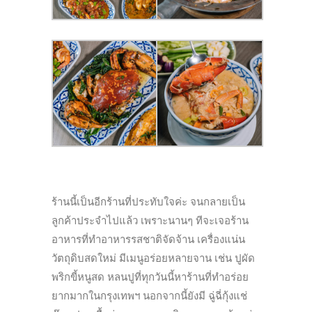
ร้านนี้เป็นอีกร้านที่ประทับใจค่ะ จนกลายเป็น
ลูกค้าประจำไปแล้ว เพราะนานๆ ทีจะเจอร้าน
อาหารที่ทำอาหารรสชาติจัดจ้าน เครื่องแน่น
วัตถุดิบสดใหม่ มีเมนูอร่อยหลายจาน เช่น ปูผัด
พริกขี้หนูสด หลนปูที่ทุกวันนี้หาร้านที่ทำอร่อย
ยากมากในกรุงเทพฯ นอกจากนี้ยังมี ฉู่ฉี่กุ้งแช่