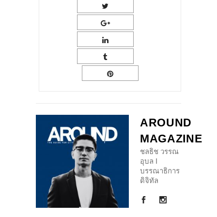
AROUND
MAGAZINE
ชลธิช วรรณ
อุบล I
บรรณาธิการ
ดิจิทัล