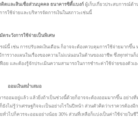
รดิตและสินเชื่อส่วนบุคคล ธนาคารซิตี้แบงก์
ผู้เก็บเกี่ยวประสบการณ์ด้
ารใช้จ่ายและบริหารจัดการเงินในสภาวะเช่นนี้
มัดระวังการใช้จ่ายเป็นพิเศษ
ี้ เช่น การปรับลดเงินเดือน ก็อาจจะต้องควบคุมการใช้จ่ายมากขึ้น ห
องมีการวางแผนในเรื่องของความไม่แน่นอนในด้านของอาชีพ ซึ่งทุกท่านก
่มเฟือย และต้องรู้จักประเมินความสามารถในการชำระค่าใช้จ่ายของตัวเอ
ออมเงินสม่ำเสมอ
การออมอยู่แล้ว แล้วยิ่งถ้าเป็นช่วงนี้ด้วยก็อาจจะต้องออมมากขึ้น อย่างที
ก็ยังไม่รู้ว่าเศรษฐกิจจะเป็นอย่างไรในปีหน้า ส่วนตัวคิดว่าเราควรต้องมี
ยทั่วไปก็ควรจะออมอย่างน้อย 30% ส่วนที่เหลือก็แบ่งเป็นค่าใช้จ่ายในชีว