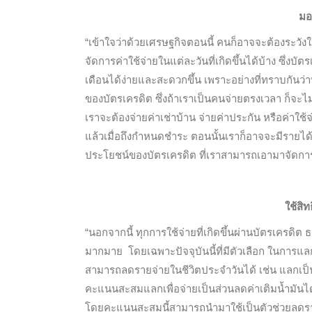
มอ
“เข้าใจว่าด้วยเศรษฐกิจตอนนี้ คนก็อาจจะต้องระวังใน
จัดการค่าใช้จ่ายในแต่ละวันที่เกิดขึ้นได้บ้าง ซึ่งบั
เดือนได้ง่ายและสะดวกขึ้น เพราะอย่างที่ทราบกันว่า
ของบัตรเครดิต ซึ่งถ้าเราเป็นคนจ่ายตรงเวลา ก็จะไม
เราจะต้องจ่ายค่าเช่าบ้าน จ่ายค่าประกัน หรือค่าใช
แล้วเมื่อถึงกำหนดชำระ ตอนนั้นเราก็อาจจะมีรายได้ 
ประโยชน์ของบัตรเครดิต ที่เราสามารถเอามาจัดการก
ใช้สิ
“นอกจากนี้ ทุกการใช้จ่ายที่เกิดขึ้นผ่านบัตรเครด
มากมาย โดยเฉพาะปัจจุบันนี้ที่มีตัวเลือก ในการแ
สามารถลดรายจ่ายในชีวิตประจำวันได้ เช่น แลกเป็นบ
คะแนนสะสมแลกเพื่อจ่ายเป็นส่วนลดค่าเติมน้ำมันไ
โดยคะแนนสะสมนี้สามารถนำมาใช้เป็นตัวช่วยลดรายจ่