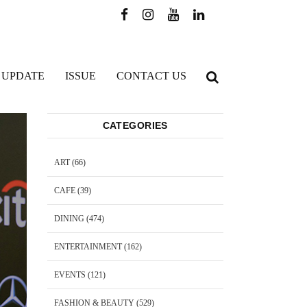
 UPDATE
ISSUE
CONTACT US
CATEGORIES
ART
(66)
CAFE
(39)
DINING
(474)
ENTERTAINMENT
(162)
EVENTS
(121)
FASHION & BEAUTY
(529)