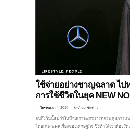
LIFESTYLE
,
PEOPLE
ใช้จ่ายอย่างชาญฉลาด ไปพ
การใช้ชีวิตในยุค NEW 
November 4, 2020
by
Aroundonline
จนถึงวันนี้แม้ว่าในบ้านเราจะสามารถควบคุมการแพ
โดยเฉพาะผลเรื่องของเศรษฐกิจ ซึ่งทำให้เราต้อง
รัด