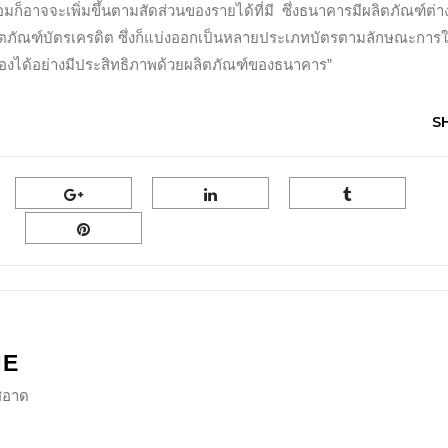
ออมก็อาจจะเพิ่มขึ้นตามสัดส่วนของรายได้ที่มี ซึ่งธนาคารมีผลิตภัณฑ์ต่า
ลิตภัณฑ์บัตรเครดิต ซึ่งก็แบ่งออกเป็นหลายประเภทบัตรตามลักษณะการใ
ัวเองได้อย่างมีประสิทธิภาพด้วยผลิตภัณฑ์ของธนาคาร”
S
NE
ีสอาด