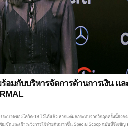
ร้อมกับบริหารจัดการด้านการเงิน แล
NORMAL
ร่ระบาดของโควิด-19 ไว้ได้แล้ว หากแต่
ผลกระทบจากวิกฤตครั้งนี้ยังคงอ
เข็มขัดและเฝ้าระวังการใช้จ่ายกันมากขึ้น Special Scoop ฉบับนี้จึงเชิญ