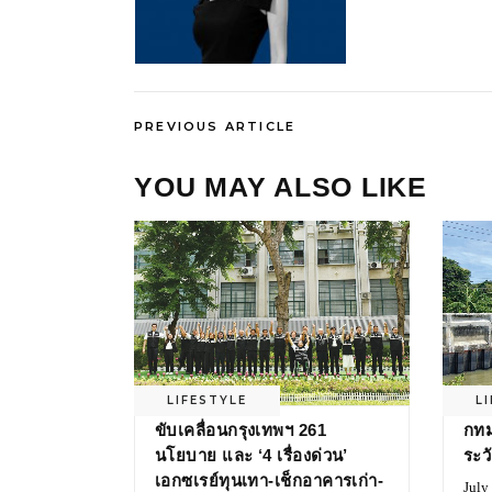
PREVIOUS ARTICLE
YOU MAY ALSO LIKE
LIFESTYLE
L
ขับเคลื่อนกรุงเทพฯ 261
กทม
นโยบาย และ ‘4 เรื่องด่วน’
ระว
เอกซเรย์ทุนเทา-เช็กอาคารเก่า-
July