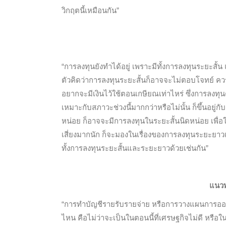
วิกฤตนี้เหมือนกัน”
“การลงทุนยังทำได้อยู่ เพราะมีทั้งการลงทุนระยะสั
ตัวคิดว่าการลงทุนระยะสั้นก็อาจจะไม่ตอบโจทย์ ค
อยากจะมีเงินไว้ใช้ตอนเกษียณเท่าไหร่ ซึ่งการลงทุ
เหมาะกับสภาวะช่วงนี้มากกว่าหรือไม่นั้น ก็ขึ้นอยู
หน่อย ก็อาจจะมีการลงทุนในระยะสั้นนิดหน่อย เพื่อ
เสี่ยงมากนัก ก็จะมองในเรื่องของการลงทุนระยะยาวเพ
ทั้งการลงทุนระยะสั้นและระยะยาวด้วยเช่นกัน”
แนวท
“การทำบัญชีรายรับรายจ่าย หรือการวางแผนการออมก
ไหน คือไม่ว่าจะเป็นในตอนนี้ที่เศรษฐกิจไม่ดี หรือใ