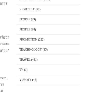
านการ
NIGHTLIFE
(22)
PEOPLE
(39)
PEOPLE
(88)
รือว่า
PROMOTION
(222)
็อาจจะ
TEACHNOLOGY
(35)
งด้วย”
TRAVEL
(431)
TV
(1)
่ทราบ
YUMMY
(45)
การ
ิต