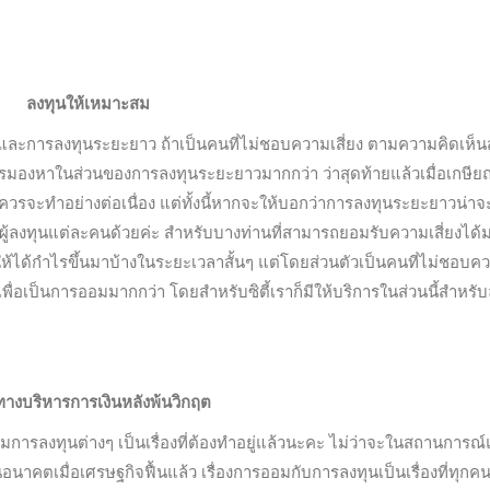
ลงทุนให้เหมาะสม
้น และการลงทุนระยะยาว ถ้าเป็นคนที่ไม่ชอบความเสี่ยง ตามความคิดเห็น
วรมองหาในส่วนของการลงทุนระยะยาวมากกว่า ว่าสุดท้ายแล้วเมื่อเกษีย
นควรจะทำอย่างต่อเนื่อง แต่ทั้งนี้หากจะให้บอกว่าการลงทุนระยะยาวน่าจ
่กับผู้ลงทุนแต่ละคนด้วยค่ะ สำหรับบางท่านที่สามารถยอมรับความเสี่ยงได้
ให้ได้กำไรขึ้นมาบ้างในระยะเวลาสั้นๆ แต่โดยส่วนตัวเป็นคนที่ไม่ชอบค
ื่อเป็นการออมมากกว่า โดยสำหรับซิตี้เราก็มีให้บริการในส่วนนี้สำหรับ
างบริหารการเงินหลังพ้นวิกฤต
ารลงทุนต่างๆ เป็นเรื่องที่ต้องทำอยู่แล้วนะคะ ไม่ว่าจะในสถานการณ
นอนาคตเมื่อเศรษฐกิจฟื้นแล้ว เรื่องการออมกับการลงทุนเป็นเรื่องที่ทุกค