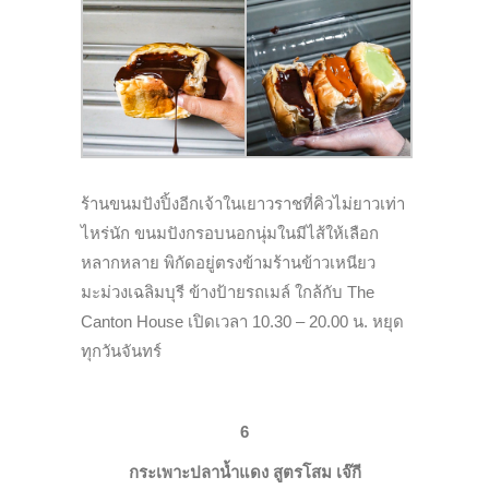
ร้านขนมปังปิ้งอีกเจ้าในเยาวราชที่คิวไม่ยาวเท่า
ไหร่นัก ขนมปังกรอบนอกนุ่มในมีไส้ให้เลือก
หลากหลาย พิกัดอยู่ตรงข้ามร้านข้าวเหนียว
มะม่วงเฉลิมบุรี ข้างป้ายรถเมล์ ใกล้กับ The
Canton House เปิดเวลา 10.30 – 20.00 น. หยุด
ทุกวันจันทร์
6
กระเพาะปลาน้ำแดง สูตรโสม เจ๊กี