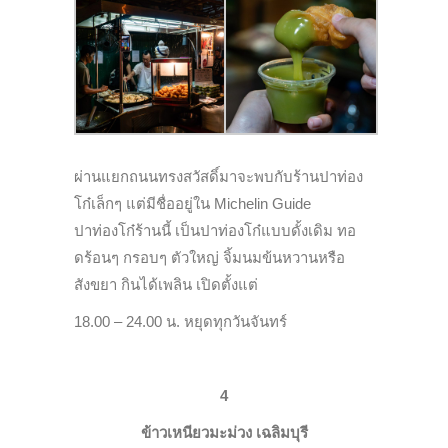
ผ่านแยกถนนทรงสวัสดิ์มาจะพบกับร้านปาท่อง
โก๋เล็กๆ แต่มีชื่ออยู่ใน Michelin Guide
ปาท่องโก๋ร้านนี้ เป็นปาท่องโก๋แบบดั้งเดิม ทอ
ดร้อนๆ กรอบๆ ตัวใหญ่ จิ้มนมข้นหวานหรือ
สังขยา กินได้เพลิน เปิดตั้งแต่
18.00 – 24.00 น. หยุดทุกวันจันทร์
4
ข้าวเหนียวมะม่วง เฉลิมบุรี