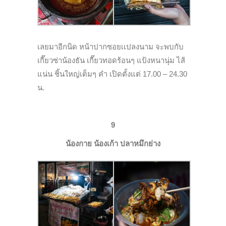
เลยมาอีกนิด หน้าปากซอยเเปลงนาม จะพบกับ
เกี๊ยวซ่าน้องธัน เกี๊ยวทอดร้อนๆ แป้งหนานุ่ม ไส้
แน่น ชิ้นใหญ่เต็มๆ คำ เปิดตั้งแต่ 17.00 – 24.30
น.
9
น้องกาย น้องเก้า ปลาหมึกย่าง