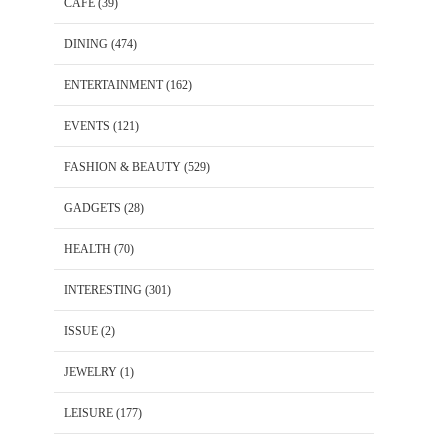
CAFE
(39)
DINING
(474)
ENTERTAINMENT
(162)
EVENTS
(121)
FASHION & BEAUTY
(529)
GADGETS
(28)
HEALTH
(70)
INTERESTING
(301)
ISSUE
(2)
JEWELRY
(1)
LEISURE
(177)