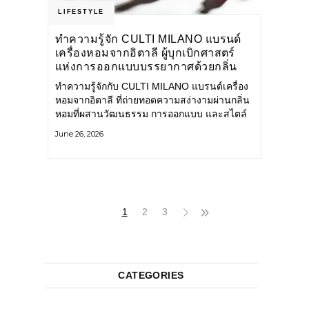
LIFESTYLE
ทำความรู้จัก CULTI MILANO แบรนด์
เครื่องหอมจากอิตาลี ผู้บุกเบิกศาสตร์
แห่งการออกแบบบรรยากาศด้วยกลิ่น
หอม ผสานสไตล์อันโดดเด่นอย่างลงตัว
ทำความรู้จักกับ CULTI MILANO แบรนด์เครื่อง
หอมจากอิตาลี ที่ถ่ายทอดความสง่างามผ่านกลิ่น
หอมที่ผสานวัฒนธรรม การออกแบบ และสไตล์
อันโดดเด่นไว้อย่างลงตัว CULTI MILANO
June 26, 2026
แบรนด์เครื่องหอมระดับลักชัวรีดีไซน์เอกลักษณ์
จากประเทศอิตาลี ที่มีประสบการณ์เรื่องเครื่อง
หอมมายาวนานกว่า 30 ปี
1
2
3
CATEGORIES