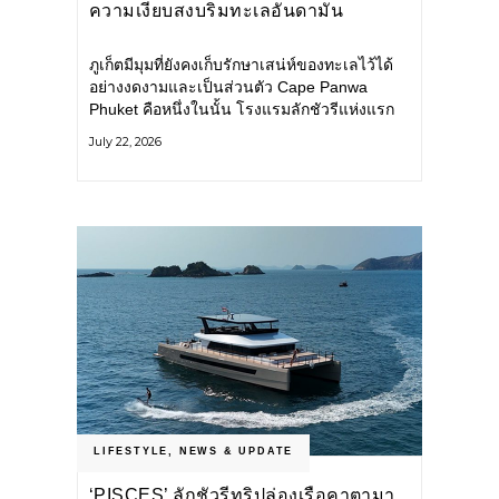
ความเงียบสงบริมทะเลอันดามัน
ภูเก็ตมีมุมที่ยังคงเก็บรักษาเสน่ห์ของทะเลไว้ได้
อย่างงดงามและเป็นส่วนตัว Cape Panwa
Phuket คือหนึ่งในนั้น โรงแรมลักชัวรีแห่งแรก
ของเครือ Cape & Kantary Hotels ตั้งอยู่บน
July 22, 2026
แหลมพันวา ทางตะวันออกเฉียงใต้ของเกาะ
ภูเก็ต
LIFESTYLE
,
NEWS & UPDATE
‘PISCES’ ลักชัวรีทริปล่องเรือคาตามา