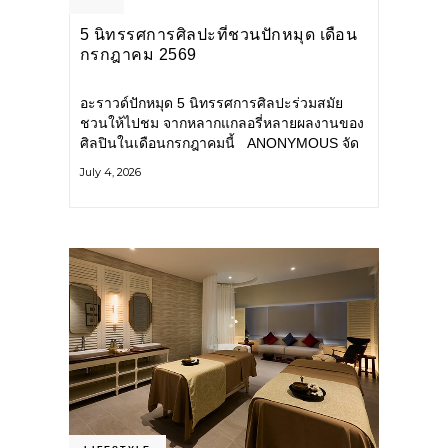
5 นิทรรศการศิลปะที่ชวนปักหมุด เดือน
กรกฎาคม 2569
อะราวด์ปักหมุด 5 นิทรรศการศิลปะร่วมสมัย
ชวนให้ไปชม จากหลากแกลอรี่หลายผลงานของ
ศิลปินในเดือนกรกฎาคมนี้ ANONYMOUS จัด
แสดง: วันนี้ – 16 สิงหาคม 2569 นิทรรศการ
July 4, 2026
กลุ่ม Anonymous โดยมี นิ่ม