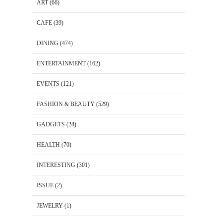
ART
(66)
CAFE
(39)
DINING
(474)
ENTERTAINMENT
(162)
EVENTS
(121)
FASHION & BEAUTY
(529)
GADGETS
(28)
HEALTH
(70)
INTERESTING
(301)
ISSUE
(2)
JEWELRY
(1)