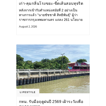
เก่า-คุมกลิ่นโรงขยะ-ขีดเส้นสอบทุจริต
หลังจากเข้ารับตำแหน่งสมัยที่ 2 อย่างเป็น
ทางการแล้ว "นายชัชชาติ สิทธิพันธุ์" ผู้ว่า
ราชการกรุงเทพมหานคร แถลง 261 นโยบาย
พัฒนาเมืองต่อเนื่อง แปลงนโยบายสู่แผน
August 2, 2026
ยุทธศาสตร์ จัดทำตัวชี้วัด
LIFESTYLE
กทม. รับมือฤดูฝนปี 2569 เฝ้าระวังเพื่อ