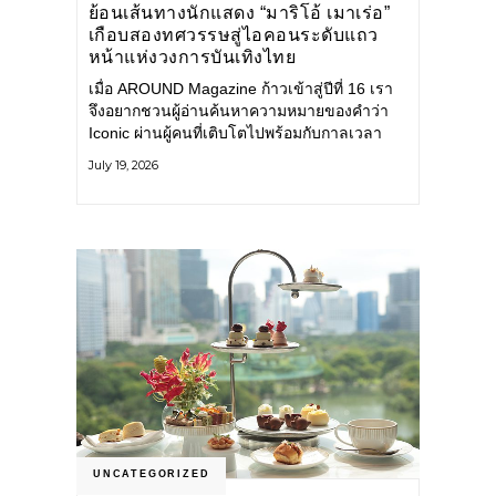
ย้อนเส้นทางนักแสดง “มาริโอ้ เมาเร่อ”
เกือบสองทศวรรษสู่ไอคอนระดับแถว
หน้าแห่งวงการบันเทิงไทย
เมื่อ AROUND Magazine ก้าวเข้าสู่ปีที่ 16 เรา
จึงอยากชวนผู้อ่านค้นหาความหมายของคำว่า
Iconic ผ่านผู้คนที่เติบโตไปพร้อมกับกาลเวลา
และยังคงรักษาตัวตนไว้อย่างมั่นคง หนึ่งในนั้น
July 19, 2026
คือ มาริโอ้ เมาเร่อ
UNCATEGORIZED