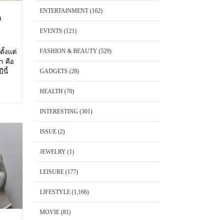
ENTERTAINMENT
(162)
า
EVENTS
(121)
FASHION & BEAUTY
(529)
ั้งแต่
า คือ
นี้
GADGETS
(28)
้อม
HEALTH
(70)
INTERESTING
(301)
ISSUE
(2)
JEWELRY
(1)
LEISURE
(177)
LIFESTYLE
(1,166)
MOVIE
(81)