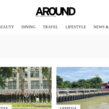
BEAUTY
DINING
TRAVEL
LIFESTYLE
NEWS &
STYLE
LIFESTYLE