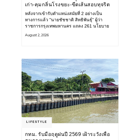
เก่า-คุมกลิ่นโรงขยะ-ขีดเส้นสอบทุจริต
หลังจากเข้ารับตำแหน่งสมัยที่ 2 อย่างเป็น
ทางการแล้ว "นายชัชชาติ สิทธิพันธุ์" ผู้ว่า
ราชการกรุงเทพมหานคร แถลง 261 นโยบาย
พัฒนาเมืองต่อเนื่อง แปลงนโยบายสู่แผน
August 2, 2026
ยุทธศาสตร์ จัดทำตัวชี้วัด
LIFESTYLE
กทม. รับมือฤดูฝนปี 2569 เฝ้าระวังเพื่อ