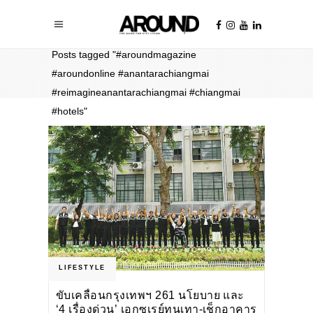
Home
/
Posts tagged "#aroundmagazine
#aroundonline #anantarachiangmai
#reimagineanantarachiangmai #chiangmai
#hotels"
LIFESTYLE
ขับเคลื่อนกรุงเทพฯ 261 นโยบาย และ
‘4 เรื่องด่วน’ เอกซเรย์ทุนเทา-เช็กอาคาร