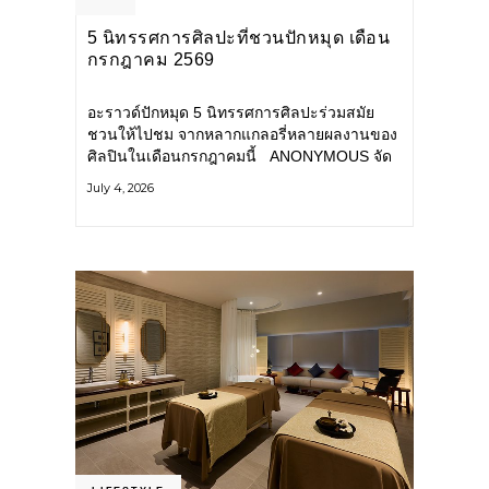
5 นิทรรศการศิลปะที่ชวนปักหมุด เดือน
กรกฎาคม 2569
อะราวด์ปักหมุด 5 นิทรรศการศิลปะร่วมสมัย
ชวนให้ไปชม จากหลากแกลอรี่หลายผลงานของ
ศิลปินในเดือนกรกฎาคมนี้ ANONYMOUS จัด
แสดง: วันนี้ – 16 สิงหาคม 2569 นิทรรศการ
July 4, 2026
กลุ่ม Anonymous โดยมี นิ่ม