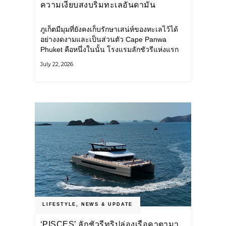
ความเงียบสงบริมทะเลอันดามัน
ภูเก็ตมีมุมที่ยังคงเก็บรักษาเสน่ห์ของทะเลไว้ได้
อย่างงดงามและเป็นส่วนตัว Cape Panwa
Phuket คือหนึ่งในนั้น โรงแรมลักชัวรีแห่งแรก
ของเครือ Cape & Kantary Hotels ตั้งอยู่บน
July 22, 2026
แหลมพันวา ทางตะวันออกเฉียงใต้ของเกาะ
ภูเก็ต
LIFESTYLE
,
NEWS & UPDATE
‘PISCES’ ลักชัวรีทริปล่องเรือคาตามา