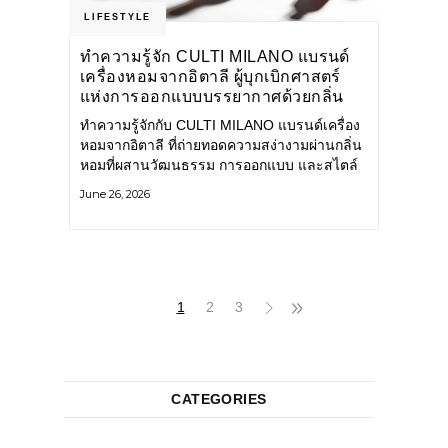
LIFESTYLE
ทำความรู้จัก CULTI MILANO แบรนด์
เครื่องหอมจากอิตาลี ผู้บุกเบิกศาสตร์
แห่งการออกแบบบรรยากาศด้วยกลิ่น
หอม ผสานสไตล์อันโดดเด่นอย่างลงตัว
ทำความรู้จักกับ CULTI MILANO แบรนด์เครื่อง
หอมจากอิตาลี ที่ถ่ายทอดความสง่างามผ่านกลิ่น
หอมที่ผสานวัฒนธรรม การออกแบบ และสไตล์
อันโดดเด่นไว้อย่างลงตัว CULTI MILANO
June 26, 2026
แบรนด์เครื่องหอมระดับลักชัวรีดีไซน์เอกลักษณ์
จากประเทศอิตาลี ที่มีประสบการณ์เรื่องเครื่อง
หอมมายาวนานกว่า 30 ปี
1
2
3
CATEGORIES