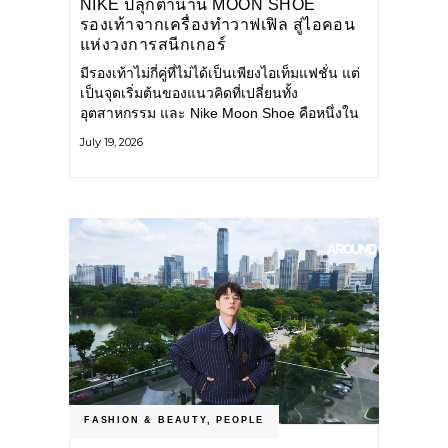
NIKE ปลุกตำนาน MOON SHOE
รองเท้าจากเครื่องทำวาฟเฟิล สู่ไอคอน
แห่งวงการสนีกเกอร์
มีรองเท้าไม่กี่คู่ที่ไม่ได้เป็นเพียงไอเท็มแฟชั่น แต่
เป็นจุดเริ่มต้นของแนวคิดที่เปลี่ยนทั้ง
อุตสาหกรรม และ Nike Moon Shoe คือหนึ่งใน
นั้น รองเท้าระดับไอคอนที่ถือกำเนิดเมื่อกว่าครึ่ง
July 19, 2026
ศตวรรษก่อน กำลังกลับมาอีกครั้ง พร้อมพาเรื่อง
ราวแห่งนวัตกรรมจากอดีตมาสู่โลกแฟชั่นร่วม
สมัย ถ่ายทอดดีเอ็นเอของ Nike
FASHION & BEAUTY
,
PEOPLE