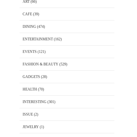
ART
(66)
CAFE
(39)
DINING
(474)
ENTERTAINMENT
(162)
EVENTS
(121)
FASHION & BEAUTY
(529)
GADGETS
(28)
HEALTH
(70)
INTERESTING
(301)
ISSUE
(2)
JEWELRY
(1)