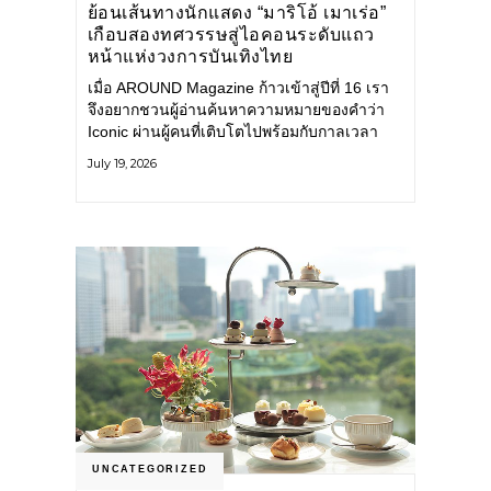
ย้อนเส้นทางนักแสดง “มาริโอ้ เมาเร่อ”
เกือบสองทศวรรษสู่ไอคอนระดับแถว
หน้าแห่งวงการบันเทิงไทย
เมื่อ AROUND Magazine ก้าวเข้าสู่ปีที่ 16 เรา
จึงอยากชวนผู้อ่านค้นหาความหมายของคำว่า
Iconic ผ่านผู้คนที่เติบโตไปพร้อมกับกาลเวลา
และยังคงรักษาตัวตนไว้อย่างมั่นคง หนึ่งในนั้น
July 19, 2026
คือ มาริโอ้ เมาเร่อ
UNCATEGORIZED