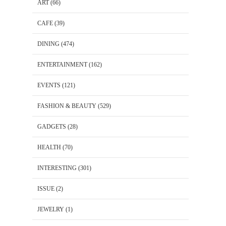
ART
(66)
CAFE
(39)
DINING
(474)
ENTERTAINMENT
(162)
EVENTS
(121)
FASHION & BEAUTY
(529)
GADGETS
(28)
HEALTH
(70)
INTERESTING
(301)
ISSUE
(2)
JEWELRY
(1)