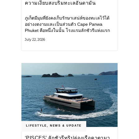
ความเงียบสงบริมทะเลอันดามัน
ภูเก็ตมีมุมที่ยังคงเก็บรักษาเสน่ห์ของทะเลไว้ได้
อย่างงดงามและเป็นส่วนตัว Cape Panwa
Phuket คือหนึ่งในนั้น โรงแรมลักชัวรีแห่งแรก
ของเครือ Cape & Kantary Hotels ตั้งอยู่บน
July 22, 2026
แหลมพันวา ทางตะวันออกเฉียงใต้ของเกาะ
ภูเก็ต
LIFESTYLE
,
NEWS & UPDATE
‘PISCES’ ลักชัวรีทริปล่องเรือคาตามา