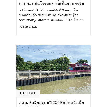
เก่า-คุมกลิ่นโรงขยะ-ขีดเส้นสอบทุจริต
หลังจากเข้ารับตำแหน่งสมัยที่ 2 อย่างเป็น
ทางการแล้ว "นายชัชชาติ สิทธิพันธุ์" ผู้ว่า
ราชการกรุงเทพมหานคร แถลง 261 นโยบาย
พัฒนาเมืองต่อเนื่อง แปลงนโยบายสู่แผน
August 2, 2026
ยุทธศาสตร์ จัดทำตัวชี้วัด
LIFESTYLE
กทม. รับมือฤดูฝนปี 2569 เฝ้าระวังเพื่อ