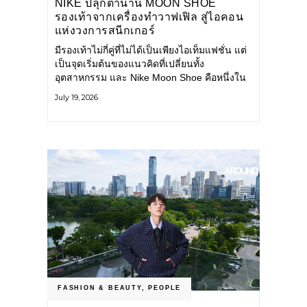
NIKE ปลุกตำนาน MOON SHOE
รองเท้าจากเครื่องทำวาฟเฟิล สู่ไอคอน
แห่งวงการสนีกเกอร์
มีรองเท้าไม่กี่คู่ที่ไม่ได้เป็นเพียงไอเท็มแฟชั่น แต่
เป็นจุดเริ่มต้นของแนวคิดที่เปลี่ยนทั้ง
อุตสาหกรรม และ Nike Moon Shoe คือหนึ่งใน
นั้น รองเท้าระดับไอคอนที่ถือกำเนิดเมื่อกว่าครึ่ง
July 19, 2026
ศตวรรษก่อน กำลังกลับมาอีกครั้ง พร้อมพาเรื่อง
ราวแห่งนวัตกรรมจากอดีตมาสู่โลกแฟชั่นร่วม
สมัย ถ่ายทอดดีเอ็นเอของ Nike
FASHION & BEAUTY
,
PEOPLE