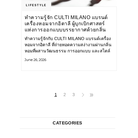
LIFESTYLE
ทำความรู้จัก CULTI MILANO แบรนด์
เครื่องหอมจากอิตาลี ผู้บุกเบิกศาสตร์
แห่งการออกแบบบรรยากาศด้วยกลิ่น
หอม ผสานสไตล์อันโดดเด่นอย่างลงตัว
ทำความรู้จักกับ CULTI MILANO แบรนด์เครื่อง
หอมจากอิตาลี ที่ถ่ายทอดความสง่างามผ่านกลิ่น
หอมที่ผสานวัฒนธรรม การออกแบบ และสไตล์
อันโดดเด่นไว้อย่างลงตัว CULTI MILANO
June 26, 2026
แบรนด์เครื่องหอมระดับลักชัวรีดีไซน์เอกลักษณ์
จากประเทศอิตาลี ที่มีประสบการณ์เรื่องเครื่อง
หอมมายาวนานกว่า 30 ปี
1
2
3
CATEGORIES