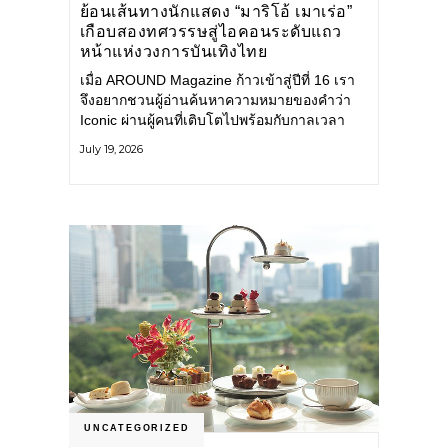
ย้อนเส้นทางนักแสดง “มาริโอ้ เมาเร่อ”
เกือบสองทศวรรษสู่ไอคอนระดับแถว
หน้าแห่งวงการบันเทิงไทย
เมื่อ AROUND Magazine ก้าวเข้าสู่ปีที่ 16 เรา
จึงอยากชวนผู้อ่านค้นหาความหมายของคำว่า
Iconic ผ่านผู้คนที่เติบโตไปพร้อมกับกาลเวลา
และยังคงรักษาตัวตนไว้อย่างมั่นคง หนึ่งในนั้น
July 19, 2026
คือ มาริโอ้ เมาเร่อ
UNCATEGORIZED