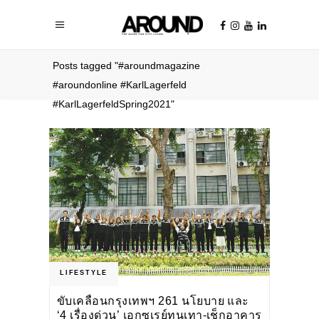
Home
/
Posts tagged "#aroundmagazine
#aroundonline #KarlLagerfeld
#KarlLagerfeldSpring2021"
LIFESTYLE
ขับเคลื่อนกรุงเทพฯ 261 นโยบาย และ
‘4 เรื่องด่วน’ เอกซเรย์ทุนเทา-เช็กอาคาร