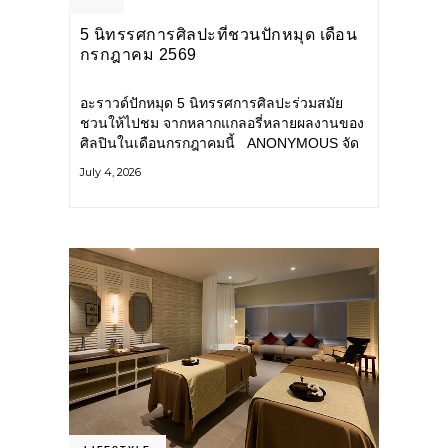
5 นิทรรศการศิลปะที่ชวนปักหมุด เดือน
กรกฎาคม 2569
อะราวด์ปักหมุด 5 นิทรรศการศิลปะร่วมสมัย
ชวนให้ไปชม จากหลากแกลอรี่หลายผลงานของ
ศิลปินในเดือนกรกฎาคมนี้ ANONYMOUS จัด
แสดง: วันนี้ – 16 สิงหาคม 2569 นิทรรศการ
July 4, 2026
กลุ่ม Anonymous โดยมี นิ่ม