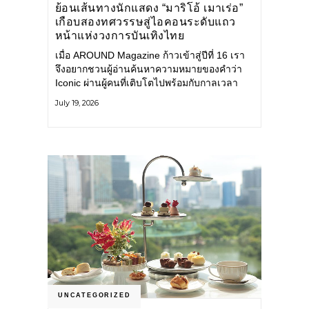
ย้อนเส้นทางนักแสดง “มาริโอ้ เมาเร่อ”
เกือบสองทศวรรษสู่ไอคอนระดับแถว
หน้าแห่งวงการบันเทิงไทย
เมื่อ AROUND Magazine ก้าวเข้าสู่ปีที่ 16 เรา
จึงอยากชวนผู้อ่านค้นหาความหมายของคำว่า
Iconic ผ่านผู้คนที่เติบโตไปพร้อมกับกาลเวลา
และยังคงรักษาตัวตนไว้อย่างมั่นคง หนึ่งในนั้น
July 19, 2026
คือ มาริโอ้ เมาเร่อ
UNCATEGORIZED