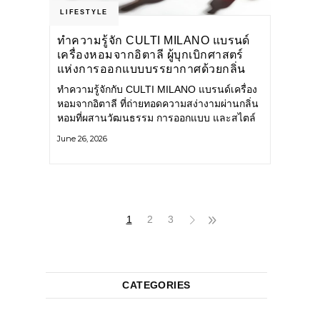
LIFESTYLE
ทำความรู้จัก CULTI MILANO แบรนด์
เครื่องหอมจากอิตาลี ผู้บุกเบิกศาสตร์
แห่งการออกแบบบรรยากาศด้วยกลิ่น
หอม ผสานสไตล์อันโดดเด่นอย่างลงตัว
ทำความรู้จักกับ CULTI MILANO แบรนด์เครื่อง
หอมจากอิตาลี ที่ถ่ายทอดความสง่างามผ่านกลิ่น
หอมที่ผสานวัฒนธรรม การออกแบบ และสไตล์
อันโดดเด่นไว้อย่างลงตัว CULTI MILANO
June 26, 2026
แบรนด์เครื่องหอมระดับลักชัวรีดีไซน์เอกลักษณ์
จากประเทศอิตาลี ที่มีประสบการณ์เรื่องเครื่อง
หอมมายาวนานกว่า 30 ปี
1
2
3
CATEGORIES