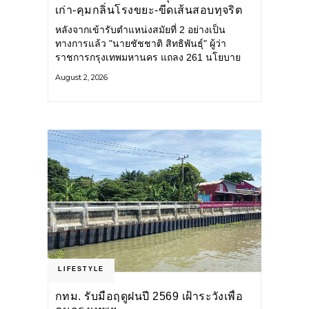
เก่า-คุมกลิ่นโรงขยะ-ขีดเส้นสอบทุจริต
หลังจากเข้ารับตำแหน่งสมัยที่ 2 อย่างเป็น
ทางการแล้ว "นายชัชชาติ สิทธิพันธุ์" ผู้ว่า
ราชการกรุงเทพมหานคร แถลง 261 นโยบาย
พัฒนาเมืองต่อเนื่อง แปลงนโยบายสู่แผน
August 2, 2026
ยุทธศาสตร์ จัดทำตัวชี้วัด
LIFESTYLE
กทม. รับมือฤดูฝนปี 2569 เฝ้าระวังเพื่อ