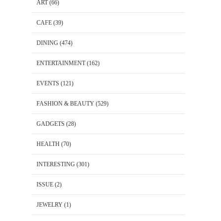
ART
(66)
CAFE
(39)
DINING
(474)
ENTERTAINMENT
(162)
EVENTS
(121)
FASHION & BEAUTY
(529)
GADGETS
(28)
HEALTH
(70)
INTERESTING
(301)
ISSUE
(2)
JEWELRY
(1)