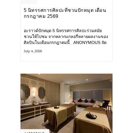
5 นิทรรศการศิลปะที่ชวนปักหมุด เดือน
กรกฎาคม 2569
อะราวด์ปักหมุด 5 นิทรรศการศิลปะร่วมสมัย
ชวนให้ไปชม จากหลากแกลอรี่หลายผลงานของ
ศิลปินในเดือนกรกฎาคมนี้ ANONYMOUS จัด
แสดง: วันนี้ – 16 สิงหาคม 2569 นิทรรศการ
July 4, 2026
กลุ่ม Anonymous โดยมี นิ่ม