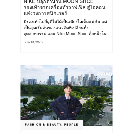
NIKE ปลุกตำนาน MOON SHOE
รองเท้าจากเครื่องทำวาฟเฟิล สู่ไอคอน
แห่งวงการสนีกเกอร์
มีรองเท้าไม่กี่คู่ที่ไม่ได้เป็นเพียงไอเท็มแฟชั่น แต่
เป็นจุดเริ่มต้นของแนวคิดที่เปลี่ยนทั้ง
อุตสาหกรรม และ Nike Moon Shoe คือหนึ่งใน
นั้น รองเท้าระดับไอคอนที่ถือกำเนิดเมื่อกว่าครึ่ง
July 19, 2026
ศตวรรษก่อน กำลังกลับมาอีกครั้ง พร้อมพาเรื่อง
ราวแห่งนวัตกรรมจากอดีตมาสู่โลกแฟชั่นร่วม
สมัย ถ่ายทอดดีเอ็นเอของ Nike
FASHION & BEAUTY
,
PEOPLE