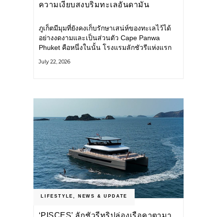
ความเงียบสงบริมทะเลอันดามัน
ภูเก็ตมีมุมที่ยังคงเก็บรักษาเสน่ห์ของทะเลไว้ได้
อย่างงดงามและเป็นส่วนตัว Cape Panwa
Phuket คือหนึ่งในนั้น โรงแรมลักชัวรีแห่งแรก
ของเครือ Cape & Kantary Hotels ตั้งอยู่บน
July 22, 2026
แหลมพันวา ทางตะวันออกเฉียงใต้ของเกาะ
ภูเก็ต
LIFESTYLE
,
NEWS & UPDATE
‘PISCES’ ลักชัวรีทริปล่องเรือคาตามา