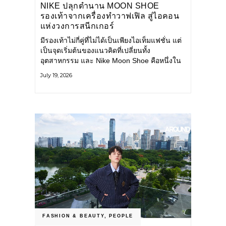
NIKE ปลุกตำนาน MOON SHOE
รองเท้าจากเครื่องทำวาฟเฟิล สู่ไอคอน
แห่งวงการสนีกเกอร์
มีรองเท้าไม่กี่คู่ที่ไม่ได้เป็นเพียงไอเท็มแฟชั่น แต่
เป็นจุดเริ่มต้นของแนวคิดที่เปลี่ยนทั้ง
อุตสาหกรรม และ Nike Moon Shoe คือหนึ่งใน
นั้น รองเท้าระดับไอคอนที่ถือกำเนิดเมื่อกว่าครึ่ง
July 19, 2026
ศตวรรษก่อน กำลังกลับมาอีกครั้ง พร้อมพาเรื่อง
ราวแห่งนวัตกรรมจากอดีตมาสู่โลกแฟชั่นร่วม
สมัย ถ่ายทอดดีเอ็นเอของ Nike
FASHION & BEAUTY
,
PEOPLE