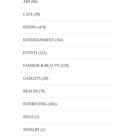
ART
(66)
CAFE
(39)
DINING
(474)
ENTERTAINMENT
(162)
EVENTS
(121)
FASHION & BEAUTY
(529)
GADGETS
(28)
HEALTH
(70)
INTERESTING
(301)
ISSUE
(2)
JEWELRY
(1)