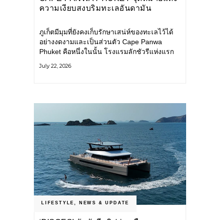
ความเงียบสงบริมทะเลอันดามัน
ภูเก็ตมีมุมที่ยังคงเก็บรักษาเสน่ห์ของทะเลไว้ได้
อย่างงดงามและเป็นส่วนตัว Cape Panwa
Phuket คือหนึ่งในนั้น โรงแรมลักชัวรีแห่งแรก
ของเครือ Cape & Kantary Hotels ตั้งอยู่บน
July 22, 2026
แหลมพันวา ทางตะวันออกเฉียงใต้ของเกาะ
ภูเก็ต
LIFESTYLE
,
NEWS & UPDATE