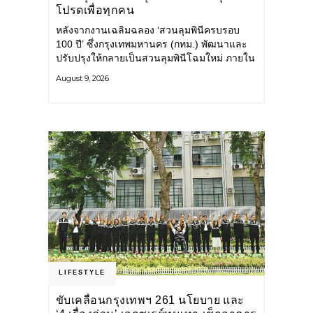
โปรดเพื่อทุกคน
หลังจากงานเฉลิมฉลอง ‘สวนลุมพินีครบรอบ
100 ปี’ ซึ่งกรุงเทพมหานคร (กทม.) พัฒนาและ
ปรับปรุงให้กลายเป็นสวนลุมพินีโฉมใหม่ ภายใน
สวนได้รับการปรับปรุงพื้นที่ เส้นทางสัญจร และ
August 9, 2026
การให้บริการ รวมถึงกิจกรรมต่าง ๆ
LIFESTYLE
ขับเคลื่อนกรุงเทพฯ 261 นโยบาย และ