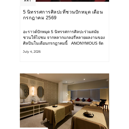
ART
5 นิทรรศการศิลปะที่ชวนปักหมุด เดือน
กรกฎาคม 2569
อะราวด์ปักหมุด 5 นิทรรศการศิลปะร่วมสมัย
ชวนให้ไปชม จากหลากแกลอรี่หลายผลงานของ
ศิลปินในเดือนกรกฎาคมนี้ ANONYMOUS จัด
แสดง: วันนี้ – 16 สิงหาคม 2569 นิทรรศการ
July 4, 2026
กลุ่ม Anonymous โดยมี นิ่ม