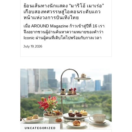
ย้อนเส้นทางนักแสดง “มาริโอ้ เมาเร่อ”
เกือบสองทศวรรษสู่ไอคอนระดับแถว
หน้าแห่งวงการบันเทิงไทย
เมื่อ AROUND Magazine ก้าวเข้าสู่ปีที่ 16 เรา
จึงอยากชวนผู้อ่านค้นหาความหมายของคำว่า
Iconic ผ่านผู้คนที่เติบโตไปพร้อมกับกาลเวลา
และยังคงรักษาตัวตนไว้อย่างมั่นคง หนึ่งในนั้น
July 19, 2026
คือ มาริโอ้ เมาเร่อ
UNCATEGORIZED