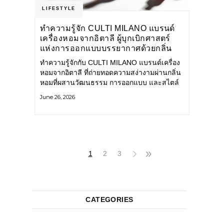
LIFESTYLE
ทำความรู้จัก CULTI MILANO แบรนด์
เครื่องหอมจากอิตาลี ผู้บุกเบิกศาสตร์
แห่งการออกแบบบรรยากาศด้วยกลิ่น
หอม ผสานสไตล์อันโดดเด่นอย่างลงตัว
ทำความรู้จักกับ CULTI MILANO แบรนด์เครื่อง
หอมจากอิตาลี ที่ถ่ายทอดความสง่างามผ่านกลิ่น
หอมที่ผสานวัฒนธรรม การออกแบบ และสไตล์
อันโดดเด่นไว้อย่างลงตัว CULTI MILANO
June 26, 2026
แบรนด์เครื่องหอมระดับลักชัวรีดีไซน์เอกลักษณ์
จากประเทศอิตาลี ที่มีประสบการณ์เรื่องเครื่อง
หอมมายาวนานกว่า 30 ปี
1
2
3
CATEGORIES