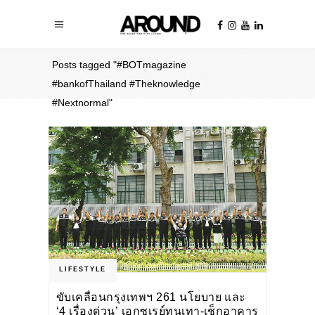
Home
/
Posts tagged "#BOTmagazine
#bankofThailand #Theknowledge
#Nextnormal"
LIFESTYLE
ขับเคลื่อนกรุงเทพฯ 261 นโยบาย และ
‘4 เรื่องด่วน’ เอกซเรย์ทุนเทา-เช็กอาคาร