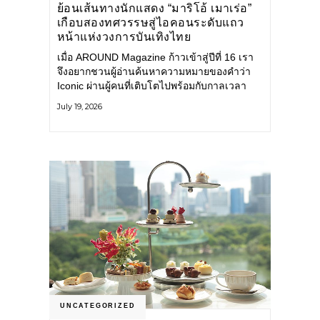
ย้อนเส้นทางนักแสดง “มาริโอ้ เมาเร่อ”
เกือบสองทศวรรษสู่ไอคอนระดับแถว
หน้าแห่งวงการบันเทิงไทย
เมื่อ AROUND Magazine ก้าวเข้าสู่ปีที่ 16 เรา
จึงอยากชวนผู้อ่านค้นหาความหมายของคำว่า
Iconic ผ่านผู้คนที่เติบโตไปพร้อมกับกาลเวลา
และยังคงรักษาตัวตนไว้อย่างมั่นคง หนึ่งในนั้น
July 19, 2026
คือ มาริโอ้ เมาเร่อ
UNCATEGORIZED