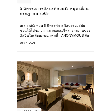
5 นิทรรศการศิลปะที่ชวนปักหมุด เดือน
กรกฎาคม 2569
อะราวด์ปักหมุด 5 นิทรรศการศิลปะร่วมสมัย
ชวนให้ไปชม จากหลากแกลอรี่หลายผลงานของ
ศิลปินในเดือนกรกฎาคมนี้ ANONYMOUS จัด
แสดง: วันนี้ – 16 สิงหาคม 2569 นิทรรศการ
July 4, 2026
กลุ่ม Anonymous โดยมี นิ่ม