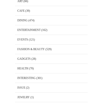
ART
(66)
CAFE
(39)
DINING
(474)
ENTERTAINMENT
(162)
EVENTS
(121)
FASHION & BEAUTY
(529)
GADGETS
(28)
HEALTH
(70)
INTERESTING
(301)
ISSUE
(2)
JEWELRY
(1)