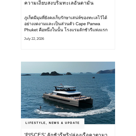
ความเงียบสงบริมทะเลอันดามัน
ภูเก็ตมีมุมที่ยังคงเก็บรักษาเสน่ห์ของทะเลไว้ได้
อย่างงดงามและเป็นส่วนตัว Cape Panwa
Phuket คือหนึ่งในนั้น โรงแรมลักชัวรีแห่งแรก
ของเครือ Cape & Kantary Hotels ตั้งอยู่บน
July 22, 2026
แหลมพันวา ทางตะวันออกเฉียงใต้ของเกาะ
ภูเก็ต
LIFESTYLE
,
NEWS & UPDATE
‘PISCES’ ลักชัวรีทริปล่องเรือคาตามา