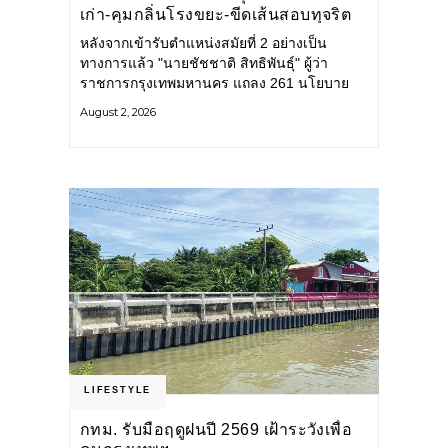
เก่า-คุมกลิ่นโรงขยะ-ขีดเส้นสอบทุจริต
หลังจากเข้ารับตำแหน่งสมัยที่ 2 อย่างเป็น
ทางการแล้ว "นายชัชชาติ สิทธิพันธุ์" ผู้ว่า
ราชการกรุงเทพมหานคร แถลง 261 นโยบาย
พัฒนาเมืองต่อเนื่อง แปลงนโยบายสู่แผน
August 2, 2026
ยุทธศาสตร์ จัดทำตัวชี้วัด
LIFESTYLE
กทม. รับมือฤดูฝนปี 2569 เฝ้าระวังเพื่อ