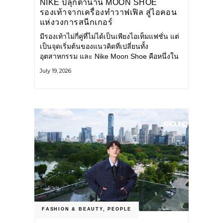
NIKE ปลุกตำนาน MOON SHOE
รองเท้าจากเครื่องทำวาฟเฟิล สู่ไอคอน
แห่งวงการสนีกเกอร์
มีรองเท้าไม่กี่คู่ที่ไม่ได้เป็นเพียงไอเท็มแฟชั่น แต่
เป็นจุดเริ่มต้นของแนวคิดที่เปลี่ยนทั้ง
อุตสาหกรรม และ Nike Moon Shoe คือหนึ่งใน
นั้น รองเท้าระดับไอคอนที่ถือกำเนิดเมื่อกว่าครึ่ง
July 19, 2026
ศตวรรษก่อน กำลังกลับมาอีกครั้ง พร้อมพาเรื่อง
ราวแห่งนวัตกรรมจากอดีตมาสู่โลกแฟชั่นร่วม
สมัย ถ่ายทอดดีเอ็นเอของ Nike
FASHION & BEAUTY
,
PEOPLE