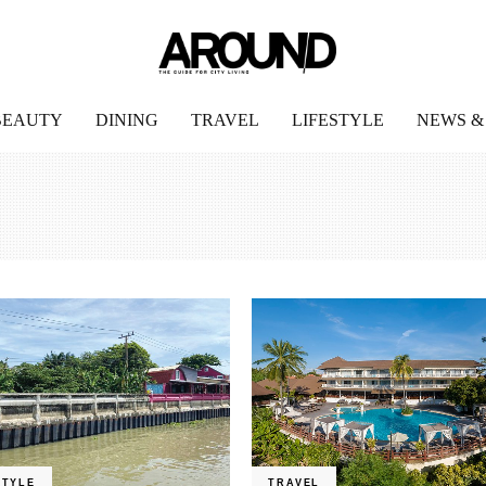
BEAUTY
DINING
TRAVEL
LIFESTYLE
NEWS &
STYLE
TRAVEL