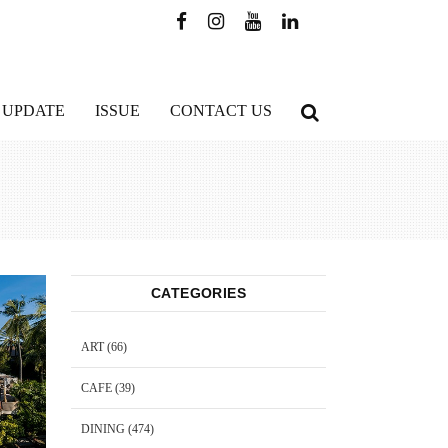
 UPDATE
ISSUE
CONTACT US
CATEGORIES
ART
(66)
CAFE
(39)
DINING
(474)