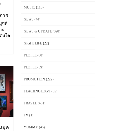
้
MUSIC
(118)
งการ
NEWS
(44)
ปีที่
วาม
NEWS & UPDATE
(590)
เติบโต
ษาตัว
NIGHTLIFE
(22)
ริโอ้
PEOPLE
(88)
PEOPLE
(39)
PROMOTION
(222)
TEACHNOLOGY
(35)
TRAVEL
(431)
TV
(1)
หมุด
YUMMY
(45)