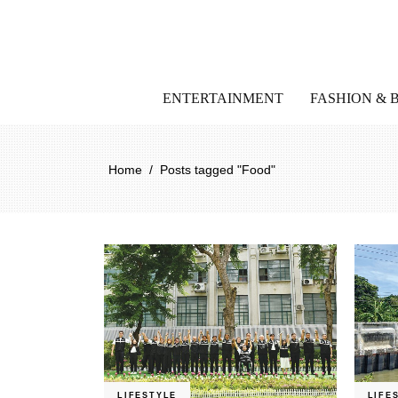
ENTERTAINMENT
FASHION & 
Home
/
Posts tagged "Food"
LIFESTYLE
LIFE