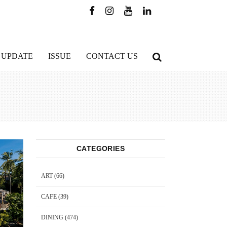
 UPDATE
ISSUE
CONTACT US
CATEGORIES
ART
(66)
CAFE
(39)
DINING
(474)