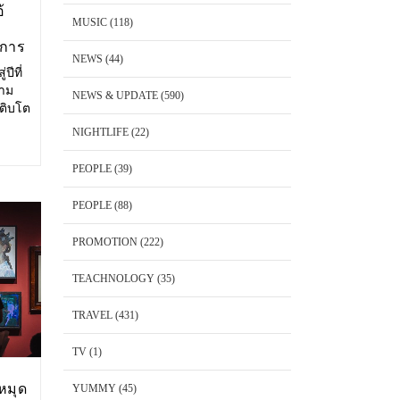
้
MUSIC
(118)
งการ
NEWS
(44)
ปีที่
วาม
NEWS & UPDATE
(590)
เติบโต
ษาตัว
NIGHTLIFE
(22)
ริโอ้
PEOPLE
(39)
PEOPLE
(88)
PROMOTION
(222)
TEACHNOLOGY
(35)
TRAVEL
(431)
TV
(1)
หมุด
YUMMY
(45)