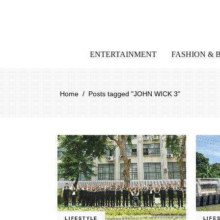
ENTERTAINMENT
FASHION & 
Home
/
Posts tagged "JOHN WICK 3"
LIFESTYLE
LIFE