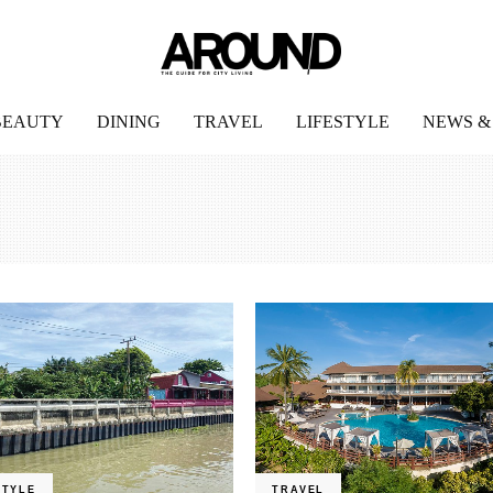
BEAUTY
DINING
TRAVEL
LIFESTYLE
NEWS &
STYLE
TRAVEL