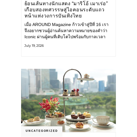
ย้อนเส้นทางนักแสดง “มาริโอ้ เมาเร่อ”
เกือบสองทศวรรษสู่ไอคอนระดับแถว
หน้าแห่งวงการบันเทิงไทย
เมื่อ AROUND Magazine ก้าวเข้าสู่ปีที่ 16 เรา
จึงอยากชวนผู้อ่านค้นหาความหมายของคำว่า
Iconic ผ่านผู้คนที่เติบโตไปพร้อมกับกาลเวลา
และยังคงรักษาตัวตนไว้อย่างมั่นคง หนึ่งในนั้น
July 19, 2026
คือ มาริโอ้ เมาเร่อ
UNCATEGORIZED