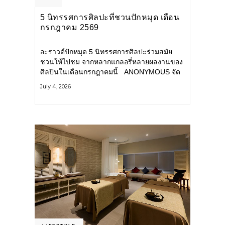
5 นิทรรศการศิลปะที่ชวนปักหมุด เดือน
กรกฎาคม 2569
อะราวด์ปักหมุด 5 นิทรรศการศิลปะร่วมสมัย
ชวนให้ไปชม จากหลากแกลอรี่หลายผลงานของ
ศิลปินในเดือนกรกฎาคมนี้ ANONYMOUS จัด
แสดง: วันนี้ – 16 สิงหาคม 2569 นิทรรศการ
July 4, 2026
กลุ่ม Anonymous โดยมี นิ่ม