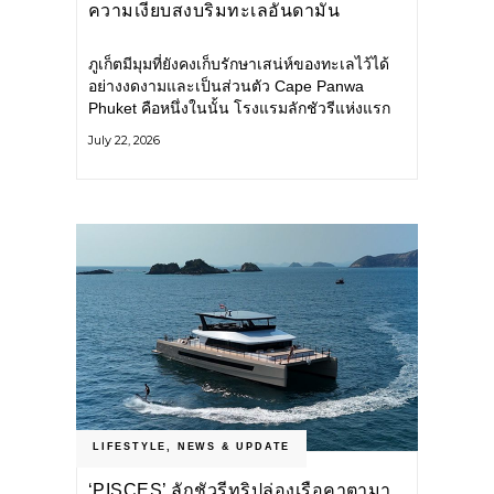
ความเงียบสงบริมทะเลอันดามัน
ภูเก็ตมีมุมที่ยังคงเก็บรักษาเสน่ห์ของทะเลไว้ได้
อย่างงดงามและเป็นส่วนตัว Cape Panwa
Phuket คือหนึ่งในนั้น โรงแรมลักชัวรีแห่งแรก
ของเครือ Cape & Kantary Hotels ตั้งอยู่บน
July 22, 2026
แหลมพันวา ทางตะวันออกเฉียงใต้ของเกาะ
ภูเก็ต
LIFESTYLE
,
NEWS & UPDATE
‘PISCES’ ลักชัวรีทริปล่องเรือคาตามา