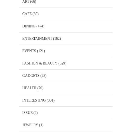
ART
(66)
CAFE
(39)
DINING
(474)
ENTERTAINMENT
(162)
EVENTS
(121)
FASHION & BEAUTY
(529)
GADGETS
(28)
HEALTH
(70)
INTERESTING
(301)
ISSUE
(2)
JEWELRY
(1)