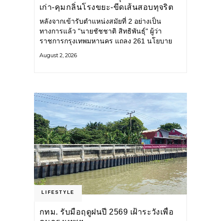
เก่า-คุมกลิ่นโรงขยะ-ขีดเส้นสอบทุจริต
หลังจากเข้ารับตำแหน่งสมัยที่ 2 อย่างเป็น
ทางการแล้ว "นายชัชชาติ สิทธิพันธุ์" ผู้ว่า
ราชการกรุงเทพมหานคร แถลง 261 นโยบาย
พัฒนาเมืองต่อเนื่อง แปลงนโยบายสู่แผน
August 2, 2026
ยุทธศาสตร์ จัดทำตัวชี้วัด
LIFESTYLE
กทม. รับมือฤดูฝนปี 2569 เฝ้าระวังเพื่อ