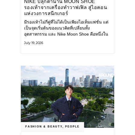
NIKE ปลุกตำนาน MOON SHOE
รองเท้าจากเครื่องทำวาฟเฟิล สู่ไอคอน
แห่งวงการสนีกเกอร์
มีรองเท้าไม่กี่คู่ที่ไม่ได้เป็นเพียงไอเท็มแฟชั่น แต่
เป็นจุดเริ่มต้นของแนวคิดที่เปลี่ยนทั้ง
อุตสาหกรรม และ Nike Moon Shoe คือหนึ่งใน
นั้น รองเท้าระดับไอคอนที่ถือกำเนิดเมื่อกว่าครึ่ง
July 19, 2026
ศตวรรษก่อน กำลังกลับมาอีกครั้ง พร้อมพาเรื่อง
ราวแห่งนวัตกรรมจากอดีตมาสู่โลกแฟชั่นร่วม
สมัย ถ่ายทอดดีเอ็นเอของ Nike
FASHION & BEAUTY
,
PEOPLE