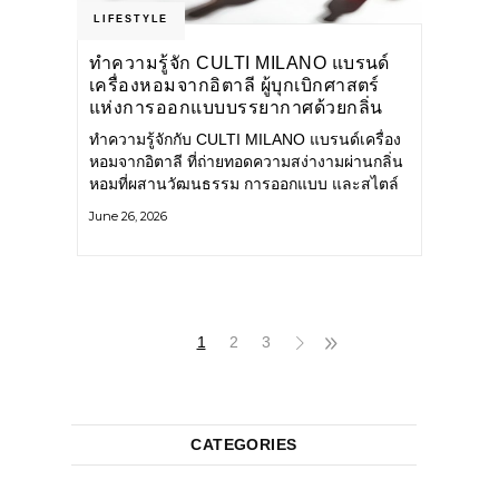
LIFESTYLE
ทำความรู้จัก CULTI MILANO แบรนด์
เครื่องหอมจากอิตาลี ผู้บุกเบิกศาสตร์
แห่งการออกแบบบรรยากาศด้วยกลิ่น
หอม ผสานสไตล์อันโดดเด่นอย่างลงตัว
ทำความรู้จักกับ CULTI MILANO แบรนด์เครื่อง
หอมจากอิตาลี ที่ถ่ายทอดความสง่างามผ่านกลิ่น
หอมที่ผสานวัฒนธรรม การออกแบบ และสไตล์
อันโดดเด่นไว้อย่างลงตัว CULTI MILANO
June 26, 2026
แบรนด์เครื่องหอมระดับลักชัวรีดีไซน์เอกลักษณ์
จากประเทศอิตาลี ที่มีประสบการณ์เรื่องเครื่อง
หอมมายาวนานกว่า 30 ปี
1
2
3
CATEGORIES