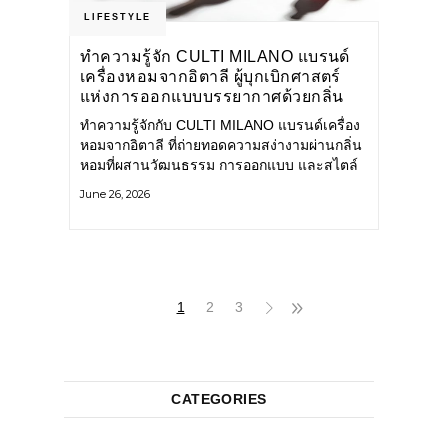
LIFESTYLE
ทำความรู้จัก CULTI MILANO แบรนด์
เครื่องหอมจากอิตาลี ผู้บุกเบิกศาสตร์
แห่งการออกแบบบรรยากาศด้วยกลิ่น
หอม ผสานสไตล์อันโดดเด่นอย่างลงตัว
ทำความรู้จักกับ CULTI MILANO แบรนด์เครื่อง
หอมจากอิตาลี ที่ถ่ายทอดความสง่างามผ่านกลิ่น
หอมที่ผสานวัฒนธรรม การออกแบบ และสไตล์
อันโดดเด่นไว้อย่างลงตัว CULTI MILANO
June 26, 2026
แบรนด์เครื่องหอมระดับลักชัวรีดีไซน์เอกลักษณ์
จากประเทศอิตาลี ที่มีประสบการณ์เรื่องเครื่อง
หอมมายาวนานกว่า 30 ปี
1
2
3
CATEGORIES