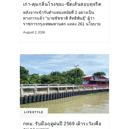
เก่า-คุมกลิ่นโรงขยะ-ขีดเส้นสอบทุจริต
หลังจากเข้ารับตำแหน่งสมัยที่ 2 อย่างเป็น
ทางการแล้ว "นายชัชชาติ สิทธิพันธุ์" ผู้ว่า
ราชการกรุงเทพมหานคร แถลง 261 นโยบาย
พัฒนาเมืองต่อเนื่อง แปลงนโยบายสู่แผน
August 2, 2026
ยุทธศาสตร์ จัดทำตัวชี้วัด
LIFESTYLE
กทม. รับมือฤดูฝนปี 2569 เฝ้าระวังเพื่อ