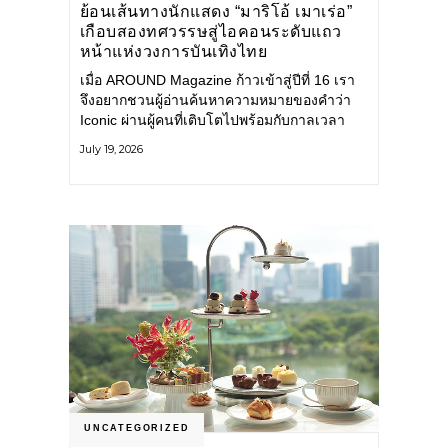
ย้อนเส้นทางนักแสดง “มาริโอ้ เมาเร่อ”
เกือบสองทศวรรษสู่ไอคอนระดับแถว
หน้าแห่งวงการบันเทิงไทย
เมื่อ AROUND Magazine ก้าวเข้าสู่ปีที่ 16 เรา
จึงอยากชวนผู้อ่านค้นหาความหมายของคำว่า
Iconic ผ่านผู้คนที่เติบโตไปพร้อมกับกาลเวลา
และยังคงรักษาตัวตนไว้อย่างมั่นคง หนึ่งในนั้น
July 19, 2026
คือ มาริโอ้ เมาเร่อ
UNCATEGORIZED