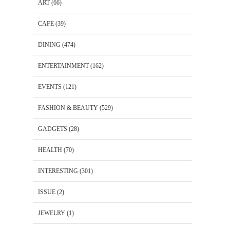
ART
(66)
CAFE
(39)
DINING
(474)
ENTERTAINMENT
(162)
EVENTS
(121)
FASHION & BEAUTY
(529)
GADGETS
(28)
HEALTH
(70)
INTERESTING
(301)
ISSUE
(2)
JEWELRY
(1)