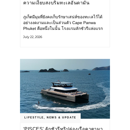
ความเงียบสงบริมทะเลอันดามัน
ภูเก็ตมีมุมที่ยังคงเก็บรักษาเสน่ห์ของทะเลไว้ได้
อย่างงดงามและเป็นส่วนตัว Cape Panwa
Phuket คือหนึ่งในนั้น โรงแรมลักชัวรีแห่งแรก
ของเครือ Cape & Kantary Hotels ตั้งอยู่บน
July 22, 2026
แหลมพันวา ทางตะวันออกเฉียงใต้ของเกาะ
ภูเก็ต
LIFESTYLE
,
NEWS & UPDATE
‘PISCES’ ลักชัวรีทริปล่องเรือคาตามา