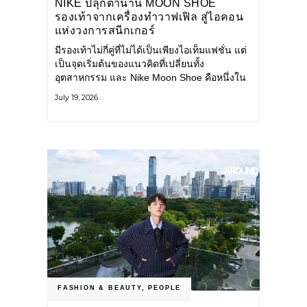
NIKE ปลุกตำนาน MOON SHOE
รองเท้าจากเครื่องทำวาฟเฟิล สู่ไอคอน
แห่งวงการสนีกเกอร์
มีรองเท้าไม่กี่คู่ที่ไม่ได้เป็นเพียงไอเท็มแฟชั่น แต่
เป็นจุดเริ่มต้นของแนวคิดที่เปลี่ยนทั้ง
อุตสาหกรรม และ Nike Moon Shoe คือหนึ่งใน
นั้น รองเท้าระดับไอคอนที่ถือกำเนิดเมื่อกว่าครึ่ง
July 19, 2026
ศตวรรษก่อน กำลังกลับมาอีกครั้ง พร้อมพาเรื่อง
ราวแห่งนวัตกรรมจากอดีตมาสู่โลกแฟชั่นร่วม
สมัย ถ่ายทอดดีเอ็นเอของ Nike
FASHION & BEAUTY
,
PEOPLE