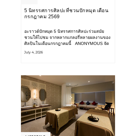
5 นิทรรศการศิลปะที่ชวนปักหมุด เดือน
กรกฎาคม 2569
อะราวด์ปักหมุด 5 นิทรรศการศิลปะร่วมสมัย
ชวนให้ไปชม จากหลากแกลอรี่หลายผลงานของ
ศิลปินในเดือนกรกฎาคมนี้ ANONYMOUS จัด
แสดง: วันนี้ – 16 สิงหาคม 2569 นิทรรศการ
July 4, 2026
กลุ่ม Anonymous โดยมี นิ่ม