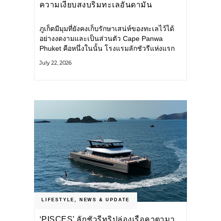
ความเงียบสงบริมทะเลอันดามัน
ภูเก็ตมีมุมที่ยังคงเก็บรักษาเสน่ห์ของทะเลไว้ได้
อย่างงดงามและเป็นส่วนตัว Cape Panwa
Phuket คือหนึ่งในนั้น โรงแรมลักชัวรีแห่งแรก
ของเครือ Cape & Kantary Hotels ตั้งอยู่บน
July 22, 2026
แหลมพันวา ทางตะวันออกเฉียงใต้ของเกาะ
ภูเก็ต
LIFESTYLE
,
NEWS & UPDATE
‘PISCES’ ลักชัวรีทริปล่องเรือคาตามา