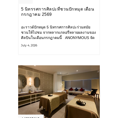
5 นิทรรศการศิลปะที่ชวนปักหมุด เดือน
กรกฎาคม 2569
อะราวด์ปักหมุด 5 นิทรรศการศิลปะร่วมสมัย
ชวนให้ไปชม จากหลากแกลอรี่หลายผลงานของ
ศิลปินในเดือนกรกฎาคมนี้ ANONYMOUS จัด
แสดง: วันนี้ – 16 สิงหาคม 2569 นิทรรศการ
July 4, 2026
กลุ่ม Anonymous โดยมี นิ่ม