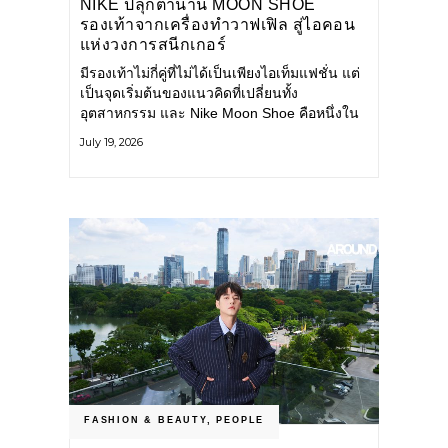
NIKE ปลุกตำนาน MOON SHOE
รองเท้าจากเครื่องทำวาฟเฟิล สู่ไอคอน
แห่งวงการสนีกเกอร์
มีรองเท้าไม่กี่คู่ที่ไม่ได้เป็นเพียงไอเท็มแฟชั่น แต่
เป็นจุดเริ่มต้นของแนวคิดที่เปลี่ยนทั้ง
อุตสาหกรรม และ Nike Moon Shoe คือหนึ่งใน
นั้น รองเท้าระดับไอคอนที่ถือกำเนิดเมื่อกว่าครึ่ง
July 19, 2026
ศตวรรษก่อน กำลังกลับมาอีกครั้ง พร้อมพาเรื่อง
ราวแห่งนวัตกรรมจากอดีตมาสู่โลกแฟชั่นร่วม
สมัย ถ่ายทอดดีเอ็นเอของ Nike
FASHION & BEAUTY
,
PEOPLE