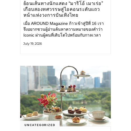
ย้อนเส้นทางนักแสดง “มาริโอ้ เมาเร่อ”
เกือบสองทศวรรษสู่ไอคอนระดับแถว
หน้าแห่งวงการบันเทิงไทย
เมื่อ AROUND Magazine ก้าวเข้าสู่ปีที่ 16 เรา
จึงอยากชวนผู้อ่านค้นหาความหมายของคำว่า
Iconic ผ่านผู้คนที่เติบโตไปพร้อมกับกาลเวลา
และยังคงรักษาตัวตนไว้อย่างมั่นคง หนึ่งในนั้น
July 19, 2026
คือ มาริโอ้ เมาเร่อ
UNCATEGORIZED