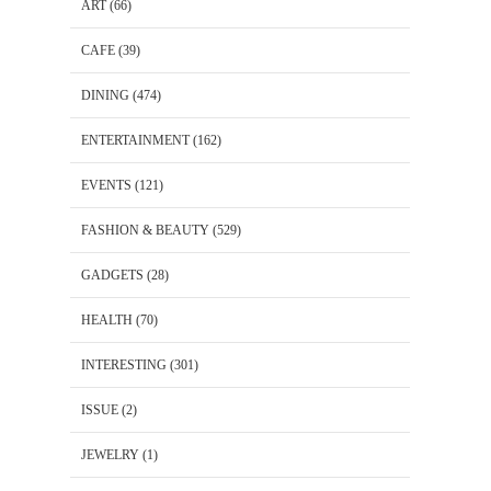
ART
(66)
CAFE
(39)
DINING
(474)
ENTERTAINMENT
(162)
EVENTS
(121)
FASHION & BEAUTY
(529)
GADGETS
(28)
HEALTH
(70)
INTERESTING
(301)
ISSUE
(2)
JEWELRY
(1)