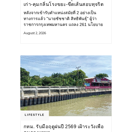
เก่า-คุมกลิ่นโรงขยะ-ขีดเส้นสอบทุจริต
หลังจากเข้ารับตำแหน่งสมัยที่ 2 อย่างเป็น
ทางการแล้ว "นายชัชชาติ สิทธิพันธุ์" ผู้ว่า
ราชการกรุงเทพมหานคร แถลง 261 นโยบาย
พัฒนาเมืองต่อเนื่อง แปลงนโยบายสู่แผน
August 2, 2026
ยุทธศาสตร์ จัดทำตัวชี้วัด
LIFESTYLE
กทม. รับมือฤดูฝนปี 2569 เฝ้าระวังเพื่อ