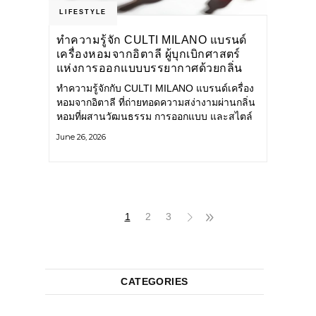
LIFESTYLE
ทำความรู้จัก CULTI MILANO แบรนด์
เครื่องหอมจากอิตาลี ผู้บุกเบิกศาสตร์
แห่งการออกแบบบรรยากาศด้วยกลิ่น
หอม ผสานสไตล์อันโดดเด่นอย่างลงตัว
ทำความรู้จักกับ CULTI MILANO แบรนด์เครื่อง
หอมจากอิตาลี ที่ถ่ายทอดความสง่างามผ่านกลิ่น
หอมที่ผสานวัฒนธรรม การออกแบบ และสไตล์
อันโดดเด่นไว้อย่างลงตัว CULTI MILANO
June 26, 2026
แบรนด์เครื่องหอมระดับลักชัวรีดีไซน์เอกลักษณ์
จากประเทศอิตาลี ที่มีประสบการณ์เรื่องเครื่อง
หอมมายาวนานกว่า 30 ปี
1
2
3
CATEGORIES