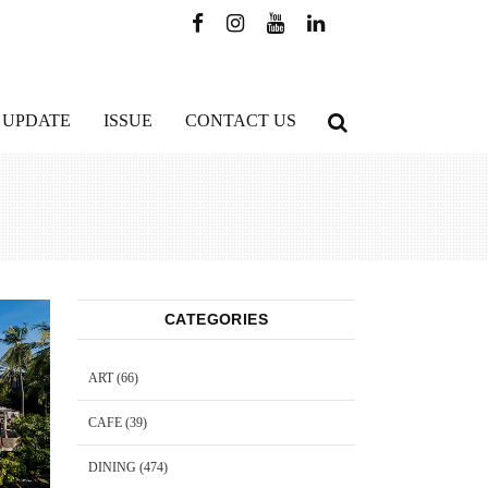
 UPDATE
ISSUE
CONTACT US
CATEGORIES
ART
(66)
CAFE
(39)
DINING
(474)