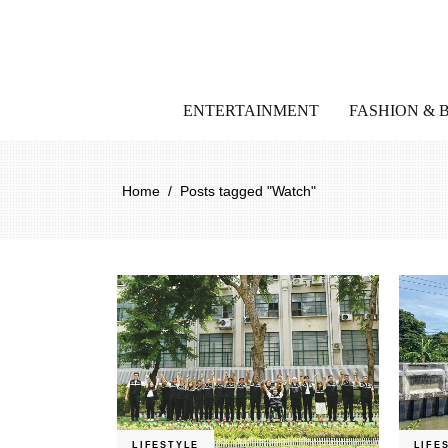
ENTERTAINMENT
FASHION & 
Home
/
Posts tagged "Watch"
LIFESTYLE
LIFE