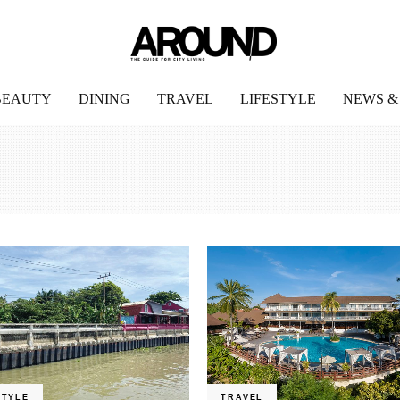
BEAUTY
DINING
TRAVEL
LIFESTYLE
NEWS &
STYLE
TRAVEL