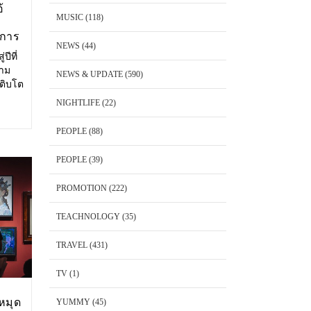
้
MUSIC
(118)
งการ
NEWS
(44)
ปีที่
วาม
NEWS & UPDATE
(590)
เติบโต
ษาตัว
NIGHTLIFE
(22)
ริโอ้
PEOPLE
(88)
PEOPLE
(39)
PROMOTION
(222)
TEACHNOLOGY
(35)
TRAVEL
(431)
TV
(1)
หมุด
YUMMY
(45)