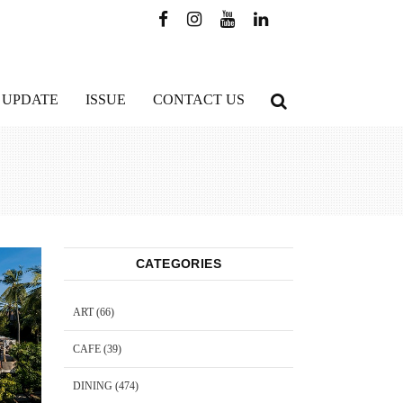
 UPDATE
ISSUE
CONTACT US
CATEGORIES
ART
(66)
CAFE
(39)
DINING
(474)