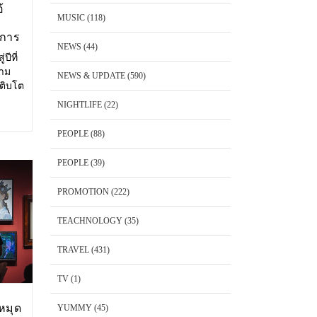
้
MUSIC
(118)
งการ
NEWS
(44)
ปีที่
วาม
NEWS & UPDATE
(590)
เติบโต
ษาตัว
NIGHTLIFE
(22)
ริโอ้
PEOPLE
(88)
PEOPLE
(39)
PROMOTION
(222)
TEACHNOLOGY
(35)
TRAVEL
(431)
TV
(1)
หมุด
YUMMY
(45)