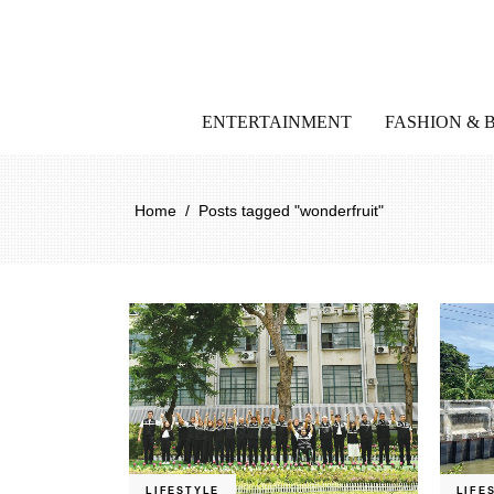
ENTERTAINMENT
FASHION & 
Home
/
Posts tagged "wonderfruit"
LIFESTYLE
LIFE