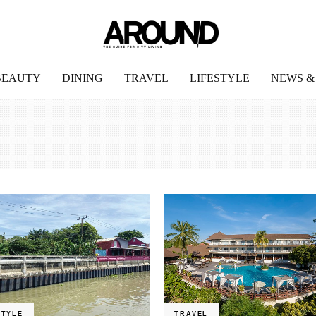
BEAUTY
DINING
TRAVEL
LIFESTYLE
NEWS &
STYLE
TRAVEL