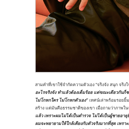
สามคำที่เขาใช้จำกัดความตัวเอง “จริงจัง สนุก จริงใจ”
อะไรจริงจัง ทำแล้วต้องเต็มร้อย แต่ขณะเดียวกันก
ไม่โกหกใคร ไม่โกหกตัวเอง”
เทศน์เล่าพร้อมรอยยิ้ม
สร้าง แต่มันคือธรรมชาติของเขา เมื่อถามว่าภาพใ
แล้ว เพราะผมไม่ได้เป็นตำรวจ ไม่ได้เป็นผู้ชายอายุ
ผมจะพยายามให้ใกล้เคียงกับตัวจริงมากที่สุด เพราะผม