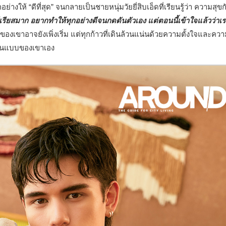
ย่างให้ “ดีที่สุด” จนกลายเป็นชายหนุ่มวัยยี่สิบเอ็ดที่เรียนรู้ว่า ความสุขก
รียสมาก อยากทำให้ทุกอย่างดีจนกดดันตัวเอง แต่ตอนนี้เข้าใจแล้วว่าเ
ของเขาอาจยังเพิ่งเริ่ม แต่ทุกก้าวที่เดินล้วนแน่นด้วยความตั้งใจและคว
ตในแบบของเขาเอง