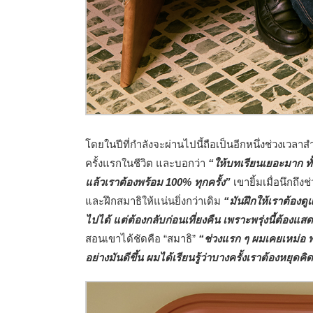
โดยในปีที่กำลังจะผ่านไปนี้ถือเป็นอีกหนึ่งช่วงเวล
ครั้งแรกในชีวิต และบอกว่า
“ให้บทเรียนเยอะมาก ทั้
แล้วเราต้องพร้อม 100% ทุกครั้ง”
เขายิ้มเมื่อนึกถ
และฝึกสมาธิให้แน่นยิ่งกว่าเดิม
“มันฝึกให้เราต้องดู
ไปได้ แต่ต้องกลับก่อนเที่ยงคืน เพราะพรุ่งนี้ต้องแสด
สอนเขาได้ชัดคือ “สมาธิ”
“ช่วงแรก ๆ ผมเคยเหม่อ พล
อย่างมันดีขึ้น ผมได้เรียนรู้ว่าบางครั้ง
เราต้องหยุดคิด