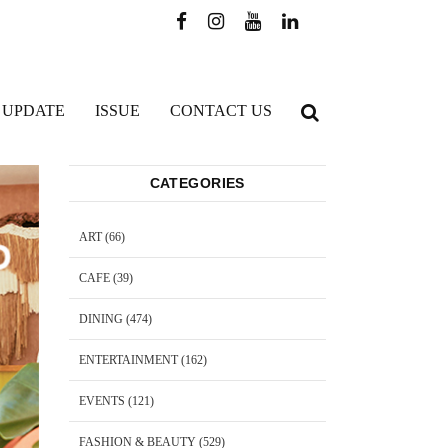
 UPDATE
ISSUE
CONTACT US
CATEGORIES
ART
(66)
CAFE
(39)
DINING
(474)
ENTERTAINMENT
(162)
EVENTS
(121)
FASHION & BEAUTY
(529)