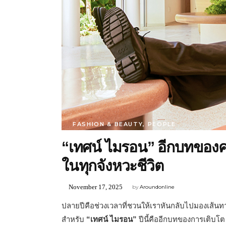
FASHION & BEAUTY
,
PEOPLE
“เทศน์ ไมรอน” อีกบทของ
ในทุกจังหวะชีวิต
November 17, 2025
by
Aroundonline
ปลายปีคือช่วงเวลาที่ชวนให้เราหันกลับไปมองเส้นทาง
สำหรับ
“เทศน์ ไมรอน”
ปีนี้คืออีกบทของการเติบโต