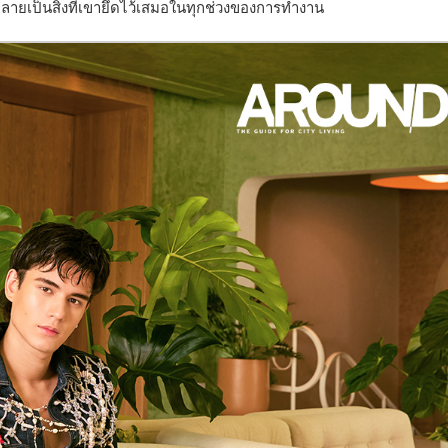
กลายเป็นสิ่งที่เขายึดไว้เสมอในทุกช่วงของการทำงาน