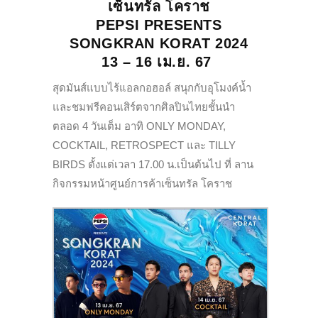
เซ็นทรัล โคราช
PEPSI PRESENTS
SONGKRAN KORAT 2024
13 – 16 เม.ย. 67
สุดมันส์แบบไร้แอลกอฮอล์ สนุกกับอุโมงค์น้ำ
และชมฟรีคอนเสิร์ตจากศิลปินไทยชั้นนำ
ตลอด 4 วันเต็ม อาทิ ONLY MONDAY,
COCKTAIL, RETROSPECT และ TILLY
BIRDS ตั้งแต่เวลา 17.00 น.เป็นต้นไป ที่ ลาน
กิจกรรมหน้าศูนย์การค้าเซ็นทรัล โคราช