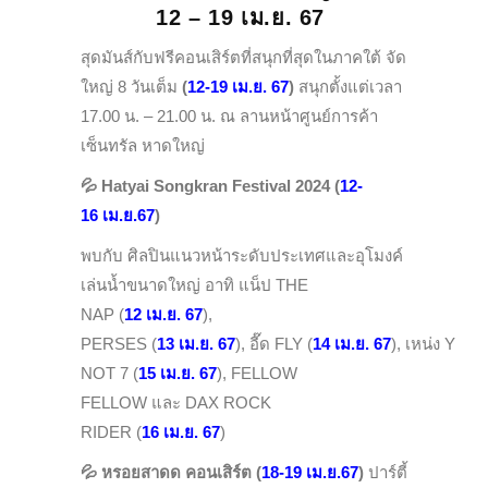
12 – 19 เม.ย. 67
สุดมันส์กับฟรีคอนเสิร์ตที่สนุกที่สุดในภาคใต้ จัด
ใหญ่ 8 วันเต็ม
(
12-19 เม.ย. 67
)
สนุกตั้งแต่เวลา
17.00 น. – 21.00 น. ณ ลานหน้าศูนย์การค้า
เซ็นทรัล หาดใหญ่
💦
Hatyai Songkran Festival 2024 (
12-
16 เม.ย.67
)
พบกับ ศิลปินแนวหน้าระดับประเทศและอุโมงค์
เล่นน้ำขนาดใหญ่ อาทิ แน็ป THE
NAP (
12 เม.ย. 67
),
PERSES (
13 เม.ย. 67
), อี๊ด FLY (
14 เม.ย. 67
), เหน่ง Y
NOT 7 (
15 เม.ย. 67
), FELLOW
FELLOW และ DAX ROCK
RIDER (
16 เม.ย. 67
)
💦
หรอยสาดด คอนเสิร์ต (
18-19 เม.ย.67
)
ปาร์ตี้