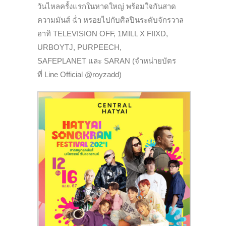
วันไหลครั้งแรกในหาดใหญ่ พร้อมใจกันสาด
ความมันส์ ฉ่ำ หรอยไปกับศิลปินระดับจักรวาล
อาทิ TELEVISION OFF, 1MILL X FIIXD,
URBOYTJ, PURPEECH,
SAFEPLANET และ SARAN (จำหน่ายบัตร
ที่ Line Official @royzadd)