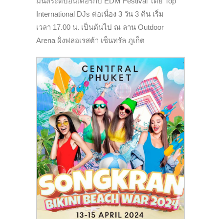
มันส์ระดับอินเตอร์กับ EDM Festival โดย Top
International DJs ต่อเนื่อง 3 วัน 3 คืน เริ่ม
เวลา 17.00 น. เป็นต้นไป ณ ลาน Outdoor
Arena ฝั่งฟลอเรสต้า เซ็นทรัล ภูเก็ต