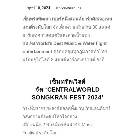
April 10, 2024
by
Aroundonline
เซ็นทรัลพัฒนา เบอร์หนึ่งแลนด์มาร์กคัลเจอเทน
เมนต์ระดับโลก
จัดเต็มความมันส์กับ 30 แลนด์
มาร์กเทศกาลดนตรีและสาดน้ำมหา
บันเทิง
World’s Best Music & Water Fight
Entertainment
ครอบคลุมทุกภูมิภาคทั่วไทย
พร้อมชูไฮไลต์ 8 แลนด์มาร์กสงกรานต์ อาทิ
เซ็นทรัลเวิลด์
จัด ‘CENTRALWORLD
SONGKRAN FEST 2024’
กระหึ่มราชประสงค์ตลอดทั้งย่าน กับแลนด์มาร์
กสงกรานต์ระดับโลกใจกลาง
เมือง ผนึก 2 พันธมิตรชั้นนำจัด Music
Festival ระดับโลก