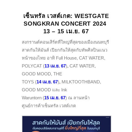
เซ็นทรัล เวสต์เกต
: WESTGATE
SONGKRAN CONCERT 2024
13 – 15 เม.ย. 67
สงกรานต์คอนเสิร์ตที่ใหญ่ที่สุดของเมืองนนทบุรี
สาดกันให้มันส์ เปียกกันให้สุดกับทัพศิลปินแนว
หน้าของไทย อาทิ Full House, CAT WATER,
POLYCAT (
13 เม.ย. 67
)
,
CAT WATER,
GOOD MOOD, THE
TOYS (
14 เม.ย. 67
)
,
MILKTOOTHBAND,
GOOD MOOD และ Ink
Waruntorn (
15 เม.ย. 67
) ณ ลานหน้า
ศูนย์การค้าเซ็นทรัล เวสต์เกต