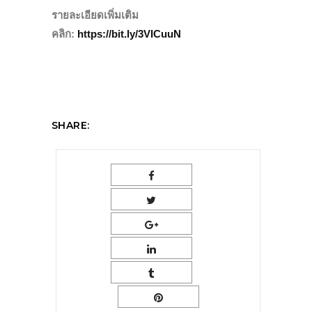
รายละเอียดเพิ่มเติม
คลิก:
https://bit.ly/3VICuuN
SHARE: