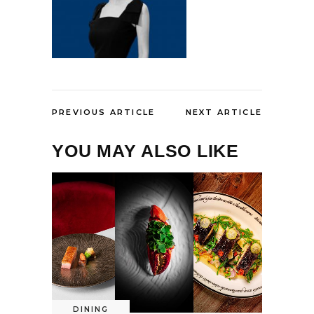
PREVIOUS ARTICLE
NEXT ARTICLE
YOU MAY ALSO LIKE
DINING