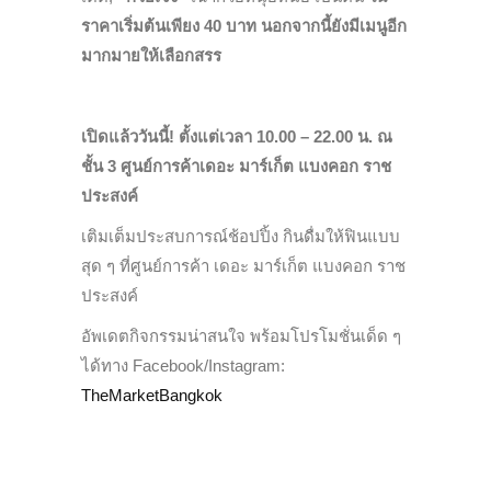
ราคาเริ่มต้นเพียง 40 บาท นอกจากนี้ยังมีเมนูอีก
มากมายให้เลือกสรร
เปิดแล้ววันนี้! ตั้งแต่เวลา 10.00 – 22.00 น. ณ
ชั้น 3 ศูนย์การค้าเดอะ มาร์เก็ต แบงคอก ราช
ประสงค์
เติมเต็มประสบการณ์ช้อปปิ้ง กินดื่มให้ฟินแบบ
สุด ๆ ที่ศูนย์การค้า เดอะ มาร์เก็ต แบงคอก ราช
ประสงค์
อัพเดตกิจกรรมน่าสนใจ พร้อมโปรโมชั่นเด็ด ๆ
ได้ทาง Facebook/Instagram:
TheMarketBangkok