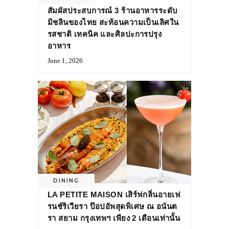
สัมผัสประสบการณ์ 3 ร้านอาหารระดับ
มิชลินของไทย สะท้อนความเป็นเลิศใน
รสชาติ เทคนิค และศิลปะการปรุง
อาหาร
June 1, 2026
DINING
LA PETITE MAISON เสิร์ฟกลิ่นอายเฟ
รนช์ริเวียรา ป๊อปอัพสุดพิเศษ ณ อนันต
รา สยาม กรุงเทพฯ เพียง 2 เดือนเท่านั้น