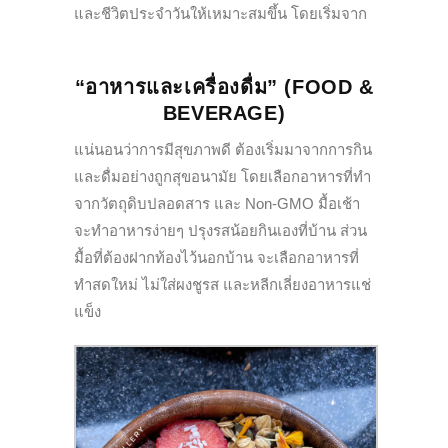
และชีวิตประจำวันให้เหมาะสมขึ้น โดยเริ่มจาก
“อาหารและเครื่องดื่ม” (FOOD &
BEVERAGE)
แน่นอนว่าการมีสุขภาพดี ต้องเริ่มมาจากการกิน
และดื่มอย่างถูกสุขอนามัย โดยเลือกอาหารที่ทำ
จากวัตถุดิบปลอดสาร และ Non-GMO มื้อเช้า
จะทำอาหารง่ายๆ ปรุงรสน้อยกินเองที่บ้าน ส่วน
มื้อที่ต้องฝากท้องไว้นอกบ้าน จะเลือกอาหารที่
ทำสดใหม่ ไม่ใส่ผงชูรส และหลีกเลี่ยงอาหารแช่
แข็ง