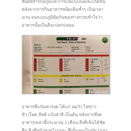
สัมผัสสารก่อภูมิแพ้ การแพ้แบบแฝงจะเกิดขึ้น
หลังจากการกินอาหารชนิดเดิมซ้ำๆ เป็นเวลา
นาน จนระบบภูมิคุ้มกันของร่างกายเข้าใจว่า
อาหารนั้นเป็นสิ่งแปลกปลอม
อาหารที่แป๋มควรงด ได้แก่ นมวัว ไข่ขาว
ข้าวโพด ยีสต์ แป้งสาลี เป็นต้น หลังจากที่งด
อาหารเหล่านี้ประมาณ 1 เดือน สิ่งที่เห็นได้ชัด
คือ สิวที่หน้าหายไปเยอะ ซึ่งก็บอกเป็นนัยว่าเรา