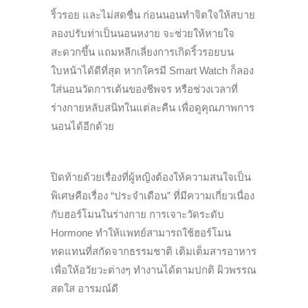
ริ้วรอย และไม่สดชื่น ก่อนนอนทำจิตใจให้สบาย
ลองปรับท่าเป็นนอนหงาย จะช่วยให้หายใจ
สะดวกขึ้น แถมหลีกเลี่ยงการเกิดริ้วรอยบน
ใบหน้าได้ดีที่สุด หากใครมี Smart Watch ก็ลอง
ใส่นอนวัดการเต้นของชีพจร หรือช่วงเวลาที่
ร่างกายหลับสนิทในแต่ละคืน เพื่อดูคุณภาพการ
นอนได้อีกด้วย
ปิดท้ายด้วยเรื่องที่ผู้หญิงต้องให้ความสนใจเป็น
พิเศษคือเรื่อง “ประจำเดือน” ที่มีความเกี่ยวเนื่อง
กับฮอร์โมนในร่างกาย การเจาะวัดระดับ
Hormone ทำให้แพทย์สามารถใช้ฮอร์โมน
ทดแทนที่สกัดจากธรรมชาติ เติมเต็มสารอาหาร
เพื่อให้อวัยวะต่างๆ ทำงานได้ตามปกติ ผิวพรรณ
สดใส อารมณ์ดี