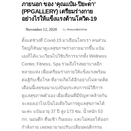
ภายนอก ของ ‘คุณแป๋ม-ปิยะดา’
(PPGALLERY) เตรียมร่างกาย
อย่างไรให้แข็งแรงต้านโควิด-19
November 12, 2020
by
Aroundonline
ตั้งแต่ช่วงที่ Covid-19 มาเยือนโลกเรา คนส่วน
ใหญ่ก็หันมาดูแลสุขภาพร่างกายมากขึ้น แป๋ม
เองก็ได้แวะเวียนไปใช้บริการจากทั้ง Wellness
Center, Fitness, Spa รวมถึงโรงพยาบาลอีก
หลายแห่ง เพื่อเตรียมร่างกายให้แข็งแรงพร้อม
ต่อสู้กับเชื้อโรค ที่อาจเกิดได้อีกอย่างไม่คาดคิด
เดือนนี้เลยขอมาแบ่งปันประสบการณ์วิธีการ
ดูแลสุขภาพตัวเอง เผื่อเพื่อนที่มีปัญหาคล้ายกัน
จะลองเอาไปเป็นไอเดียในการดูแลสุขภาพได้
นะคะ แป๋มอายุ 37 ปี สูง 173 ซม. น้ำหนัก 53
กก. นอนดึก ตื่นเช้า กินเยอะ และไม่ค่อยได้ออก
กำลังกาย เลยพยายามปรับเปลี่ยนพฤติกรรม