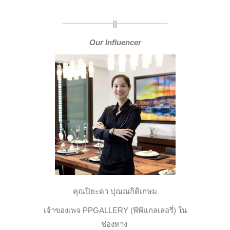
——————–||——————–
Our Influencer
คุณปิยะดา ปุณณกิติเกษม
เจ้าของเพจ PPGALLERY (พีพีแกลเลอรี่) ใน
ช่องทาง