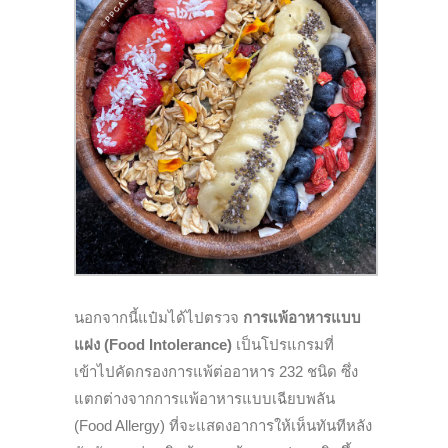
นอกจากนี้แป๋มได้ไปตรวจ
การแพ้อาหารแบบ
แฝง (Food Intolerance)
เป็นโปรแกรมที่
เข้าไปคัดกรองการแพ้ต่ออาหาร 232 ชนิด ซึ่ง
แตกต่างจากการแพ้อาหารแบบเฉียบพลัน
(Food Allergy) ที่จะแสดงอาการให้เห็นทันทีหลัง