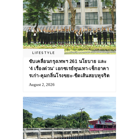
LIFESTYLE
ขับเคลื่อนกรุงเทพฯ 261 นโยบาย และ
‘4 เรื่องด่วน’ เอกซเรย์ทุนเทา-เช็กอาคา
รเก่า-คุมกลิ่นโรงขยะ-ขีดเส้นสอบทุจริต
August 2, 2026