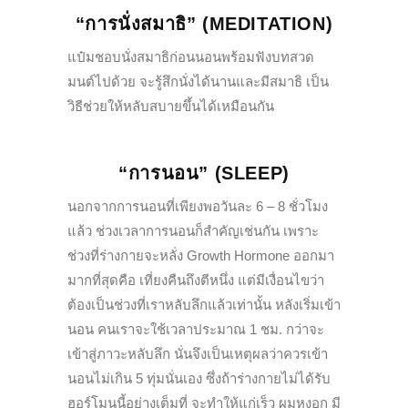
“การนั่งสมาธิ” (MEDITATION)
แป๋มชอบนั่งสมาธิก่อนนอนพร้อมฟังบทสวด
มนต์ไปด้วย จะรู้สึกนั่งได้นานและมีสมาธิ เป็น
วิธีช่วยให้หลับสบายขึ้นได้เหมือนกัน
“การนอน” (SLEEP)
นอกจากการนอนที่เพียงพอวันละ 6 – 8 ชั่วโมง
แล้ว ช่วงเวลาการนอนก็สำคัญเช่นกัน เพราะ
ช่วงที่ร่างกายจะหลั่ง Growth Hormone ออกมา
มากที่สุดคือ เที่ยงคืนถึงตีหนึ่ง แต่มีเงื่อนไขว่า
ต้องเป็นช่วงที่เราหลับลึกแล้วเท่านั้น หลังเริ่มเข้า
นอน คนเราจะใช้เวลาประมาณ 1 ชม. กว่าจะ
เข้าสู่ภาวะหลับลึก นั่นจึงเป็นเหตุผลว่าควรเข้า
นอนไม่เกิน 5 ทุ่มนั่นเอง ซึ่งถ้าร่างกายไม่ได้รับ
ฮอร์โมนนี้อย่างเต็มที่ จะทำให้แก่เร็ว ผมหงอก มี