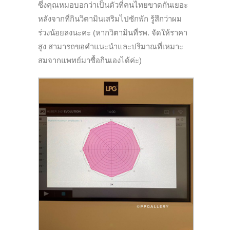
ซึ่งคุณหมอบอกว่าเป็นตัวที่คนไทยขาดกันเยอะ
หลังจากที่กินวิตามินเสริมไปซักพัก รู้สึกว่าผม
ร่วงน้อยลงนะคะ (หากวิตามินที่รพ. จัดให้ราคา
สูง สามารถขอคำแนะนำและปริมาณที่เหมาะ
สมจากแพทย์มาซื้อกินเองได้ค่ะ)