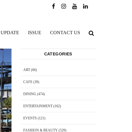
 UPDATE
ISSUE
CONTACT US
CATEGORIES
ART
(66)
CAFE
(39)
DINING
(474)
ENTERTAINMENT
(162)
EVENTS
(121)
FASHION & BEAUTY
(529)