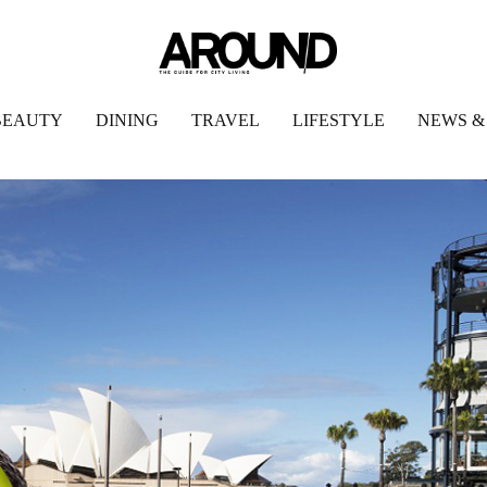
BEAUTY
DINING
TRAVEL
LIFESTYLE
NEWS &