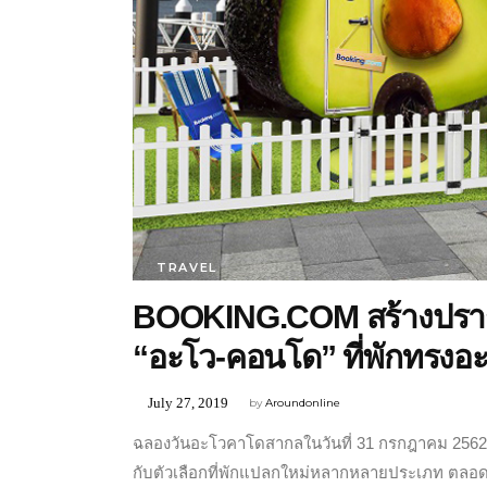
TRAVEL
BOOKING.COM สร้างปราก
“อะโว-คอนโด” ที่พักทรง
July 27, 2019
by
Aroundonline
ฉลองวันอะโวคาโดสากลในวันที่ 31 กรกฎาคม 2562 ป
กับตัวเลือกที่พักแปลกใหม่หลากหลายประเภท ตลอดจน