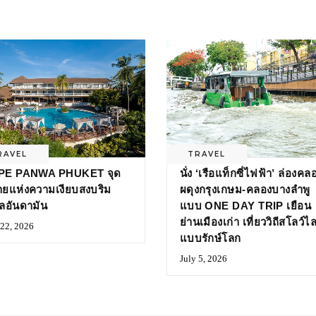
RAVEL
TRAVEL
PE PANWA PHUKET จุด
นั่ง ‘เรือแท็กซี่ไฟฟ้า’ ล่องคล
ยแห่งความเงียบสงบริม
ผดุงกรุงเกษม-คลองบางลำพู
ลอันดามัน
แบบ ONE DAY TRIP เยือน
ย่านเมืองเก่า เที่ยววิถีสโลว์ไล
 22, 2026
แบบรักษ์โลก
July 5, 2026