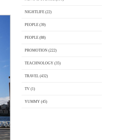
NIGHTLIFE
(22)
PEOPLE
(39)
PEOPLE
(88)
PROMOTION
(222)
TEACHNOLOGY
(35)
TRAVEL
(432)
TV
(1)
YUMMY
(45)