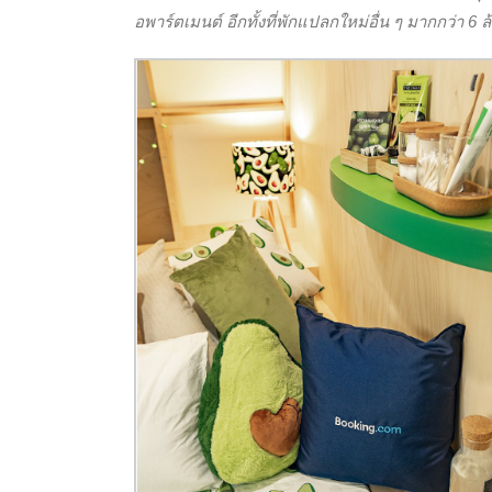
อพาร์ตเมนต์ อีกทั้งที่พักแปลกใหม่อื่น ๆ มากกว่า 6 