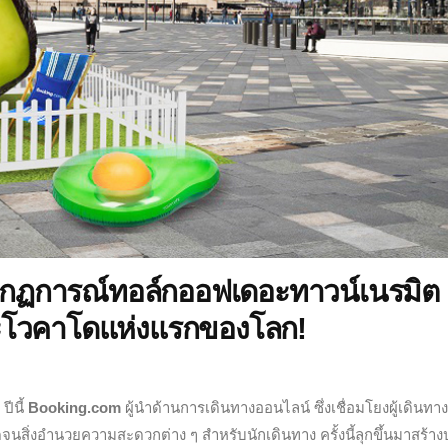
ฏการณ์ทอล์กออฟเดอะทาวน์เนรมิต
อะโวคาโดแห่งแรกของโลก!
ีนี้
Booking.com
ผู้นำด้านการเดินทางออนไลน์ ซึ่งเชื่อมโยงผู้เดินทาง
สิ่งอำนวยความสะดวกต่าง ๆ สำหรับนักเดินทาง ครั้งนี้ลุกขึ้นมาสร้า