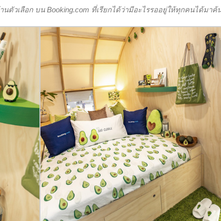
ล้านตัวเลือก บน Booking.com ที่เรียกได้ว่ามีอะไรรออยู่ให้ทุกคนได้มาค