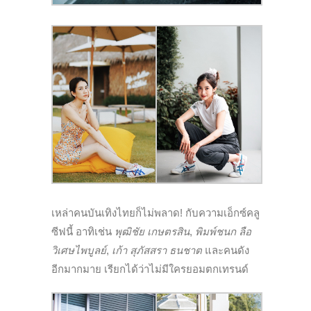
เหล่าคนบันเทิงไทยก็ไม่พลาด! กับความเอ็กซ์คลู
ซีฟนี้ อาทิเช่น
พุฒิชัย เกษตรสิน
,
พิมพ์ชนก ลือ
วิเศษไพบูลย์
,
เก้า สุภัสสรา ธนชาต
และคนดัง
อีกมากมาย เรียกได้ว่าไม่มีใครยอมตกเทรนด์