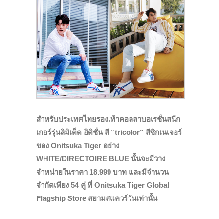
สำหรับประเทศไทยรองเท้าคอลลาบอเรชั่นสนีก
เกอร์รุ่นลิมิเต็ด อิดิชั่น สี “tricolor” สีซิกเนเจอร์
ของ Onitsuka Tiger อย่าง
WHITE/DIRECTOIRE BLUE นั้นจะมีวาง
จำหน่ายในราคา 18,999 บาท และมีจำนวน
จำกัดเพียง 54 คู่ ที่ Onitsuka Tiger Global
Flagship Store สยามสแควร์วันเท่านั้น