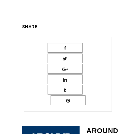
SHARE:
AROUND