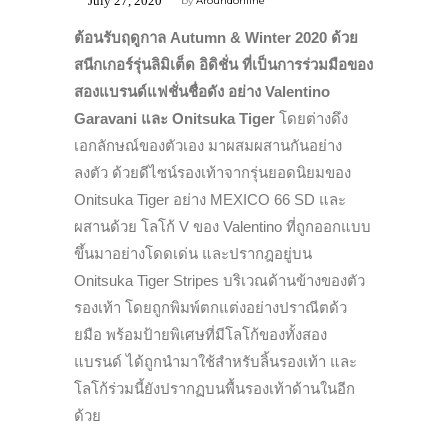
July 27, 2020
by
Aroundonline
ต้อนรับฤดูกาล Autumn & Winter 2020 ด้วย
สนีกเกอร์รุ่นลิมิเต็ด อิดิชั่น ที่เป็นการร่วมมือของ
สองแบรนด์แฟชั่นชื่อดัง อย่าง Valentino
Garavani และ Onitsuka Tiger
โดยต่างดึง
เอกลักษณ์ของตัวเอง มาผสมผสานกันอย่าง
ลงตัว ด้วยดีไซน์รองเท้าจากรุ่นยอดนิยมของ
Onitsuka Tiger อย่าง MEXICO 66 SD และ
ผสานด้วย โลโก้ V ของ Valentino ที่ถูกออกแบบ
ขึ้นมาอย่างโดดเด่น และปรากฎอยู่บน
Onitsuka Tiger Stripes บริเวณด้านข้างของตัว
รองเท้า โดยถูกพิมพ์ตกแต่งอย่างปราณีตด้ว
ยมือ พร้อมป้ายพิเศษที่มีโลโก้ของทั้งสอง
แบรนด์ ได้ถูกนำมาใช้สำหรับลิ้นรองเท้า และ
โลโก้ร่วมนี้ยังปรากฏบนพื้นรองเท้าด้านในอีก
ด้วย