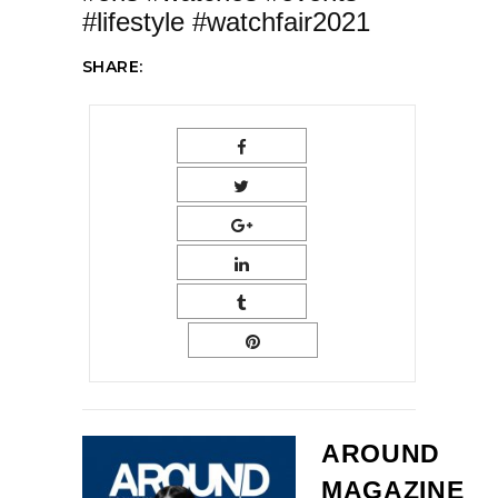
#lifestyle #watchfair2021
SHARE:
AROUND
MAGAZINE