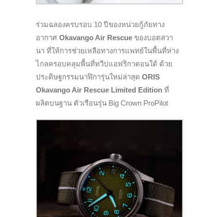
ร่วมฉลองครบรอบ
10
ปีของหน่วยกู้ภัยทาง
อากาศ
Okavango Air Rescue
ของบอตสวา
นา ที่ให้การช่วยเหลือทางการแพทย์ในพื้นที่ห่าง
ไกลครอบคลุมพื้นที่ทวีปแอฟริกาตอนใต้ ด้วย
ประดิษฐกรรมนาฬิการุ่นใหม่ล่าสุด
ORIS
Okavango Air Rescue Limited Edition
ที่
ผลิตบนฐาน
ตัวเรือนรุ่น
Big Crown ProPilot