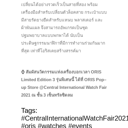
เปลี่ยนได้อย่างรวดเร็วเป็นสายที่สอง พร้อม
เครื่องมือสำหรับเปลี่ยนตัวล็อคสาย กระเป๋าแบบ
มีสายรัดยางยืดสำหรับแหนบ พลาสเตอร์ และ
ผ้าพันแผล จึงสามารถอัพเกรดเป็นชุด
ปฐมพยาบาลแบบพกพาได้ นับเป็น
ประดิษฐกรรมนาฬิกาที่มีการทำงานร่วมกันมาก
ที่สุด เท่าที่โอริสเคยสร้างสรรค์มา
⌚️ สัมผัสนวัตกรรมแห่งเครื่องบอกเวลา ORIS
Limited Edition 3 รุ่นพิเศษนี้ ได้ที่
ORIS Pop
–
up Store
@Central International Watch Fair
2021
ณ ชั้น 3 เซ็นทรัลชิดลม
Tags:
#CentralInternationalWatchFair202
#oris #watches #events