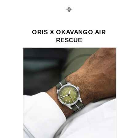
-⌚️-
ORIS X OKAVANGO AIR
RESCUE