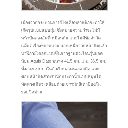
เนื่องจากกระบวนการรีไซเคิลพลาสติกจะทำให้
เกิดรูปแบบแบบสุ่ม ซึ่งหมายความว่าจะไม่มี
หน้าปัดสองอันที่เหมือนกัน และไม่มีข้อจำกัด
แม้แต่เรื่องของขนาด นอกเหนือจากหน้าปัดแล้ว
นาฬิกายังออกแบบขึ้นจากฐานตัวเรือนรุ่นยอด
นิยม Aquis Date ขนาด 41.5 มม. และ 36.5 มม.
ทั้งสองแบบมาในตัวเรือนสเตนเลสสตีล และ
ขอบหน้าปัดสำหรับนักประดาน้ำแบบหมุนได้
ทิศทางเดียว เคลือบด้วยเซรามิกสีเทาป้องกัน
รอยขีดข่วน