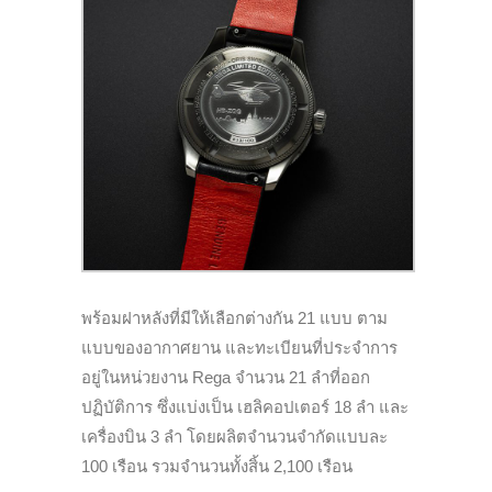
พร้อมฝาหลังที่มีให้เลือกต่างกัน 21
แบบ ตาม
แบบของอากาศยาน และทะเบียนที่ประจำการ
อยู่ในหน่วยงาน
Rega
จำนวน 21 ลำที่ออก
ปฏิบัติการ ซึ่งแบ่งเป็น เฮลิคอปเตอร์ 18 ลำ และ
เครื่องบิน 3 ลำ
โดยผลิตจำนวนจำกัดแบบละ
100 เรือน รวมจำนวนทั้งสิ้น 2,100 เรือน