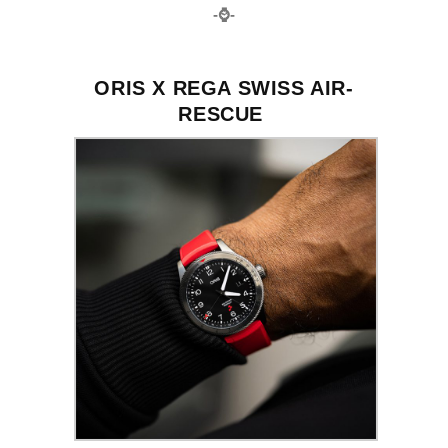
-⌚️-
ORIS X REGA SWISS AIR-
RESCUE