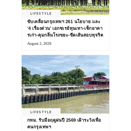
LIFESTYLE
ขับเคลื่อนกรุงเทพฯ 261 นโยบาย และ
‘4 เรื่องด่วน’ เอกซเรย์ทุนเทา-เช็กอาคา
รเก่า-คุมกลิ่นโรงขยะ-ขีดเส้นสอบทุจริต
August 2, 2026
LIFESTYLE
กทม. รับมือฤดูฝนปี 2569 เฝ้าระวังเพื่อ
คนกรุงเทพฯ