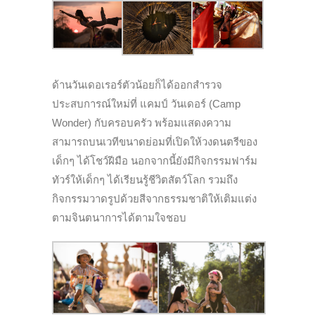
ด้านวันเดอเรอร์ตัวน้อยก็ได้ออกสำรวจ
ประสบการณ์ใหม่ที่ แคมป์ วันเดอร์ (Camp
Wonder) กับครอบครัว พร้อมแสดงความ
สามารถบนเวทีขนาดย่อมที่เปิดให้วงดนตรีของ
เด็กๆ ได้โชว์ฝีมือ นอกจากนี้ยังมีกิจกรรมฟาร์ม
ทัวร์ให้เด็กๆ ได้เรียนรู้ชีวิตสัตว์โลก รวมถึง
กิจกรรมวาดรูปด้วยสีจากธรรมชาติให้เติมแต่ง
ตามจินตนาการได้ตามใจชอบ