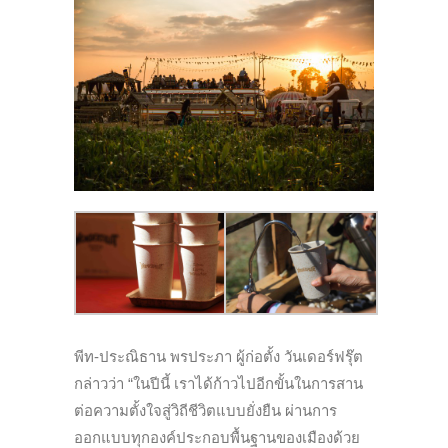
พีท-ประณิธาน พรประภา ผู้ก่อตั้ง วันเดอร์ฟรุ๊ต
กล่าวว่า “ในปีนี้ เราได้ก้าวไปอีกขั้นในการสาน
ต่อความตั้งใจสู่วิถีชีวิตแบบยั่งยืน ผ่านการ
ออกแบบทุกองค์ประกอบพื้นฐานของเมืองด้วย