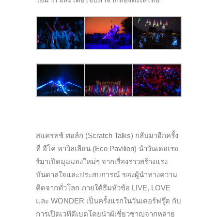
สแครทช์ ทอล์ก (Scratch Talks) กลับมาอีกครั้ง
ที่ อีโค่ พาวิลเลียน (Eco Pavilion) นำวันเดอเรอ
ร์มาเปิดมุมมองใหม่ๆ จากเรื่องราวสร้างแรง
บันดาลใจและประสบการณ์ ของผู้นำทางความ
คิดจากทั่วโลก ภายใต้ธีมหัวข้อ LIVE, LOVE
และ WONDER เป็นครั้งแรกในวันเดอร์ฟรุ๊ต กับ
การเปิดเวทีดีเบตโดยนำผู้เชี่ยวชาญจากหลาย