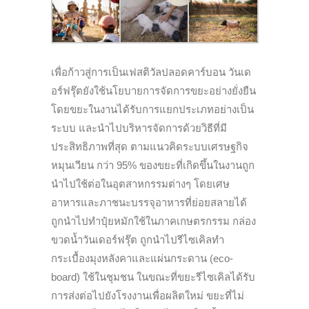
เพื่อก้าวสู่การเป็นเฟสติวัลปลอดคาร์บอน วันเด
อร์ฟรุ๊ตยังใช้นโยบายการจัดการขยะอย่างยั่งยืน
โดยขยะในงานได้รับการแยกประเภทอย่างเป็น
ระบบ และนำไปบริหารจัดการด้วยวิธีที่มี
ประสิทธิภาพที่สุด ตามแนวคิดระบบเศรษฐกิจ
หมุนเวียน กว่า 95% ของขยะที่เกิดขึ้นในงานถูก
นำไปใช้ต่อในอุตสาหกรรมต่างๆ โดยเศษ
อาหารและภาชนะบรรจุอาหารที่ย่อยสลายได้
ถูกนำไปทำปุ๋ยหมักใช้ในภาคเกษตรกรรม กล่อง
ขวดน้ำวันเดอร์ฟรุ๊ต ถูกนำไปรีไซเคิลทำ
กระเบื้องมุงหลังคาและแผ่นกระดาน (eco-
board) ใช้ในชุมชน ในขณะที่ขยะรีไซเคิลได้รับ
การส่งต่อไปยังโรงงานเพื่อผลิตใหม่ ขยะที่ไม่