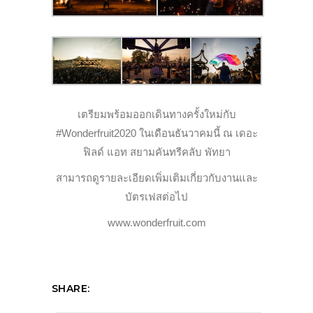
เตรียมพร้อมออกเดินทางครั้งใหม่กับ
#Wonderfruit2020 ในเดือนธันวาคมนี้ ณ เดอะ
ฟิลด์ แอท สยามคันทรีคลับ พัทยา
สามารถดูรายละเอียดเพิ่มเติมเกี่ยวกับงานและ
บัตรเฟสต่อไป
www.wonderfruit.com
SHARE: