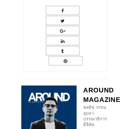
AROUND
MAGAZINE
ชลธิช วรรณ
อุบล I
บรรณาธิการ
ดิจิทัล