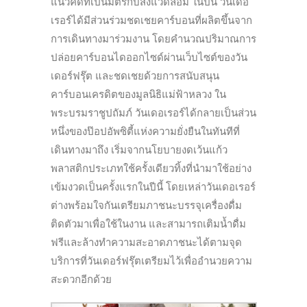
แนวคิดที่เป็นมิตรกับสิ่งแวดล้อม ในปีนี้ วันเดอ
เรอร์ได้มีส่วนร่วมชดเชยคาร์บอนที่ผลิตขึ้นจาก
การเดินทางมาร่วมงาน โดยคำนวณปริมาณการ
ปล่อยคาร์บอนไดออกไซด์ผ่านเว็บไซต์ของวัน
เดอร์ฟรุ๊ต และชดเชยด้วยการสนับสนุน
คาร์บอนเครดิตของมูลนิธิแม่ฟ้าหลวง ใน
พระบรมราชูปถัมภ์ วันเดอเรอร์ได้กลายเป็นส่วน
หนึ่งของป๊อปอัพซิตี้แห่งความยั่งยืนในทันทีที่
เดินทางมาถึง เริ่มจากนโยบายงดเว้นแก้ว
พลาสติกประเภทใช้ครั้งเดียวทิ้งที่นำมาใช้อย่าง
เข้มงวดเป็นครั้งแรกในปีนี้ โดยเหล่าวันเดอเรอร์
ต่างพร้อมใจกันเตรียมภาชนะบรรจุเครื่องดื่ม
ติดตัวมาเพื่อใช้ในงาน และสามารถเติมน้ำดื่ม
ฟรีและล้างทำความสะอาดภาชนะได้ตามจุด
บริการที่วันเดอร์ฟรุ๊ตเตรียมไว้เพื่ออำนวยความ
สะดวกอีกด้วย