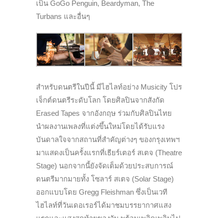
เป็น
GoGo Penguin, Beardyman, The
Turbans
และอื่นๆ
สำหรับดนตรีในปีนี้ มีไฮไลท์อย่าง Musicity โปร
เจ็กต์ดนตรีระดับโลก โดยศิลปินจากสังกัด
Erased Tapes จากอังกฤษ ร่วมกับศิลปินไทย
นำผลงานเพลงที่แต่งขึ้นใหม่โดยได้รับแรง
บันดาลใจจากสถานที่สำคัญต่างๆ ของกรุงเทพฯ
มาแสดงเป็นครั้งแรกที่เธียร์เตอร์ สเตจ (Theatre
Stage) นอกจากนี้ยังจัดเต็มด้วยประสบการณ์
ดนตรีมากมายทั้ง โซลาร์ สเตจ (Solar Stage)
ออกแบบโดย Gregg Fleishman ซึ่งเป็นเวที
ไฮไลท์ที่วันเดอเรอร์ได้มาชมบรรยากาศแสง