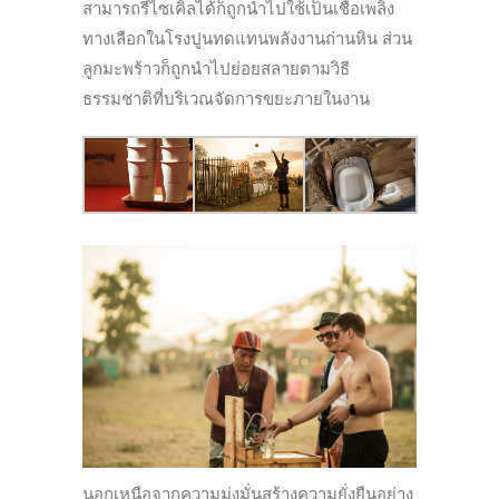
สามารถรีไซเคิลได้ก็ถูกนำไปใช้เป็นเชื้อเพลิง
ทางเลือกในโรงปูนทดแทนพลังงานถ่านหิน ส่วน
ลูกมะพร้าวก็ถูกนำไปย่อยสลายตามวิธี
ธรรมชาติที่บริเวณจัดการขยะภายในงาน
นอกเหนือจากความมุ่งมั่นสร้
างความยั่งยืนอย่าง