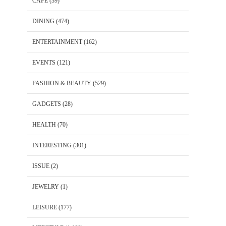
CAFE
(39)
DINING
(474)
ENTERTAINMENT
(162)
EVENTS
(121)
FASHION & BEAUTY
(529)
GADGETS
(28)
HEALTH
(70)
INTERESTING
(301)
ISSUE
(2)
JEWELRY
(1)
LEISURE
(177)