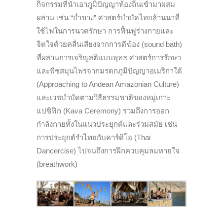
กิจกรรมที่นำเอาภูมิปัญญาท้องถิ่นเข้ามาผสม
ผสาน เช่น “ย่ำขาง” ศาสตร์บำบัดไทยล้านนาที่
ใช้ไฟในการนวดรักษา การฟื้นฟูร่างกายและ
จิตใจด้วยคลื่นเสียงจากการตีฆ้อง (sound bath)
ที่ผสานการเจริญสติแบบพุทธ ศาสตร์การรักษา
และพืชสมุนไพรจากมรดกภูมิปัญญาอเมริกาใต้
(Approaching to Andean Amazonian Culture)
และเวชบำบัดตามวิธีธรรมชาติของหมู่เกาะ
แปซิฟิก (Kava Ceremony) รวมถึงการออก
กำลังกายทั้งในแนวประยุกต์และร่วมสมัย เช่น
การประยุกต์รำไทยกับคาร์ดิโอ (Thai
Dancercise) ไปจนถึงการฝึกควบคุมลมหายใจ
(breathwork)