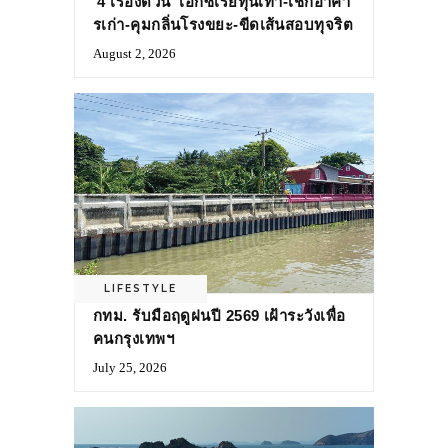
‘4 เรื่องด่วน’ เอกซเรย์ทุนเทา-เช็กอาคา
รเก่า-คุมกลิ่นโรงขยะ-ขีดเส้นสอบทุจริต
August 2, 2026
LIFESTYLE
กทม. รับมือฤดูฝนปี 2569 เฝ้าระวังเพื่อ
คนกรุงเทพฯ
July 25, 2026