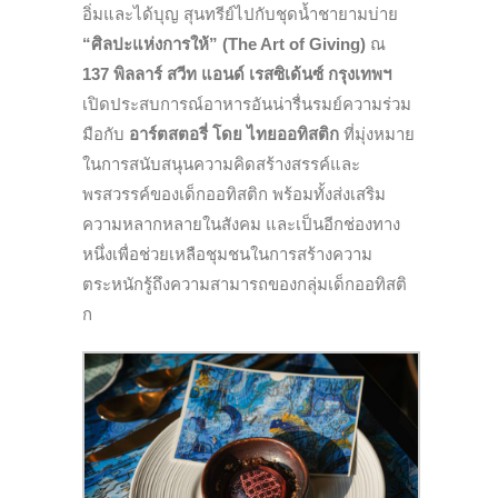
อิ่มและได้บุญ สุนทรีย์ไปกับชุดน้ำชายามบ่าย
“ศิลปะแห่งการให้” (The Art of Giving)
ณ
137 พิลลาร์ สวีท แอนด์ เรสซิเด้นซ์ กรุงเทพฯ
เปิดประสบการณ์อาหารอันน่ารื่นรมย์ความร่วม
มือกับ
อาร์ตสตอรี่ โดย ไทยออทิสติก
ที่มุ่งหมาย
ในการสนับสนุนความคิดสร้างสรรค์และ
พรสวรรค์ของเด็กออทิสติก พร้อมทั้งส่งเสริม
ความหลากหลายในสังคม และเป็นอีกช่องทาง
หนึ่งเพื่อช่วยเหลือชุมชนในการสร้างความ
ตระหนักรู้ถึงความสามารถของกลุ่มเด็กออทิสติ
ก