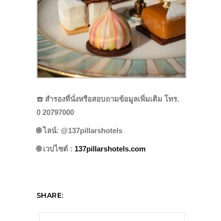
☎️
สำรองที่นั่งหรือสอบถามข้อมูลเพิ่มเติม โทร.
0 20797000
🌐
ไลน์: @137pillarshotels
🌐
เวปไซต์ :
137pillarshotels.com
SHARE: