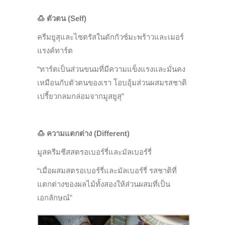
🍮
ตัวตน (Self)
ครีมยูสุและไซตรัสในดักกัวซ์มะพร้าวและเมอร์
แรงค์ทาร์ต
“ทาร์ตเป็นส่วนขนมที่มีความแข็งแรงและมั่นคง
เหมือนกับตัวตนของเรา โอบอุ้มส่วนผสมรสชาติ
เปรี้ยวกลมกล่อมจากมูสยูสุ”
🍮
ความแตกต่าง (Different)
มูสครีมชีสสตรอเบอร์รี่และมัลเบอร์รี่
“เมื่อผสมสตรอเบอร์รี่และมัลเบอร์รี่ รสชาติที่
แตกต่างของผลไม้ทั้งสองให้ส่วนผสมที่เป็น
เอกลักษณ์”