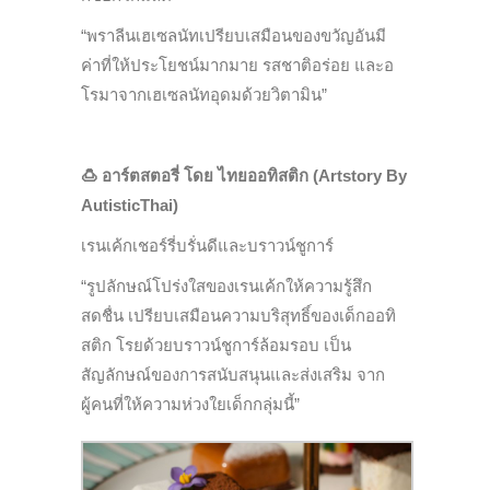
“พราลีนเฮเซลนัทเปรียบเสมือนของขวัญอันมี
ค่าที่ให้ประโยชน์มากมาย รสชาติอร่อย และอ
โรมาจากเฮเซลนัทอุดมด้วยวิตามิน”
🍮
อาร์ตสตอรี่ โดย ไทยออทิสติก
(Artstory By
AutisticThai)
เรนเค้กเชอร์รี่บรั่นดีและบราวน์ชูการ์
“รูปลักษณ์โปร่งใสของเรนเค้กให้ความรู้สึก
สดชื่น เปรียบเสมือนความบริสุทธิ์ของเด็กออทิ
สติก โรยด้วยบราวน์ชูการ์ล้อมรอบ เป็น
สัญลักษณ์ของการสนับสนุนและส่งเสริม จาก
ผู้คนที่ให้ความห่วงใยเด็กกลุ่มนี้”