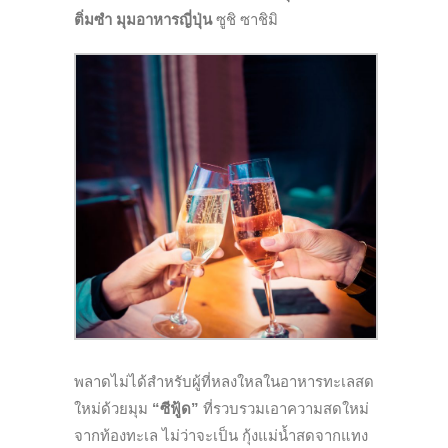
ติ่มซำ
มุมอาหารญี่ปุ่น
ซูชิ ซาชิมิ
พลาดไม่ได้สำหรับผู้ที่หลงใหลในอาหารทะเลสด
ใหม่ด้วยมุม
“ซีฟู้ด”
ที่รวบรวมเอาความสดใหม่
จากท้องทะเล ไม่ว่าจะเป็น กุ้งแม่น้ำสดจากแทง