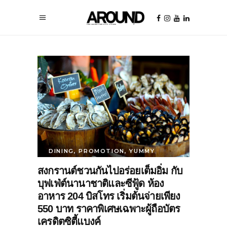
DINING
,
PROMOTION
,
YUMMY
สงกรานต์ชวนกันไปอร่อยเต็มอิ่ม กับ
บุฟเฟ่ต์นานาชาติและซีฟู้ด ห้อง
อาหาร 204 บิสโทร เริ่มต้นจ่ายเพียง
550 บาท ราคาพิเศษเฉพาะผู้ถือบัตร
เครดิตซิตี้แบงค์