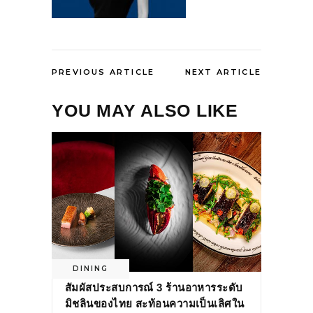
PREVIOUS ARTICLE
NEXT ARTICLE
YOU MAY ALSO LIKE
DINING
สัมผัสประสบการณ์ 3 ร้านอาหารระดับ
มิชลินของไทย สะท้อนความเป็นเลิศใน