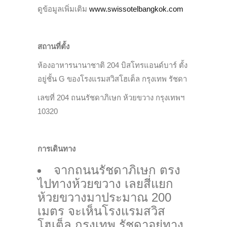
ดูข้อมูลเพิ่มเติม
www.swissotelbangkok.com
สถานที่ตั้ง
ห้องอาหารนานาชาติ 204 บิสโทรแอนด์บาร์ ตั้ง
อยู่ชั้น G ของโรงแรมสวิสโฮเต็ล กรุงเทพ รัชดา
เลขที่ 204 ถนนรัชดาภิเษก ห้วยขวาง กรุงเทพฯ
10320
การเดินทาง
จากถนนรัชดาภิเษก ตรง
ไปทางห้วยขวาง เลยสี่แยก
ห้วยขวางมาประมาณ 200
เมตร จะเห็นโรงแรมสวิส
โฮเต็ล กรุงเทพ รัชดาอยู่ทาง