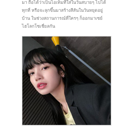
มา ถือได้ว่าเป็นไอเท็มที่ใส่ในวันสบายๆ ไปได้
ทุกที่ หรือจะลุกขึ้นมาสร้างสีสันในวันหยุดอยู่
บ้าน ในช่วงสถานการณ์ที่ใครๆ ก็ออกมาเซย์
ไฮโลกโซเชี่ยลกัน