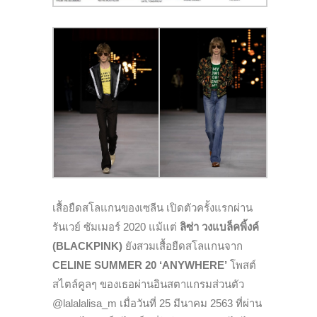
เสื้อยืดสโลแกนของเซลีน เปิดตัวครั้งแรกผ่าน
รันเวย์ ซัมเมอร์ 2020 แม้แต่
ลิซ่า วงแบล็คพิ้งค์
(BLACKPINK)
ยังสวมเสื้อยืดสโลแกนจาก
CELINE SUMMER 20 ‘ANYWHERE’
โพสต์
สไตล์คูลๆ ของเธอผ่านอินสตาแกรมส่วนตัว
@lalalalisa_m เมื่อวันที่ 25 มีนาคม 2563 ที่ผ่าน