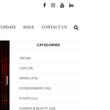
 UPDATE
ISSUE
CONTACT US
CATEGORIES
ART
(66)
CAFE
(39)
DINING
(474)
ENTERTAINMENT
(162)
EVENTS
(121)
FASHION & BEAUTY
(529)