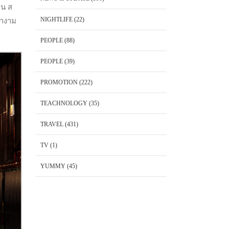
ิน ส
NIGHTLIFE
(22)
ำงาม
PEOPLE
(88)
PEOPLE
(39)
PROMOTION
(222)
TEACHNOLOGY
(35)
TRAVEL
(431)
TV
(1)
YUMMY
(45)