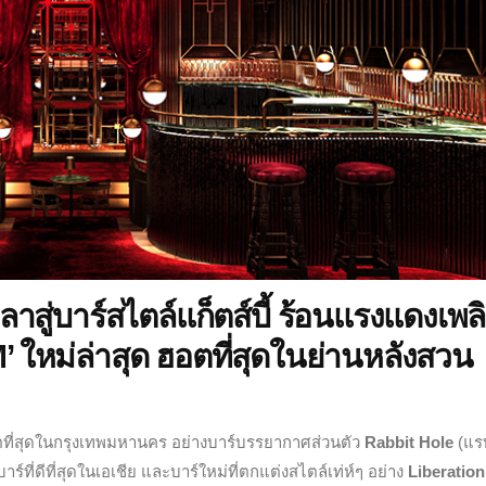
ลาสู่บาร์สไตล์แก็ตส์บี้ ร้อนแรงแดงเพล
ใหม่ล่าสุด ฮอตที่สุดในย่านหลังสวน
ตที่สุดในกรุงเทพมหานคร อย่างบาร์บรรยากาศส่วนตัว
Rabbit Hole
(แร
ร์ที่ดีที่สุดในเอเชีย และบาร์ใหม่ที่ตกแต่งสไตล์เท่ห์ๆ อย่าง
Liberation