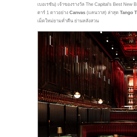
เบอเรชัน) เจ้าของรางวัล The Capital’s Best New 
ตาร์ 1 ดาวอย่าง
Canvas
(แคนวาส) ล่าสุด
Tango T
เม็ดใหม่ยามค่ำคืน ย่านหลังสวน