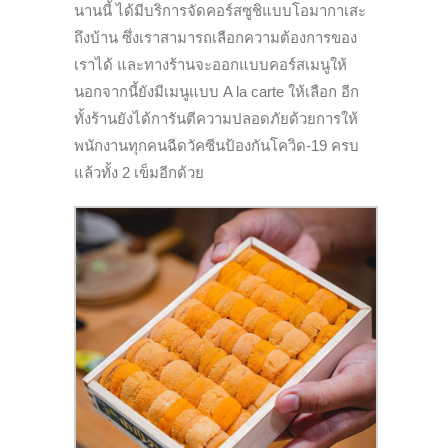
นานนี้ ได้มีบริการจัดคอร์สซูชิแบบโอมากาเสะ
ถึงบ้าน ซึ่งเราสามารถเลือกความต้องการของ
เราได้ และทางร้านจะออกแบบคอร์สเมนูให้
นอกจากนี้ยังมีเมนูแบบ A la carte ให้เลือก อีก
ทั้งร้านยังได้การันตีความปลอดภัยด้วยการให้
พนักงานทุกคนฉีดวัคซีนป้องกันโควิด-19 ครบ
แล้วทั้ง 2 เข็มอีกด้วย