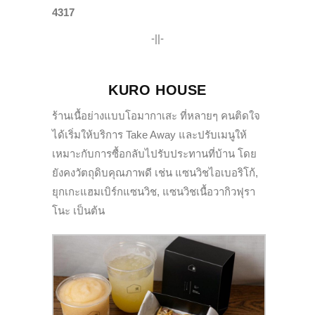
4317
-||-
KURO HOUSE
ร้านเนื้อย่างแบบโอมากาเสะ ที่หลายๆ คนติดใจ
ได้เริ่มให้บริการ Take Away และปรับเมนูให้
เหมาะกับการซื้อกลับไปรับประทานที่บ้าน โดย
ยังคงวัตถุดิบคุณภาพดี เช่น แซนวิชไอเบอริโก้,
ยุกเกะแฮมเบิร์กแซนวิช, แซนวิชเนื้อวากิวฟุรา
โนะ เป็นต้น