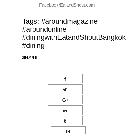
Facebook/EatandShout.com
Tags:
#aroundmagazine
#aroundonline
#diningwithEatandShoutBangkok
#dining
SHARE: