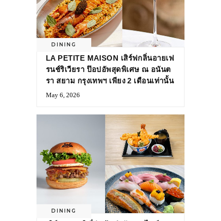
DINING
LA PETITE MAISON เสิร์ฟกลิ่นอายเฟ
รนช์ริเวียรา ป๊อปอัพสุดพิเศษ ณ อนันต
รา สยาม กรุงเทพฯ เพียง 2 เดือนเท่านั้น
May 6, 2026
DINING