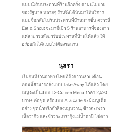
แบบนั่งรับประทานที่ร้านอีกครั้ง ตามนโยบาย
ของรัฐบาล หลายๆ ร้านจึงได้หันมาให้บริการ
แบบซื้อกลับไปรับประทานที่บ้านมากขึ้น คราวนี้
Eat & Shout จะมาชี้เป้า 5 ร้านอาหารที่จองยาก
แต่สามารถสั่งมารับประทานที่บ้านได้แล้ว ให้
อร่อยกันได้แบบไม่ต้องรอนาน
นุสรา
เริ่มกันที่ร้านอาหารไทยที่คิวยาวหลายเดือน
ตอนนี้สามารถสั่งแบบ Take Away ได้แล้ว โดย
เมนูจะเป็นแบบ 12-Course Menu ราคา 2,990
บาท+ ต่อชุด หรือแบบ A la carte จะมีเมนูเด็ด
อย่าง ชุดน้ำพริกถั่วลิสงหมูหวาน, ข้าวกะเพรา
เนื้อวากิว และข้าวกะเพรากุ้งแม่น้ำตาปี ไข่ดาว