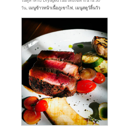
ในตู้สำหรับ Dryaged เนื้อโดยเฉพาะนาน 30
วัน,
เมนูข้าวหน้าเนื้อภูเขาไฟ
,
เมนูสตูว์ลิ้นวัว