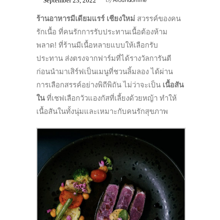
September 23, 2022
by
Aroundonline
ร้านอาหารมีเดียมแรร์ เชียงใหม่
สวรรค์ของคน
รักเนื้อ ที่คนรักการรับประทานเนื้อต้องห้าม
พลาด! ที่ร้านมีเนื้อหลายแบบให้เลือกรับ
ประทาน ส่งตรงจากฟาร์มที่ได้รางวัลการันตี
ก่อนนำมาเสิร์ฟเป็นเมนูที่ชวนลิ้มลอง ได้ผ่าน
การเลือกสรรค์อย่างพิถีพิถัน ไม่ว่าจะเป็น
เนื้อสัน
ใน
ที่เชฟเลือกวัวแองกัสที่เลี้ยงด้วยหญ้า ทำให้
เนื้อสันในทั้งนุ่มและเหมาะกับคนรักสุขภาพ