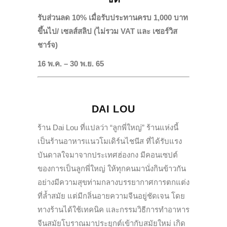
รับส่วนลด 10% เมื่อรับประทานครบ 1,000 บาท
ขึ้นไป/ เซลส์สลิป (ไม่รวม VAT และ เซอร์วิส
ชาร์จ)
16 พ.ค. – 30 พ.ย. 65
DAI LOU
ร้าน Dai Lou ที่แปลว่า “ลูกพี่ใหญ่” ร้านแห่งนี้
เป็นร้านอาหารแนวโมเดิร์นไชนีส ที่ได้รับแรง
บันดาลใจมาจากประเทศฮ่องกง มีคอนเซปต์
ของการเป็นลูกพี่ใหญ่ ให้ทุกคนมานั่งกินข้าวกัน
อย่างมีความสุขท่ามกลางบรรยากาศการตกแต่ง
ที่ล้ำสมัย แต่มีกลิ่นอายความจีนอยู่ชัดเจน โดย
ทางร้านได้ใช้เทคนิค และกรรมวิธีการทำอาหาร
จีนสมัยโบราณมาประยุกต์เข้ากับสมัยใหม่ เกิด