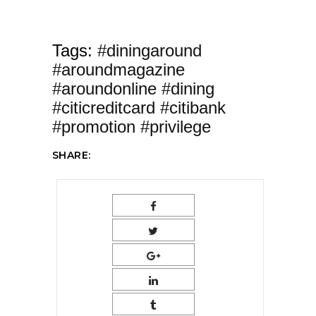
Tags:
#diningaround
#aroundmagazine
#aroundonline #dining
#citicreditcard #citibank
#promotion #privilege
SHARE: