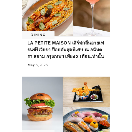
DINING
LA PETITE MAISON เสิร์ฟกลิ่นอายเฟ
รนช์ริเวียรา ป๊อปอัพสุดพิเศษ ณ อนันต
รา สยาม กรุงเทพฯ เพียง 2 เดือนเท่านั้น
May 6, 2026