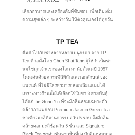
September 13, 2022
by
Aroundonline
เลือกอาหารและเครื่องดื่มที่ชื่นชอบ เพื่อเติมเต็ม
ความสุขเล็ก ๆ ระหว่างวัน ให้ตัวคุณเองได้ทุกวัน
TP TEA
ดื่มด่ำไปกับชาหลากหลายเมนูอร่อย จาก TP
Tea ที่ก่อตั้งโดย Chun Shui Tang ผู้ให้กำเนิดชา
นมไข่มุกเจ้าแรกของโลก มานับตั้งแต่ปี 1987
โดดเด่นด้วยความพิถีพิถันและเอกลักษณ์ของ
แบรนด์ ที่ไม่มีใครสามารถลอกเลียนแบบได้
เพราะทางร้านนั้นได้เลือกใช้ใบชา 3 สายพันธุ์
ได้แก่ Tie Guan Yin ที่จะมีกลิ่นหอมเฉพาะตัว
คล้ายกาแฟอ่อน Premium Jasmin Green Tea
ชาเขียวมะลิที่ผ่านการรมควัน 5 รอบ จึงมีกลิ่น
คล้ายดอกมะลิซ้อนกัน 5 ชั้น และ Signature
Black Tea ชาดำเข้มจากพื้นที่สูง มีกลิ่นหอมนวล