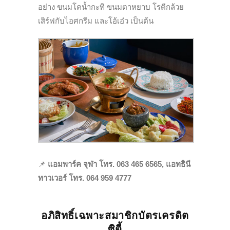
อย่าง ขนมโคน้ำกะทิ ขนมตาหยาบ โรตีกล้วย
เสิร์ฟกับไอศกรีม และโอ้เอ๋ว เป็นต้น
📌
แอมพาร์ค จุฬา โทร. 063 465 6565, แอทธินี
ทาวเวอร์ โทร. 064 959 4777
อภิสิทธิ์เฉพาะสมาชิกบัตรเครดิต
ซิตี้