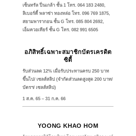
เซ็นทรัล ปิ่นเกล้า ชั้น 1 โทร. 064 183 2480,
ลิเบอร์ตี้ พลาซ่า ทองหล่อ โทร. 096 769 1875,
สยามพารากอน ชั้น G โทร. 085 804 2692,
เอ็มควอเทียร์ ชั้น G โทร. 082 991 6505
อภิสิทธิ์เฉพาะสมาชิกบัตรเครดิต
ซิตี้
รับส่วนลด 12% เมื่อรับประทานครบ 250 บาท
ขึ้นไป/ เซลส์สลิป (จำกัดส่วนลดสูงสุด 200 บาท/
บัตรฯ/ เซลส์สลิป)
1 ส.ค. 65 – 31 ก.ค. 66
YOONG KHAO HOM