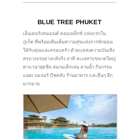
BLUE TREE PHUKET
เอ็นเตอร์เทนเมนต์ คอมเพล็กซ์ แห่งแรกใน
ภูเก็ต ที่พร้อมเติมเต็มความสุขแห่งการพักผ่อน
ให้กับคุณและครอบครัว ด้วยแหล่งความบันเทิง
ครบวงจรอย่างแท้จริง อาทิ ทะเลสาบขนาดใหญ่
คาบาน่าสุดชิล สนามเด็กเล่น สวนน้ำ กิจกรรม
แอดเวนเจอร์ บีชคลับ ร้านอาหาร และอื่นๆ อีก
มากมาย