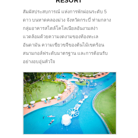
RESORT
สัมผัสประสบการณ์ แห่งการพักผ่อนระดับ 5
ดาว บนหาดคลองม่วง จังหวัดกระบี่ ท่ามกลาง
กลุ่มอาคารสไตล์โคโลเนียลอันงามสง่า
แวดล้อมด้วยความงดงามของท้องทะเล
อันดามัน ความเขียวขจีของต้นไม้เขตร้อน
สนามกอล์ฟระดับมาตรฐาน และการต้อนรับ
อย่างอบอุ่นหัวใจ