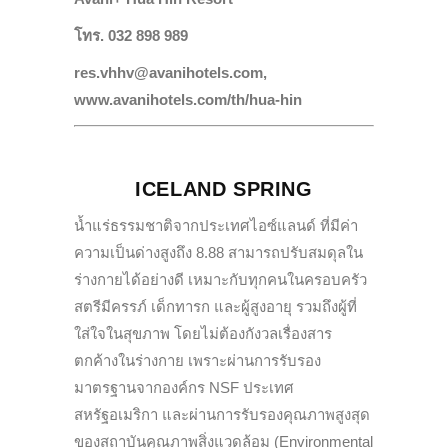
โทร. 032 898 989
res.vhhv@avanihotels.com,
www.avanihotels.com/th/hua-hin
ICELAND SPRING
น้ำแร่ธรรมชาติจากประเทศไอซ์แลนด์ ที่มีค่า
ความเป็นด่างสูงถึง 8.88 สามารถปรับสมดุลใน
ร่างกายได้อย่างดี เหมาะกับทุกคนในครอบครัว
สตรีมีครรภ์ เด็กทารก และผู้สูงอายุ รวมถึงผู้ที่
ใส่ใจในสุขภาพ โดยไม่ต้องกังวลเรื่องสาร
ตกค้างในร่างกาย เพราะผ่านการรับรอง
มาตรฐานจากองค์กร NSF ประเทศ
สหรัฐอเมริกา และผ่านการรับรองคุณภาพสูงสุด
ของสถาบันคุณภาพสิ่งแวดล้อม (Environmental