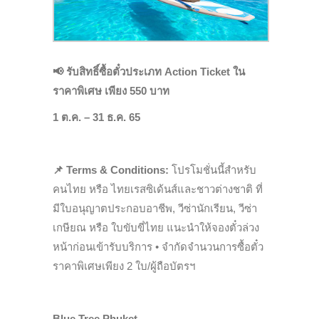
📢
รับสิทธิ์ซื้อตั๋วประเภท Action Ticket
ใน
ราคาพิเศษ เพียง 550 บาท
1 ต.ค. – 31 ธ.ค. 65
📌
Terms & Conditions:
โปรโมชั่นนี้สำหรับ
คนไทย หรือ ไทยเรสซิเด้นส์และชาวต่างชาติ ที่
มีใบอนุญาตประกอบอาชีพ, วีซ่านักเรียน, วีซ่า
เกษียณ หรือ ใบขับขี่ไทย แนะนำให้จองตั๋วล่วง
หน้าก่อนเข้ารับบริการ • จำกัดจำนวนการซื้อตั๋ว
ราคาพิเศษเพียง 2 ใบ/ผู้ถือบัตรฯ
Blue Tree Phuket