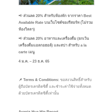
📢
ส่วนลด 20% สำหรับห้องพัก จากราคา Best
Available Rate บนเว็บไซต์ของรีสอร์ท (ไม่รวม
ห้องวิลลา)
📢
ส่วนลด 20% อาหารและเครื่องดื่ม (ยกเว้น
เครื่องดื่มแอลกอฮอล์) และสปา สำหรับ a la
carte เมนู
4 ม.ค. – 23 ธ.ค. 65
📌
Terms & Conditions:
ขอสงวนสิทธิ์สำหรับ
ผู้ถือบัตรเครดิตซิตี้ และชำระค่าใช้จ่ายทั้งหมด
ด้วยบัตรเครดิตซิตี้เท่านั้น
Avani+ Hua Hin Resort