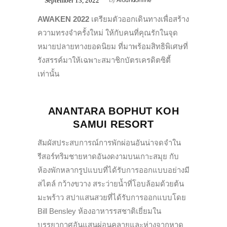
September 13, 2022
by
Aroundonline
AWAKEN 2022
เตรียมตัวออกเดินทางเพื่อสร้าง
ความทรงจำครั้งใหม่ ให้กับคนที่คุณรักในจุด
หมายปลายทางยอดนิยม ที่มาพร้อมสิทธิพิเศษที่
รังสรรค์มาให้เฉพาะสมาชิกบัตรเครดิตซิตี้
เท่านั้น
ANANTARA BOPHUT KOH
SAMUI RESORT
สัมผัสประสบการณ์การพักผ่อนอันน่าจดจำใน
รีสอร์ทริมชายหาดอันงดงามบนเกาะสมุย กับ
ห้องพักหลากรูปแบบที่ได้รับการออกแบบอย่างมี
สไตล์ กว้างขวาง สระว่ายน้ำที่โอบล้อมด้วยต้น
มะพร้าว สปาแสนสวยที่ได้รับการออกแบบโดย
Bill Bensley ห้องอาหารรสชาติเยี่ยมใน
บรรยากาศอันแสนผ่อนคลายและห่างจากหาด