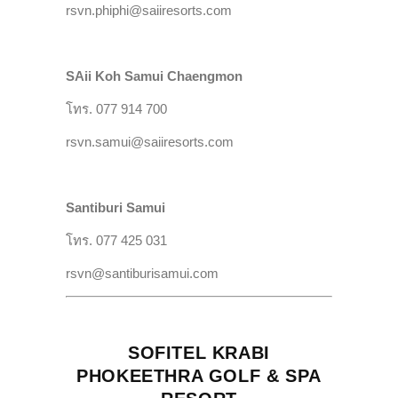
rsvn.phiphi@saiiresorts.com
SAii Koh Samui Chaengmon
โทร. 077 914 700
rsvn.samui@saiiresorts.com
Santiburi Samui
โทร. 077 425 031
rsvn@santiburisamui.com
SOFITEL KRABI
PHOKEETHRA GOLF & SPA