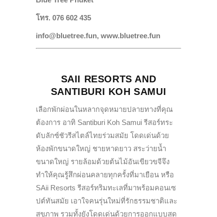
โทร. 076 602 435
info@bluetree.fun, www.bluetree.fun
SAII RESORTS AND
SANTIBURI KOH SAMUI
เลือกพักผ่อนในหลากจุดหมายปลายทางที่คุณ
ต้องการ อาทิ Santiburi Koh Samui รีสอร์ทระ
ดับลักซ์ชัวรีสไตล์ไทยร่วมสมัย โดดเด่นด้วย
ห้องพักขนาดใหญ่ ชายหาดยาว สระว่ายน้ำ
ขนาดใหญ่ รายล้อมด้วยต้นไม้อันเขียวขจีจึง
ทำให้คุณรู้สึกผ่อนคลายทุกครั้งที่มาเยือน หรือ
SAii Resorts รีสอร์ทริมทะเลที่มาพร้อมคอนเซ
ปต์ทันสมัย เอาใจคนรุ่นใหม่ที่รักธรรมชาติและ
สุขภาพ รวมทั้งยังโดดเด่นด้วยการออกแบบสุด