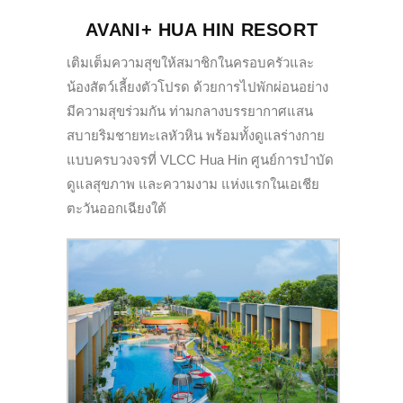
AVANI+ HUA HIN RESORT
เติมเต็มความสุขให้สมาชิกในครอบครัวและ
น้องสัตว์เลี้ยงตัวโปรด ด้วยการไปพักผ่อนอย่าง
มี
ความสุขร่วมกัน ท่ามกลางบรรยากาศแสน
สบายริมชายทะเลหัวหิน พร้อมทั้งดูแลร่างกาย
แบบ
ครบวงจรที่ VLCC Hua Hin ศูนย์การบำบัด
ดูแลสุขภาพ และความงาม แห่งแรกในเอเชีย
ตะวันออกเฉียงใต้