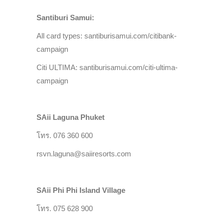
Santiburi Samui:
All card types: santiburisamui.com/citibank-
campaign
Citi ULTIMA: santiburisamui.com/citi-ultima-
campaign
SAii Laguna Phuket
โทร. 076 360 600
rsvn.laguna@saiiresorts.com
SAii Phi Phi Island Village
โทร. 075 628 900