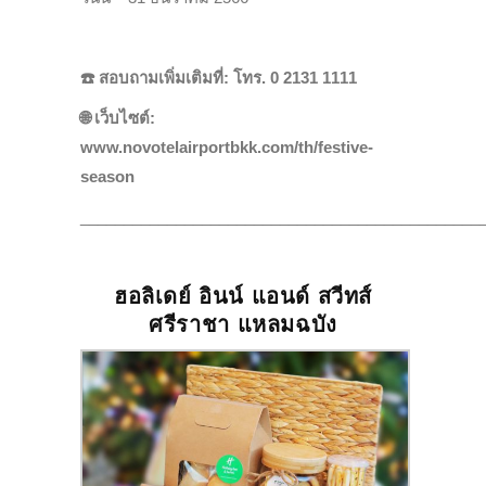
☎️
สอบถามเพิ่มเติมที่: โทร. 0 2131 1111
🌐
เว็บไซต์:
www.novotelairportbkk.com/th/festive-
season
______________________________________________
ฮอลิเดย์
อินน์
แอนด์
สวีทส์
ศรีราชา
แหลมฉบัง