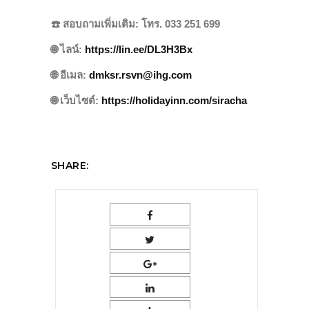
☎️
สอบถามเพิ่มเติม: โทร. 033 251 699
🌐
ไลน์:
https://lin.ee/DL3H3Bx
🌐
อีเมล:
dmksr.rsvn@ihg.com
🌐
เว็บไซต์:
https://holidayinn.com/siracha
SHARE: