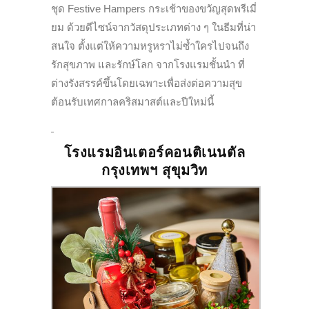
ชุด Festive Hampers กระเช้าของขวัญสุดพรีเมี่
ยม ด้วยดีไซน์จากวัสดุประเภทต่าง ๆ ในธีมที่น่า
สนใจ ตั้งแต่ให้ความหรูหราไม่ซ้ำใครไปจนถึง
รักสุขภาพ และรักษ์โลก จากโรงแรมชั้นนำ ที่
ต่างรังสรรค์ขึ้นโดยเฉพาะเพื่อส่งต่อความสุข
ต้อนรับเทศกาลคริสมาสต์และปีใหม่นี้
โรงแรมอินเตอร์คอนติเนนตัล
กรุงเทพฯ
สุขุมวิท