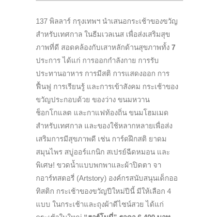
137 พิลลาร์ กรุงเทพฯ นำเสนอกระเช้าของขวัญ
สำหรับเทศกาล ในธีมเวลเนส เพื่อส่งเสริมสุข
ภาพที่ดี สอดคล้องกับเสาหลักด้านสุขภาพทั้ง
7
ประการ ได้แก่ การออกกำลังกาย การรับ
ประทานอาหาร การมีสติ การแสดงออก การ
ฟื้นฟู การเรียนรู้ และการเข้าสังคม กระเช้าของ
ขวัญประกอบด้วย ของว่าง ขนมหวาน
ช็อกโกแลต และกาแฟท้องถิ่น ขนมโฮมเมด
สำหรับเทศกาล และของใช้หลากหลายเพื่อส่ง
เสริมการมีสุขภาพดี เช่น การ์ดฝึกสติ ยาดม
สมุนไพร สบู่ออร์แกนิก สเปรย์ฉีดหมอน และ
พิเศษ! ขวดน้ำแบบพกพาและผ้าปิดตา จา
กอาร์ทสตอรี่ (Artstory) องค์กรสนับสนุนเด็กออ
ทิสติก กระเช้าของขวัญปีใหม่ปีนี้ มีให้เลือก 4
แบบ ในกระเช้าและถุงผ้าดีไซน์สวย ได้แก่