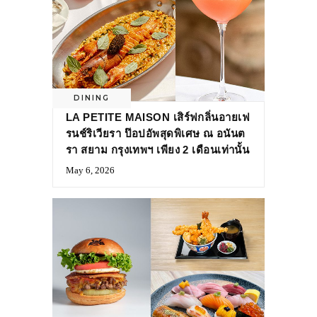
DINING
LA PETITE MAISON เสิร์ฟกลิ่นอายเฟ
รนช์ริเวียรา ป๊อปอัพสุดพิเศษ ณ อนันต
รา สยาม กรุงเทพฯ เพียง 2 เดือนเท่านั้น
May 6, 2026